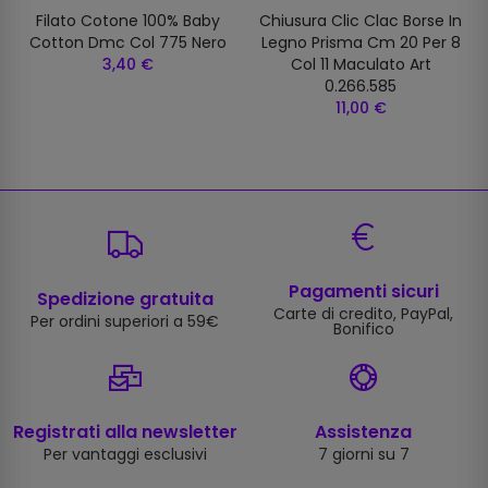
Filato Cotone 100% Baby
Chiusura Clic Clac Borse In
Cotton Dmc Col 775 Nero
Legno Prisma Cm 20 Per 8
3,40 €
Col 11 Maculato Art
0.266.585
11,00 €
Pagamenti sicuri
Spedizione gratuita
Carte di credito, PayPal,
Per ordini superiori a 59€
Bonifico
Registrati alla newsletter
Assistenza
Per vantaggi esclusivi
7 giorni su 7