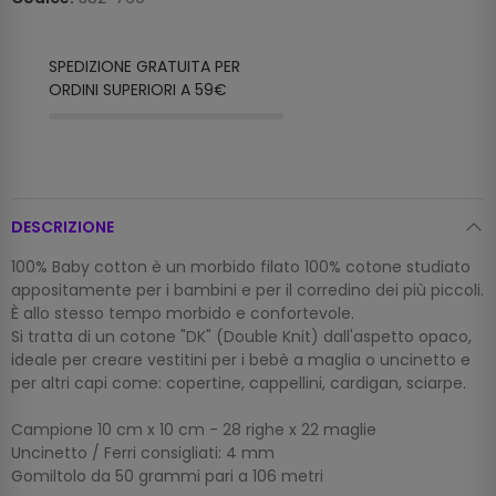
SPEDIZIONE GRATUITA PER
ORDINI SUPERIORI A 59€
DESCRIZIONE
100% Baby cotton è un morbido filato 100% cotone studiato
appositamente per i bambini e per il corredino dei più piccoli.
È allo stesso tempo morbido e confortevole.
Si tratta di un cotone "DK" (Double Knit) dall'aspetto opaco,
ideale per creare vestitini per i bebè a maglia o uncinetto e
per altri capi come: copertine, cappellini, cardigan, sciarpe.
Campione 10 cm x 10 cm - 28 righe x 22 maglie
Uncinetto / Ferri consigliati: 4 mm
Gomiltolo da 50 grammi pari a 106 metri