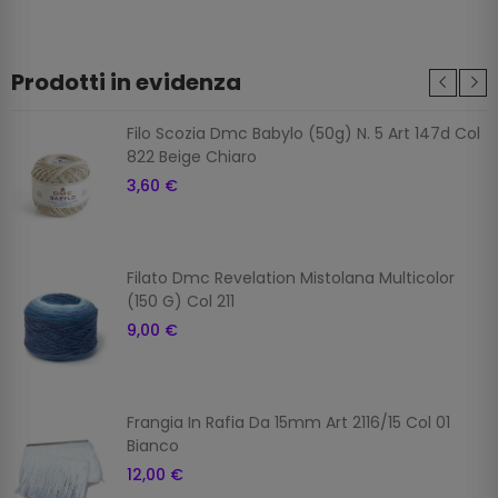
Prodotti in evidenza
Filo Scozia Dmc Babylo (50g) N. 5 Art 147d Col
822 Beige Chiaro
3,60 €
Filato Dmc Revelation Mistolana Multicolor
(150 G) Col 211
9,00 €
Frangia In Rafia Da 15mm Art 2116/15 Col 01
Bianco
12,00 €