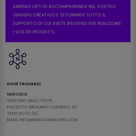
SAREMO LIETI DI ACCOMPAGNARVI NEL VOSTRO
VIAGGIO CREATIVO E DI FORNIRVI TUTTO IL
SUPPORTO DI CUI AVETE BISOGNO PER REALIZZARE
I VOSTRI PROGETTI.
DOVE TROVARCI
MERCERIA
TELEFONO: 0832 770275
PIAZZETTA GIROLAMO CONGEDO, 23
73100 LECCE (LE)
EMAIL: INFO@NEMOLAMERCERIA.COM