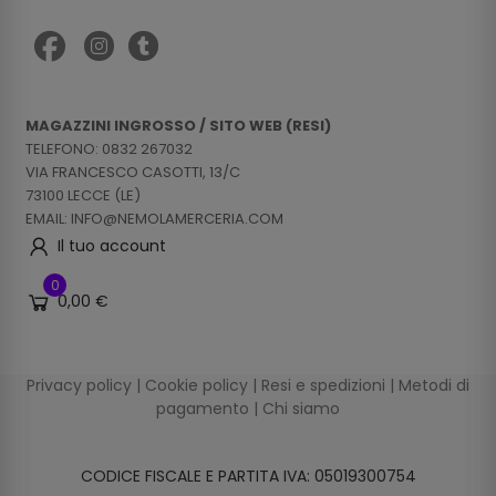
MAGAZZINI INGROSSO / SITO WEB (RESI)
TELEFONO: 0832 267032
VIA FRANCESCO CASOTTI, 13/C
73100 LECCE (LE)
EMAIL: INFO@NEMOLAMERCERIA.COM
Il tuo account
0
0,00 €
Privacy policy
|
Cookie policy
|
Resi e spedizioni
|
Metodi di
pagamento
|
Chi siamo
CODICE FISCALE E PARTITA IVA: 05019300754