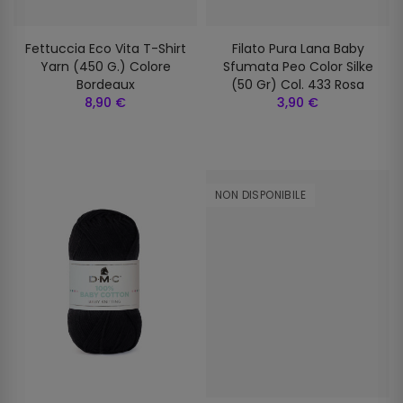
Fettuccia Eco Vita T-Shirt
Filato Pura Lana Baby
Yarn (450 G.) Colore
Sfumata Peo Color Silke
Bordeaux
(50 Gr) Col. 433 Rosa
8,90 €
3,90 €
NON DISPONIBILE