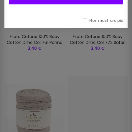
Non mostrare più
Filato Cotone 100% Baby
Filato Cotone 100% Baby
Cotton Dmc Col 761 Panna
Cotton Dmc Col 772 Safari
3,40 €
3,40 €