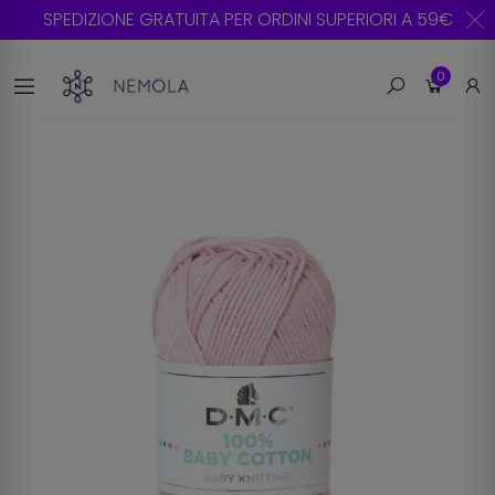
SPEDIZIONE GRATUITA PER ORDINI SUPERIORI A 59€
0