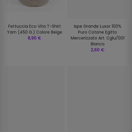
Fettuccia Eco Vita T-Shirt
Ispe Grande Luxor 100%
Yarn (450 G.) Colore Beige
Puro Cotone Egitto
8,90 €
Mercerizzato Art. Cglu/001
Bianco
2,60 €