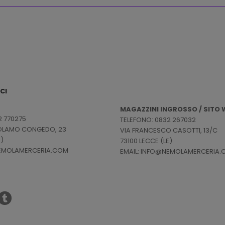
CI
MAGAZZINI INGROSSO / SITO W
2 770275
TELEFONO: 0832 267032
ROLAMO CONGEDO, 23
VIA FRANCESCO CASOTTI, 13/C
E)
73100 LECCE (LE)
NEMOLAMERCERIA.COM
EMAIL: INFO@NEMOLAMERCERIA