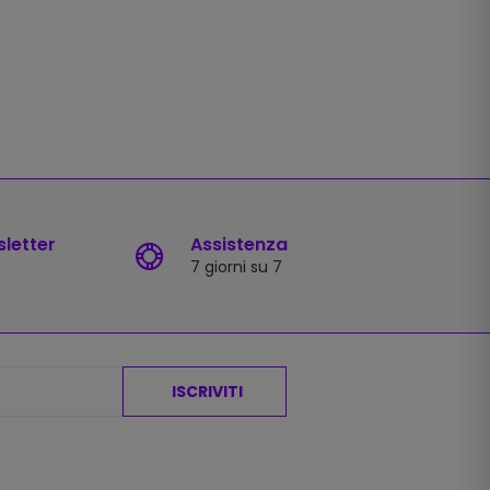
sletter
Assistenza
7 giorni su 7
ISCRIVITI