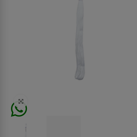
Click to enlarge