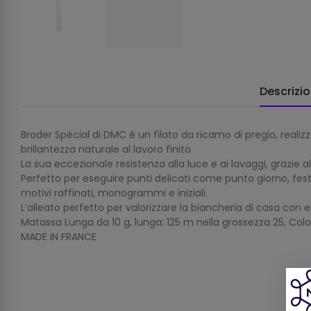
Descrizi
Broder Spécial di DMC è un filato da ricamo di pregio, reali
brillantezza naturale al lavoro finito.
La sua eccezionale resistenza alla luce e ai lavaggi, grazie a
Perfetto per eseguire punti delicati come punto giorno, festo
motivi raffinati, monogrammi e iniziali.
L’alleato perfetto per valorizzare la biancheria di casa con 
Matassa Lunga da 10 g, lunga: 125 m nella grossezza 25, Col
MADE IN FRANCE