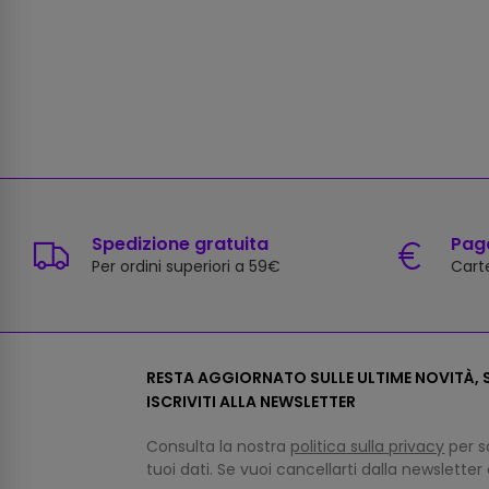
Spedizione gratuita
Paga
Per ordini superiori a 59€
Carte
RESTA AGGIORNATO SULLE ULTIME NOVITÀ, S
ISCRIVITI ALLA NEWSLETTER
Consulta la nostra
politica sulla privacy
per s
tuoi dati. Se vuoi cancellarti dalla newsletter