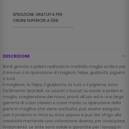
SPEDIZIONE GRATUITA PER
ORDINI SUPERIORI A 59€
DESCRIZIONE
Bordi girovita o polsini realizzati in morbida maglia acrilica per
il rinnovo o la riparazione di maglioni, felpe, giubbotti, pigiami
o tute.
Il maglione, la felpa, il giubbotto, la tuta o il pigiama, sono
facilmente riparabili, se usurati o bucati su bordo e polsini in
maglia, scegliendone dei nuovi, pronti all’uso ed in una larga
gamma di colori classici e colori moda. La riparazione della
parte in maglina che viene sostituita, può essere eseguita
con il prodotto in tinta su tinta oppure si può dar sfogo alla
creatività mettendo una colorazione diversa, per vivacizzare
l’indumento. Le tinte sono solide e garantite per i lavaggi in