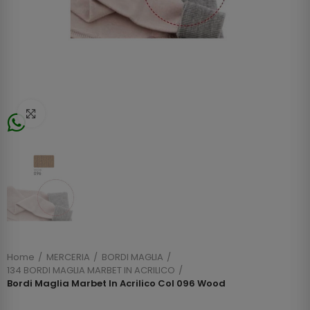
Click to enlarge
Home
MERCERIA
BORDI MAGLIA
134 BORDI MAGLIA MARBET IN ACRILICO
Bordi Maglia Marbet In Acrilico Col 096 Wood