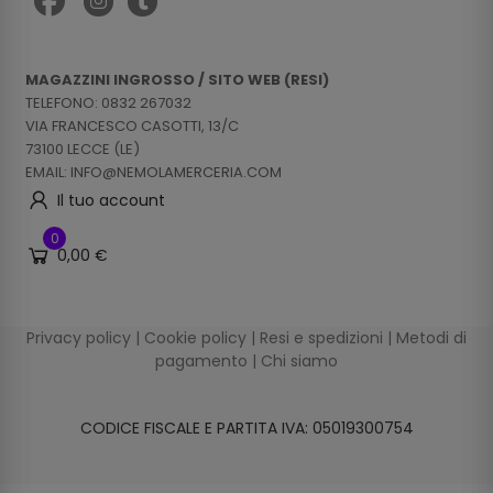
MAGAZZINI INGROSSO / SITO WEB (RESI)
TELEFONO: 0832 267032
VIA FRANCESCO CASOTTI, 13/C
73100 LECCE (LE)
EMAIL: INFO@NEMOLAMERCERIA.COM
Il tuo account
0
0,00 €
Privacy policy
|
Cookie policy
|
Resi e spedizioni
|
Metodi di
pagamento
|
Chi siamo
CODICE FISCALE E PARTITA IVA: 05019300754