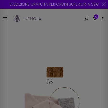
SPEDIZIONE GRATUITA PER ORDINI SUPERIORI A 59€
0