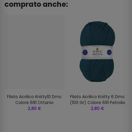
comprato anche:
Filato Acrilico Knitty10 Dmc
Filato Acrilico Knitty 6 Dmc
Colore 691 Ottanio
(100 Gr) Colore 691 Petrolio
2,80 €
2,80 €