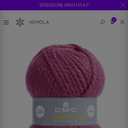
SPEDI
0