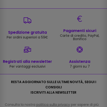
Pagamenti sicuri
Spedizione gratuita
Carte di credito, PayPal,
Per ordini superiori a 59€
Bonifico
Registrati alla newsletter
Assistenza
Per vantaggi esclusivi
7 giorni su 7
RESTA AGGIORNATO SULLE ULTIME NOVITÀ, SEGUI I
CONSIGLI
ISCRIVITI ALLA NEWSLETTER
Consulta la nostra
politica sulla privacy
per sapere di più