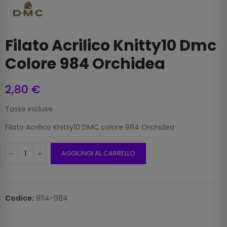
Filato Acrilico Knitty10 Dmc
Colore 984 Orchidea
2,80 €
Tasse incluse
Filato Acrilico Knitty10 DMC colore 984 Orchidea
AGGIUNGI AL CARRELLO
Codice:
8114-984