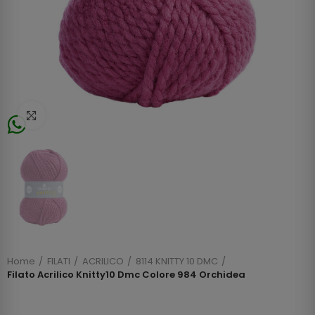
Click to enlarge
Home
FILATI
ACRILICO
8114 KNITTY 10 DMC
Filato Acrilico Knitty10 Dmc Colore 984 Orchidea