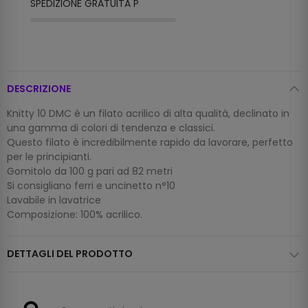
SPEDI
DESCRIZIONE
Knitty 10 DMC è un filato acrilico di alta qualità, declinato in
una gamma di colori di tendenza e classici.
Questo filato è incredibilmente rapido da lavorare, perfetto
per le principianti.
Gomitolo da 100 g pari ad 82 metri
Si consigliano ferri e uncinetto n°10
Lavabile in lavatrice
Composizione: 100% acrilico.
DETTAGLI DEL PRODOTTO