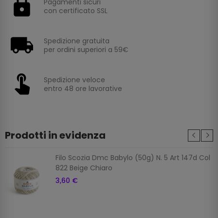
Pagamenti sicuri
con certificato SSL
Spedizione gratuita
per ordini superiori a 59€
Spedizione veloce
entro 48 ore lavorative
Prodotti in evidenza
Filo Scozia Dmc Babylo (50g) N. 5 Art 147d Col
822 Beige Chiaro
3,60 €