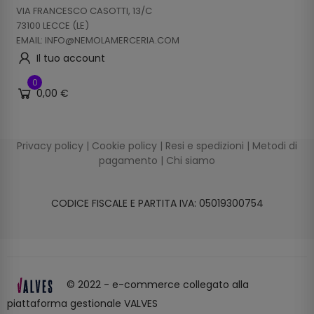
VIA FRANCESCO CASOTTI, 13/C
73100 LECCE (LE)
EMAIL: INFO@NEMOLAMERCERIA.COM
Il tuo account
0
0,00 €
Privacy policy
|
Cookie policy
|
Resi e spedizioni
|
Metodi di
pagamento
|
Chi siamo
CODICE FISCALE E PARTITA IVA: 05019300754
© 2022 - e-commerce collegato alla
piattaforma gestionale VALVES