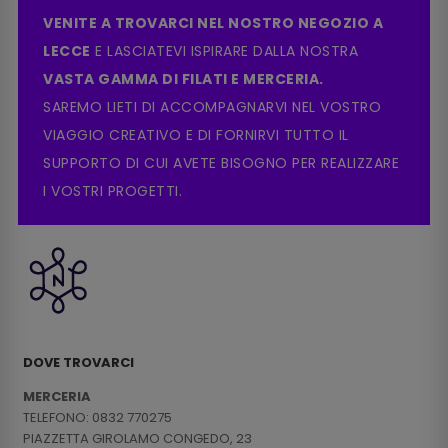
VENITE A TROVARCI NEL NOSTRO NEGOZIO A
LECCE
E LASCIATEVI ISPIRARE DALLA NOSTRA
VASTA GAMMA DI FILATI E MERCERIA.
SAREMO LIETI DI ACCOMPAGNARVI NEL VOSTRO
VIAGGIO CREATIVO E DI FORNIRVI TUTTO IL
SUPPORTO DI CUI AVETE BISOGNO PER REALIZZARE
I VOSTRI PROGETTI.
DOVE TROVARCI
MERCERIA
TELEFONO: 0832 770275
PIAZZETTA GIROLAMO CONGEDO, 23