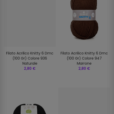
Filato Acrilico Knitty 6 Dmc
Filato Acrilico Knitty 6 Dmc
(100 Gr) Colore 936
(100 Gr) Colore 947
Naturale
Marrone
2,80 €
2,80 €