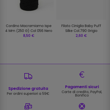
Cordino Macramiamo Ispe
Filato Ciniglia Baby Puff
4 Mm (250 G) Col 056 Nero
Silke Col.790 Grigio
8,50 €
2,60 €
Pagamenti sicuri
Spedizione gratuita
Carte di credito, PayPal,
Per ordini superiori a 59€
Bonifico