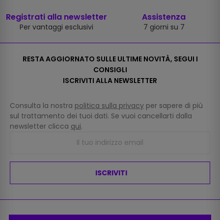
Registrati alla newsletter
Assistenza
Per vantaggi esclusivi
7 giorni su 7
RESTA AGGIORNATO SULLE ULTIME NOVITÀ, SEGUI I
CONSIGLI
ISCRIVITI ALLA NEWSLETTER
Consulta la nostra
politica sulla privacy
per sapere di più
sul trattamento dei tuoi dati. Se vuoi cancellarti dalla
newsletter clicca
qui
.
ISCRIVITI