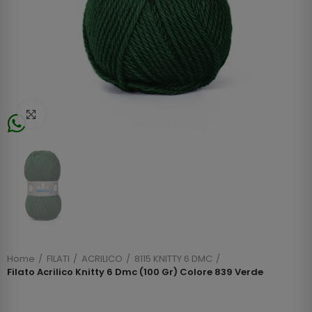
Click to enlarge
Home
FILATI
ACRILICO
8115 KNITTY 6 DMC
Filato Acrilico Knitty 6 Dmc (100 Gr) Colore 839 Verde