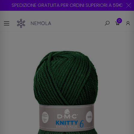
SPEDIZIONE GRATUITA PER ORDINI SUPERIORI A 59€
0