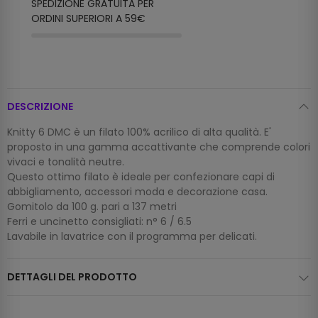
SPEDIZIONE GRATUITA PER
ORDINI SUPERIORI A 59€
DESCRIZIONE
Knitty 6 DMC è un filato 100% acrilico di alta qualità. E'
proposto in una gamma accattivante che comprende colori
vivaci e tonalità neutre.
Questo ottimo filato è ideale per confezionare capi di
abbigliamento, accessori moda e decorazione casa.
Gomitolo da 100 g. pari a 137 metri
Ferri e uncinetto consigliati: n° 6 / 6.5
Lavabile in lavatrice con il programma per delicati.
DETTAGLI DEL PRODOTTO