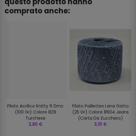
questo prodotto hanno
comprato anche:
Filato Acrilico Knitty 6 Dmc
Filato Paillettes Lana Gatto
(100 Gr) Colore 829
(25 Gr) Colore 8604 Jeans
Turchese
(carta Da Zucchero)
2,80 €
3,10 €