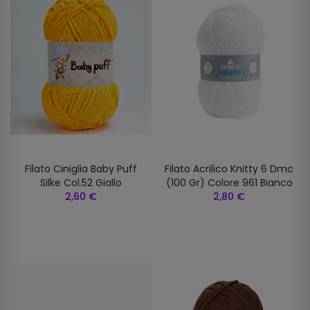
Filato Ciniglia Baby Puff
Filato Acrilico Knitty 6 Dmc
Silke Col.52 Giallo
(100 Gr) Colore 961 Bianco
2,60 €
2,80 €