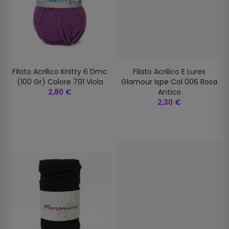
Filato Acrilico Knitty 6 Dmc
Filato Acrilico E Lurex
(100 Gr) Colore 701 Viola
Glamour Ispe Col 006 Rosa
2,80 €
Antico
2,30 €