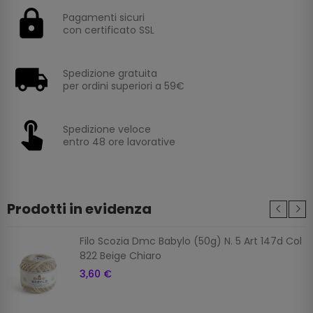
Pagamenti sicuri
con certificato SSL
Spedizione gratuita
per ordini superiori a 59€
Spedizione veloce
entro 48 ore lavorative
Prodotti in evidenza
Filo Scozia Dmc Babylo (50g) N. 5 Art 147d Col
822 Beige Chiaro
3,60 €