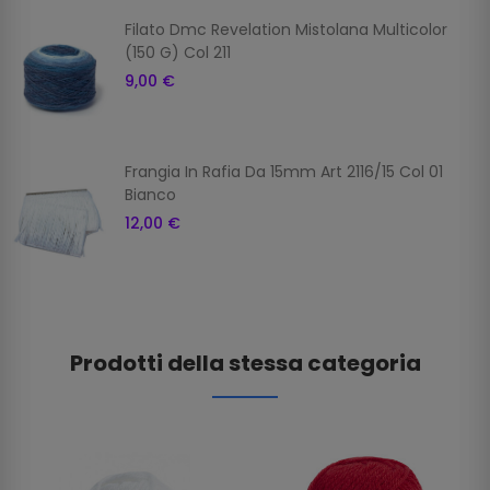
Filato Dmc Revelation Mistolana Multicolor
(150 G) Col 211
9,00 €
Frangia In Rafia Da 15mm Art 2116/15 Col 01
Bianco
12,00 €
Prodotti della stessa categoria