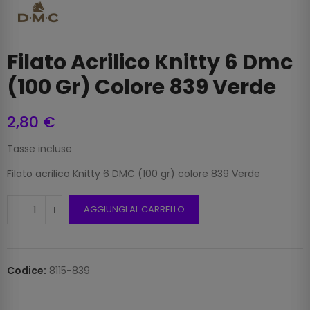
Filato Acrilico Knitty 6 Dmc
(100 Gr) Colore 839 Verde
2,80 €
Tasse incluse
Filato acrilico Knitty 6 DMC (100 gr) colore 839 Verde
AGGIUNGI AL CARRELLO
Codice:
8115-839