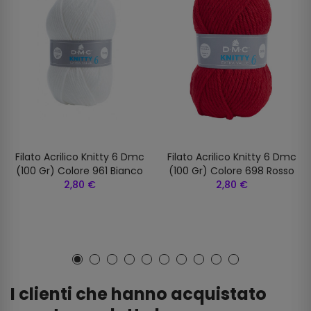
Filato Acrilico Knitty 6 Dmc
Filato Acrilico Knitty 6 Dmc
(100 Gr) Colore 961 Bianco
(100 Gr) Colore 698 Rosso
2,80 €
2,80 €
I clienti che hanno acquistato