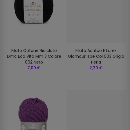
Filato Cotone Riciclato
Filato Acrilico E Lurex
Dmc Eco Vita Mm 3 Colore
Glamour Ispe Col 003 Grigio
002 Nero
Perla
7,00 €
2,30 €