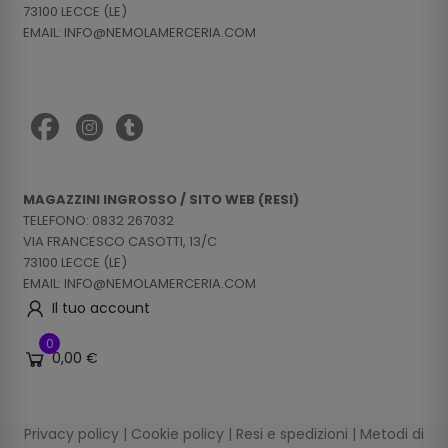
73100 LECCE (LE)
EMAIL: INFO@NEMOLAMERCERIA.COM
MAGAZZINI INGROSSO / SITO WEB (RESI)
TELEFONO: 0832 267032
VIA FRANCESCO CASOTTI, 13/C
73100 LECCE (LE)
EMAIL: INFO@NEMOLAMERCERIA.COM
Il tuo account
0
0,00 €
Privacy policy
|
Cookie policy
|
Resi e spedizioni
|
Metodi di