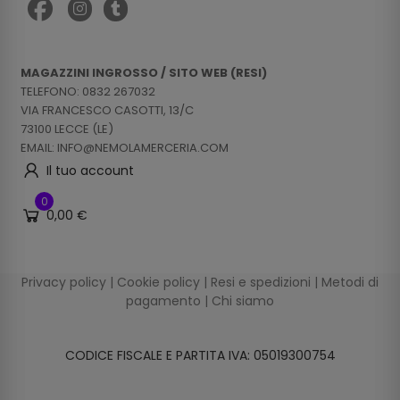
MAGAZZINI INGROSSO / SITO WEB (RESI)
TELEFONO: 0832 267032
VIA FRANCESCO CASOTTI, 13/C
73100 LECCE (LE)
EMAIL: INFO@NEMOLAMERCERIA.COM
Il tuo account
0
0,00 €
Privacy policy
|
Cookie policy
|
Resi e spedizioni
|
Metodi di
pagamento
|
Chi siamo
CODICE FISCALE E PARTITA IVA: 05019300754