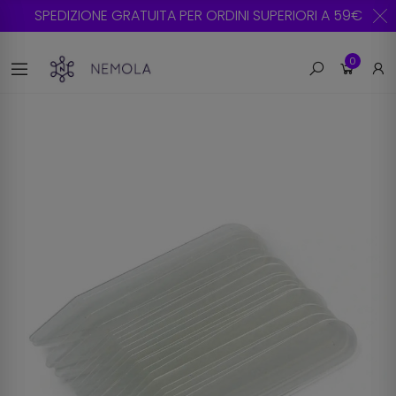
SPEDIZIONE GRATUITA PER ORDINI SUPERIORI A 59€
0