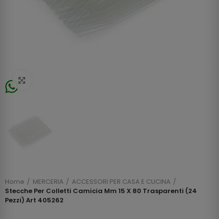
Click to enlarge
Home
MERCERIA
ACCESSORI PER CASA E CUCINA
Stecche Per Colletti Camicia Mm 15 X 80 Trasparenti (24
Pezzi) Art 405262