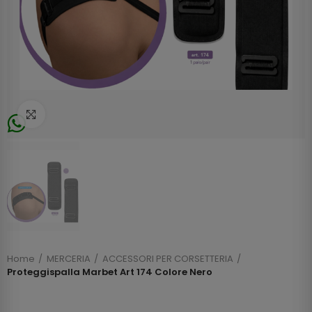
Click to enlarge
Home
MERCERIA
ACCESSORI PER CORSETTERIA
Proteggispalla Marbet Art 174 Colore Nero