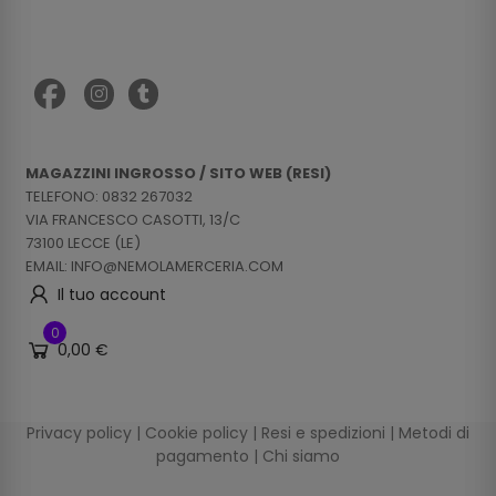
MAGAZZINI INGROSSO / SITO WEB (RESI)
TELEFONO: 0832 267032
VIA FRANCESCO CASOTTI, 13/C
73100 LECCE (LE)
EMAIL: INFO@NEMOLAMERCERIA.COM
Il tuo account
0
0,00 €
Privacy policy
|
Cookie policy
|
Resi e spedizioni
|
Metodi di
pagamento
|
Chi siamo