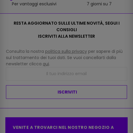
Per vantaggi esclusivi
7 giorni su 7
RESTA AGGIORNATO SULLE ULTIME NOVITÀ, SEGUI I
CONSIGLI
ISCRIVITI ALLA NEWSLETTER
Consulta la nostra
politica sulla privacy
per sapere di più
sul trattamento dei tuoi dati. Se vuoi cancellarti dalla
newsletter clicca
qui
.
ISCRIVITI
VENITE A TROVARCI NEL NOSTRO NEGOZIO A