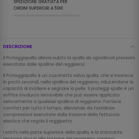
SPEDIZIONE GRATUITA PER
ORDINI SUPERIORI A 59€
DESCRIZIONE
Il Proteggispalla allevia subito la spalla da sgradevoli pressioni
esercitate dalle spalline del reggiseno.
Il Proteggispalla è un cuscinetto salva spalla, che si inserisce
in pochi secondi, nella spallina del reggiseno, riducendone la
capacità di incidere e segnare la pelle. Il proteggi spalle è un
soffice involucro removibile che può essere applicato
velocemente a qualsiasi spallina di reggiseno. Fornisce
comfort per tutto il tempo, alleviando da fastidiose
compressioni esercitate dalla trazione della fettuccia
elastica che regola il reggipetto.
I solchi nella parte superiore della spalla, e la stancante
tensione dovuti alla trazione del reggiseno, saranno