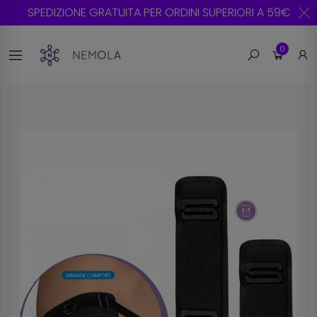
SPEDIZIONE GRATUITA PER ORDINI SUPERIORI A 59€
0