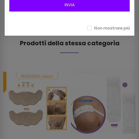
12,00 €
INVIA
Non mostrare più
Prodotti della stessa categoria