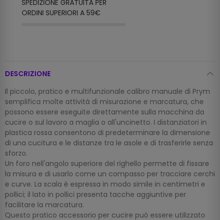
SPEDIZIONE GRATUITA PER
ORDINI SUPERIORI A 59€
DESCRIZIONE
Il piccolo, pratico e multifunzionale calibro manuale di Prym
semplifica molte attività di misurazione e marcatura, che
possono essere eseguite direttamente sulla macchina da
cucire o sul lavoro a maglia o all'uncinetto. I distanziatori in
plastica rossa consentono di predeterminare la dimensione
di una cucitura e le distanze tra le asole e di trasferirle senza
sforzo.
Un foro nell'angolo superiore del righello permette di fissare
la misura e di usarlo come un compasso per tracciare cerchi
e curve. La scala è espressa in modo simile in centimetri e
pollici; il lato in pollici presenta tacche aggiuntive per
facilitare la marcatura.
Questo pratico accessorio per cucire può essere utilizzato