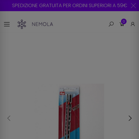
SPEDIZIONE GRATUITA PER ORDINI SUPERIORI A 59€
0