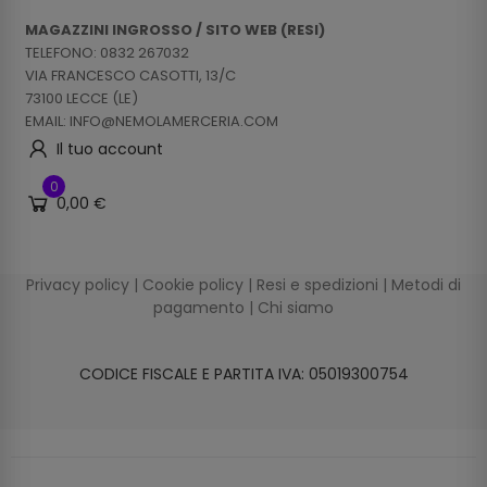
MAGAZZINI INGROSSO / SITO WEB (RESI)
TELEFONO: 0832 267032
VIA FRANCESCO CASOTTI, 13/C
73100 LECCE (LE)
EMAIL: INFO@NEMOLAMERCERIA.COM
Il tuo account
0
0,00 €
Privacy policy
|
Cookie policy
|
Resi e spedizioni
|
Metodi di
pagamento
|
Chi siamo
CODICE FISCALE E PARTITA IVA: 05019300754