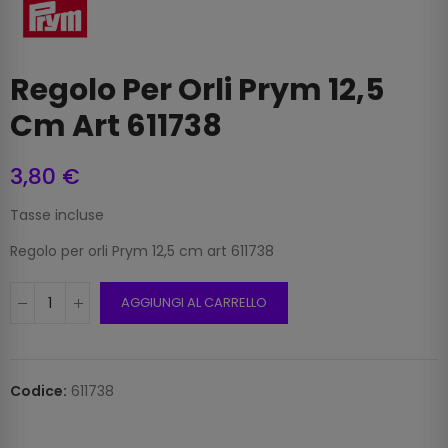
Regolo Per Orli Prym 12,5
Cm Art 611738
3,80 €
Tasse incluse
Regolo per orli Prym 12,5 cm art 611738
AGGIUNGI AL CARRELLO
Codice:
611738