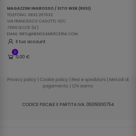
MAGAZZINI INGROSSO / SITO WEB (RESI)
TELEFONO: 0832 267032
VIA FRANCESCO CASOTTI, 13/C
73100 LECCE (LE)
EMAIL: INFO@NEMOLAMERCERIA.COM
Il tuo account
0
0,00 €
Privacy policy
|
Cookie policy
|
Resi e spedizioni
|
Metodi di
pagamento
|
Chi siamo
CODICE FISCALE E PARTITA IVA: 05019300754