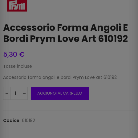
Accessorio Forma Angoli E
Bordi Prym Love Art 610192
5,30 €
Tasse incluse
Accessorio forma angoli e bordi Prym Love art 610192
AGGIUNGI AL CARRELLO
Codice:
610192