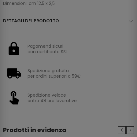
Dimensioni: cm 12,5 x 2,5
DETTAGLI DEL PRODOTTO
Pagamenti sicuri
con certificato SSL
Spedizione gratuita
per ordini superiori a 59€
Spedizione veloce
entro 48 ore lavorative
Prodotti in evidenza