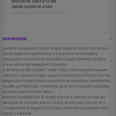
SPEDIZIONE GRATUITA PER
ORDINI SUPERIORI A 59€
DESCRIZIONE
Questo accessorio forma angoli angoli e bordi , con la sua
parte superiore asimmetrica e la punta arrotondata
smussata, consente di modellare angoli risvoltati, bordi e
curve senza danneggiare il tessuto.
A differenza dei coltelli o delle forbici che vengono spesso
utilizzati a questo scopo, questo strumento di Prym non ha
spigoli vivi ma piuttosto una punta arrotondata, rendendolo
l'ausilio perfetto per modellare quando si cuciono custodie,
piccole borse e molto altro.
Inoltre il modellatore di angoli e bordi è adatto anche per
allargare le cuciture senza stirare. Anche per il fai da te il
modellatore di angoli e bordi può facilmente piegare feltro,
carta o cartone.