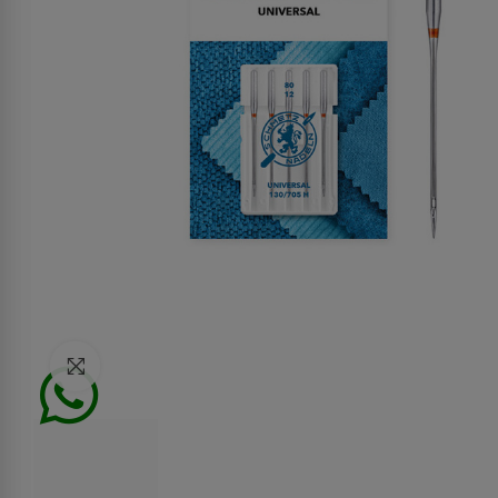
Click to enlarge