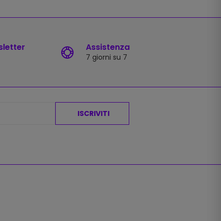
sletter
Assistenza
7 giorni su 7
ISCRIVITI