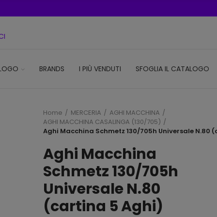
CI
LOGO
BRANDS
I PIÙ VENDUTI
SFOGLIA IL CATALOGO
Home
MERCERIA
AGHI MACCHINA
AGHI MACCHINA CASALINGA (130/705)
Aghi Macchina Schmetz 130/705h Universale N.80 (c
Aghi Macchina
Schmetz 130/705h
Universale N.80
(cartina 5 Aghi)