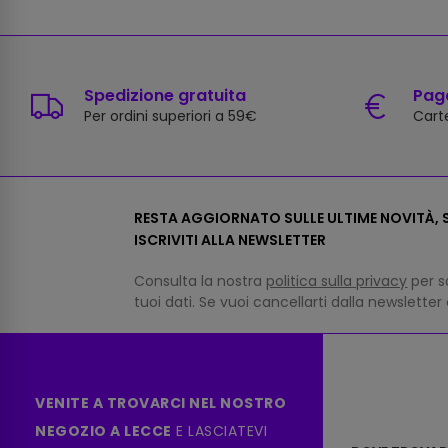
Spedizione gratuita
Paga
Per ordini superiori a 59€
Carte
RESTA AGGIORNATO SULLE ULTIME NOVITÀ, S
ISCRIVITI ALLA NEWSLETTER
Consulta la nostra
politica sulla privacy
per s
tuoi dati. Se vuoi cancellarti dalla newsletter
VENITE A TROVARCI NEL NOSTRO
NEGOZIO A LECCE
E LASCIATEVI