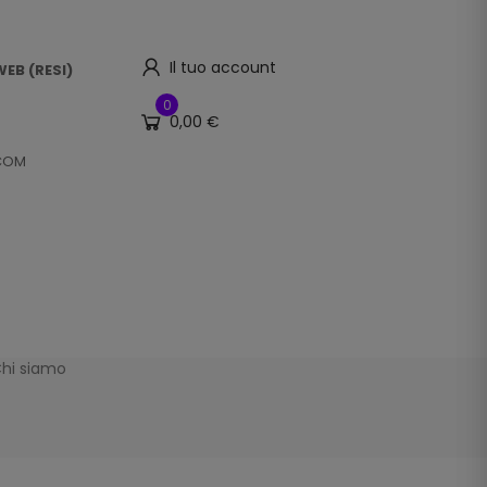
Il tuo account
EB (RESI)
0
0,00 €
.COM
hi siamo