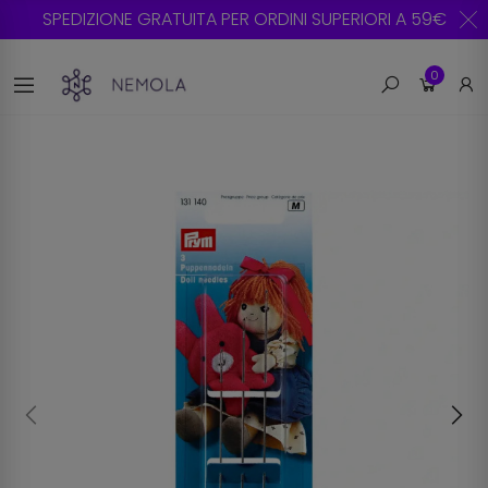
SPEDIZIONE GRATUITA PER ORDINI SUPERIORI A 59€
0