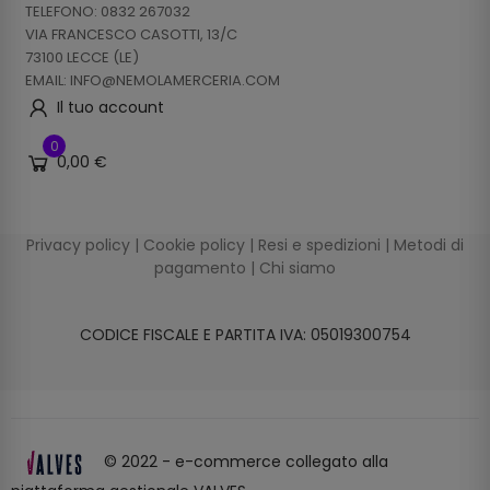
TELEFONO: 0832 267032
VIA FRANCESCO CASOTTI, 13/C
73100 LECCE (LE)
EMAIL: INFO@NEMOLAMERCERIA.COM
Il tuo account
0
0,00 €
Privacy policy
|
Cookie policy
|
Resi e spedizioni
|
Metodi di
pagamento
|
Chi siamo
CODICE FISCALE E PARTITA IVA: 05019300754
© 2022 - e-commerce collegato alla