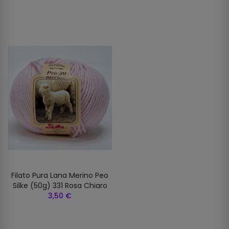
Filato Pura Lana Merino Peo
Silke (50g) 331 Rosa Chiaro
3,50 €