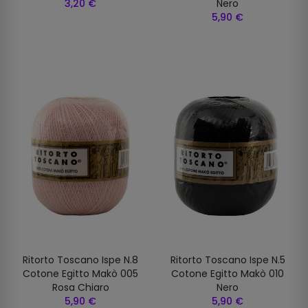
3,20 €
Nero
5,90 €
Ritorto Toscano Ispe N.8
Ritorto Toscano Ispe N.5
Cotone Egitto Makò 005
Cotone Egitto Makò 010
Rosa Chiaro
Nero
5,90 €
5,90 €