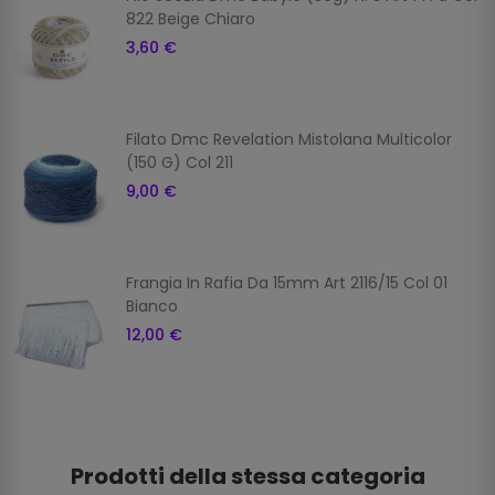
822 Beige Chiaro
3,60 €
Filato Dmc Revelation Mistolana Multicolor
(150 G) Col 211
9,00 €
Frangia In Rafia Da 15mm Art 2116/15 Col 01
Bianco
12,00 €
Prodotti della stessa categoria