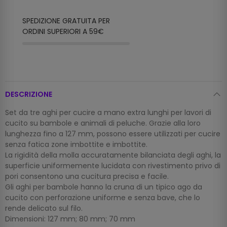
SPEDIZIONE GRATUITA PER
ORDINI SUPERIORI A 59€
DESCRIZIONE
Set da tre aghi per cucire a mano extra lunghi per lavori di
cucito su bambole e animali di peluche. Grazie alla loro
lunghezza fino a 127 mm, possono essere utilizzati per cucire
senza fatica zone imbottite e imbottite.
La rigidità della molla accuratamente bilanciata degli aghi, la
superficie uniformemente lucidata con rivestimento privo di
pori consentono una cucitura precisa e facile.
Gli aghi per bambole hanno la cruna di un tipico ago da
cucito con perforazione uniforme e senza bave, che lo
rende delicato sul filo.
Dimensioni: 127 mm; 80 mm; 70 mm