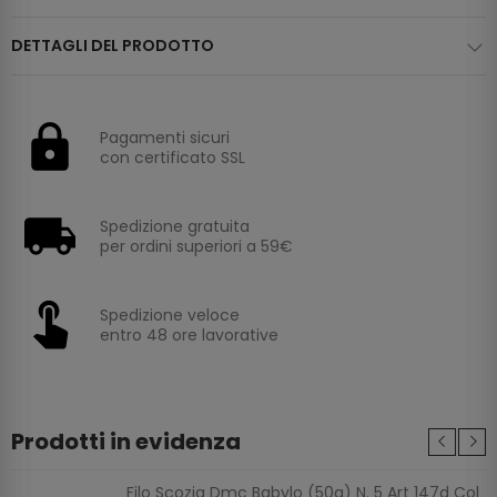
DETTAGLI DEL PRODOTTO
Pagamenti sicuri
con certificato SSL
Spedizione gratuita
per ordini superiori a 59€
Spedizione veloce
entro 48 ore lavorative
Prodotti in evidenza
Filo Scozia Dmc Babylo (50g) N. 5 Art 147d Col