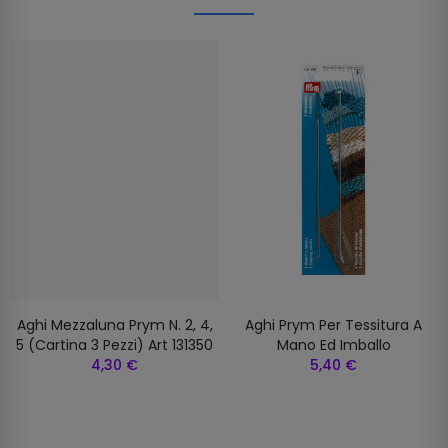
Aghi Mezzaluna Prym N. 2, 4,
Aghi Prym Per Tessitura A
5 (cartina 3 Pezzi) Art 131350
Mano Ed Imballo
4,30 €
5,40 €