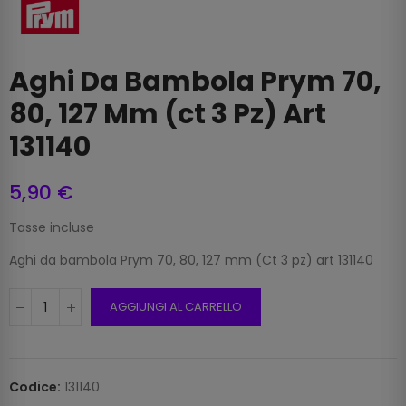
Aghi Da Bambola Prym 70,
80, 127 Mm (ct 3 Pz) Art
131140
5,90 €
Tasse incluse
Aghi da bambola Prym 70, 80, 127 mm (Ct 3 pz) art 131140
AGGIUNGI AL CARRELLO
Codice:
131140