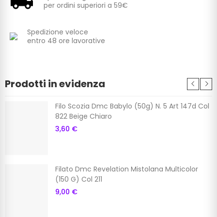
per ordini superiori a 59€
Spedizione veloce
entro 48 ore lavorative
Prodotti in evidenza
Filo Scozia Dmc Babylo (50g) N. 5 Art 147d Col
822 Beige Chiaro
3,60 €
Filato Dmc Revelation Mistolana Multicolor
(150 G) Col 211
9,00 €