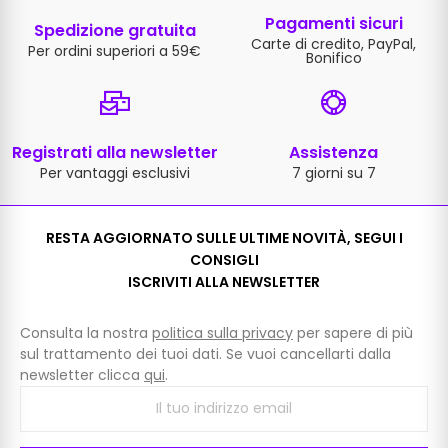
Pagamenti sicuri
Spedizione gratuita
Carte di credito, PayPal,
Per ordini superiori a 59€
Bonifico
Registrati alla newsletter
Assistenza
Per vantaggi esclusivi
7 giorni su 7
RESTA AGGIORNATO SULLE ULTIME NOVITÀ, SEGUI I
CONSIGLI
ISCRIVITI ALLA NEWSLETTER
Consulta la nostra
politica sulla privacy
per sapere di più
sul trattamento dei tuoi dati. Se vuoi cancellarti dalla
newsletter clicca
qui
.