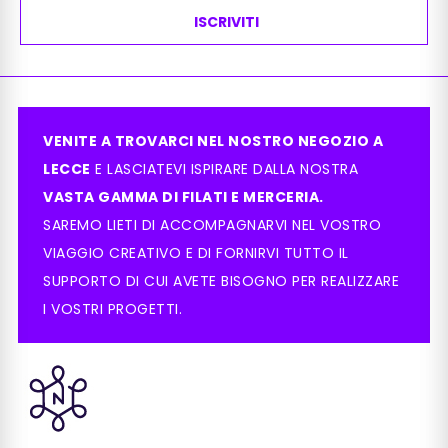
ISCRIVITI
VENITE A TROVARCI NEL NOSTRO NEGOZIO A
LECCE
E LASCIATEVI ISPIRARE DALLA NOSTRA
VASTA GAMMA DI FILATI E MERCERIA.
SAREMO LIETI DI ACCOMPAGNARVI NEL VOSTRO
VIAGGIO CREATIVO E DI FORNIRVI TUTTO IL
SUPPORTO DI CUI AVETE BISOGNO PER REALIZZARE
I VOSTRI PROGETTI.