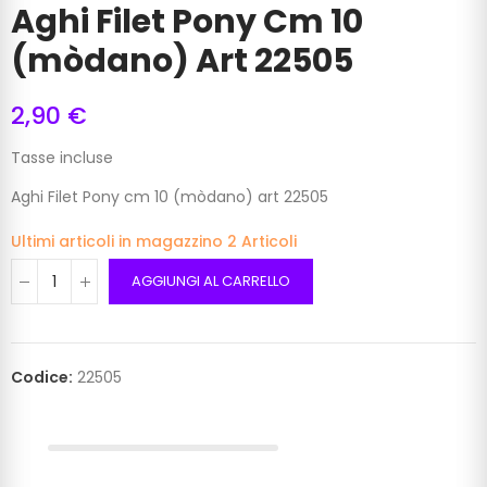
Aghi Filet Pony Cm 10
(mòdano) Art 22505
2,90 €
Tasse incluse
Aghi Filet Pony cm 10 (mòdano) art 22505
Ultimi articoli in magazzino
2 Articoli
AGGIUNGI AL CARRELLO
Codice:
22505