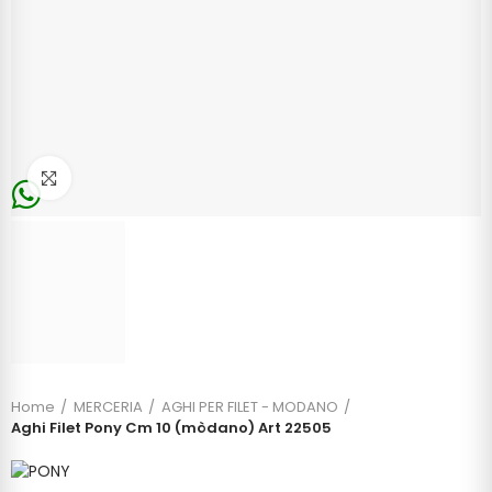
Click to enlarge
Home
MERCERIA
AGHI PER FILET - MODANO
Aghi Filet Pony Cm 10 (mòdano) Art 22505