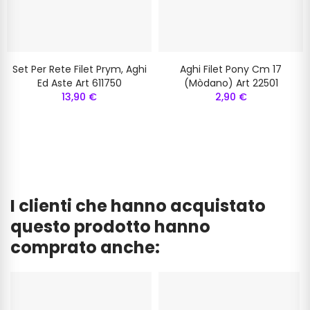
Set Per Rete Filet Prym, Aghi
Aghi Filet Pony Cm 17
Ed Aste Art 611750
(mòdano) Art 22501
13,90 €
2,90 €
I clienti che hanno acquistato
questo prodotto hanno
comprato anche: