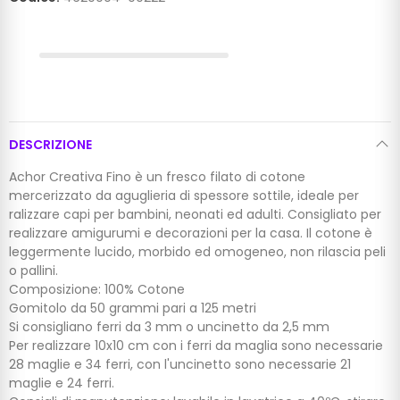
DESCRIZIONE
Achor Creativa Fino è un fresco filato di cotone
mercerizzato da aguglieria di spessore sottile, ideale per
ralizzare capi per bambini, neonati ed adulti. Consigliato per
realizzare amigurumi e decorazioni per la casa. Il cotone è
leggermente lucido, morbido ed omogeneo, non rilascia peli
o pallini.
Composizione: 100% Cotone
Gomitolo da 50 grammi pari a 125 metri
Si consigliano ferri da 3 mm o uncinetto da 2,5 mm
Per realizzare 10x10 cm con i ferri da maglia sono necessarie
28 maglie e 34 ferri, con l'uncinetto sono necessarie 21
maglie e 24 ferri.