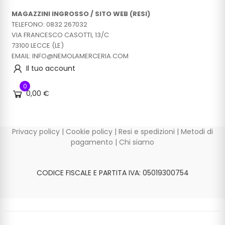
MAGAZZINI INGROSSO / SITO WEB (RESI)
TELEFONO: 0832 267032
VIA FRANCESCO CASOTTI, 13/C
73100 LECCE (LE)
EMAIL: INFO@NEMOLAMERCERIA.COM
Il tuo account
0
0,00 €
Privacy policy
|
Cookie policy
|
Resi e spedizioni
|
Metodi di
pagamento
|
Chi siamo
CODICE FISCALE E PARTITA IVA: 05019300754