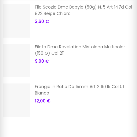
Filo Scozia Dmc Babylo (50g) N. 5 Art 147d Col
822 Beige Chiaro
3,60 €
Filato Dmc Revelation Mistolana Multicolor
(150 G) Col 211
9,00 €
Frangia In Rafia Da 15mm Art 2116/15 Col 01
Bianco
12,00 €