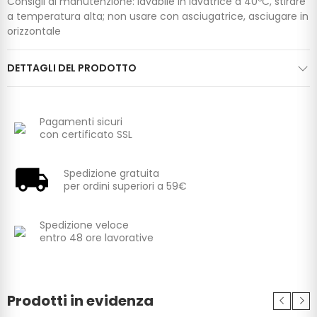
Consigli di manutenzione: lavabile in lavatrice a 40ºC, stirare
a temperatura alta; non usare con asciugatrice, asciugare in
orizzontale
DETTAGLI DEL PRODOTTO
Pagamenti sicuri
con certificato SSL
Spedizione gratuita
per ordini superiori a 59€
Spedizione veloce
entro 48 ore lavorative
Prodotti in evidenza