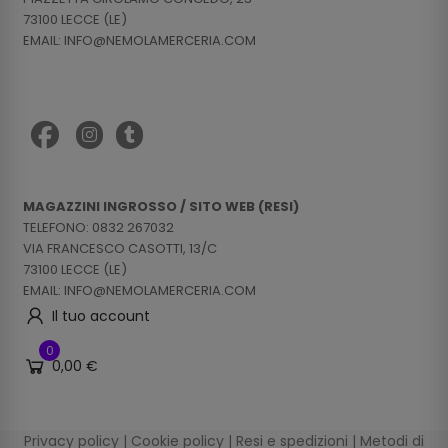
73100 LECCE (LE)
EMAIL: INFO@NEMOLAMERCERIA.COM
MAGAZZINI INGROSSO / SITO WEB (RESI)
TELEFONO: 0832 267032
VIA FRANCESCO CASOTTI, 13/C
73100 LECCE (LE)
EMAIL: INFO@NEMOLAMERCERIA.COM
Il tuo account
0
0,00 €
Privacy policy
|
Cookie policy
|
Resi e spedizioni
|
Metodi di