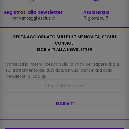
Registrati alla newsletter
Assistenza
Per vantaggi esclusivi
7 giorni su 7
RESTA AGGIORNATO SULLE ULTIME NOVITÀ, SEGUI I
CONSIGLI
ISCRIVITI ALLA NEWSLETTER
Consulta la nostra
politica sulla privacy
per sapere di più
sul trattamento dei tuoi dati. Se vuoi cancellarti dalla
newsletter clicca
qui
.
ISCRIVITI