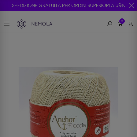
SPEDIZIONE GRATUITA PER ORDINI SUPERIORI A 59€
0