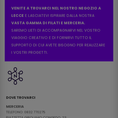
VENITE A TROVARCI NEL NOSTRO NEGOZIO A
LECCE
E LASCIATEVI ISPIRARE DALLA NOSTRA
VASTA GAMMA DI FILATI E MERCERIA.
SAREMO LIETI DI ACCOMPAGNARVI NEL VOSTRO
VIAGGIO CREATIVO E DI FORNIRVI TUTTO IL
SUPPORTO DI CUI AVETE BISOGNO PER REALIZZARE
I VOSTRI PROGETTI.
DOVE TROVARCI
MERCERIA
TELEFONO: 0832 770275
PIAZZETTA GIROLAMO CONGEDO, 23