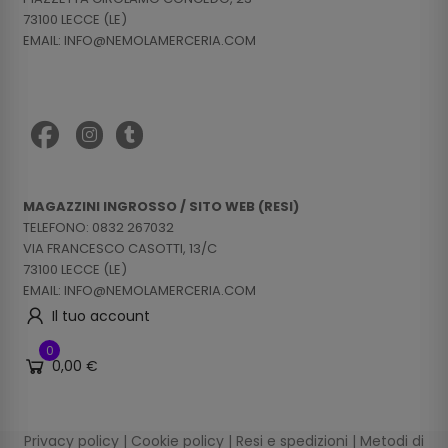
73100 LECCE (LE)
EMAIL: INFO@NEMOLAMERCERIA.COM
MAGAZZINI INGROSSO / SITO WEB (RESI)
TELEFONO: 0832 267032
VIA FRANCESCO CASOTTI, 13/C
73100 LECCE (LE)
EMAIL: INFO@NEMOLAMERCERIA.COM
Il tuo account
0
0,00 €
Privacy policy
|
Cookie policy
|
Resi e spedizioni
|
Metodi di