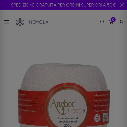
SPEDIZIONE GRATUITA PER ORDINI SUPERIORI A 59€
0