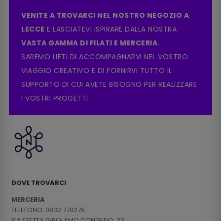
VENITE A TROVARCI NEL NOSTRO NEGOZIO A
LECCE
E LASCIATEVI ISPIRARE DALLA NOSTRA
VASTA GAMMA DI FILATI E MERCERIA.
SAREMO LIETI DI ACCOMPAGNARVI NEL VOSTRO
VIAGGIO CREATIVO E DI FORNIRVI TUTTO IL
SUPPORTO DI CUI AVETE BISOGNO PER REALIZZARE
I VOSTRI PROGETTI.
DOVE TROVARCI
MERCERIA
TELEFONO: 0832 770275
PIAZZETTA GIROLAMO CONGEDO, 23