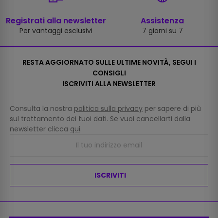
Registrati alla newsletter
Assistenza
Per vantaggi esclusivi
7 giorni su 7
RESTA AGGIORNATO SULLE ULTIME NOVITÀ, SEGUI I
CONSIGLI
ISCRIVITI ALLA NEWSLETTER
Consulta la nostra
politica sulla privacy
per sapere di più
sul trattamento dei tuoi dati. Se vuoi cancellarti dalla
newsletter clicca
qui
.
ISCRIVITI