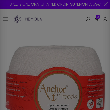
SPEDIZIONE GRATUITA PER ORDINI SUPERIORI A 59€
0