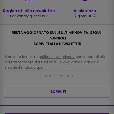
Registrati alla newsletter
Assistenza
Per vantaggi esclusivi
7 giorni su 7
RESTA AGGIORNATO SULLE ULTIME NOVITÀ, SEGUI I
CONSIGLI
ISCRIVITI ALLA NEWSLETTER
Consulta la nostra
politica sulla privacy
per sapere di più
sul trattamento dei tuoi dati. Se vuoi cancellarti dalla
newsletter clicca
qui
.
ISCRIVITI