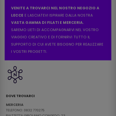
VENITE A TROVARCI NEL NOSTRO NEGOZIO A
LECCE
E LASCIATEVI ISPIRARE DALLA NOSTRA
VASTA GAMMA DI FILATI E MERCERIA.
SAREMO LIETI DI ACCOMPAGNARVI NEL VOSTRO
VIAGGIO CREATIVO E DI FORNIRVI TUTTO IL
SUPPORTO DI CUI AVETE BISOGNO PER REALIZZARE
I VOSTRI PROGETTI.
DOVE TROVARCI
MERCERIA
TELEFONO: 0832 770275
PIAZZETTA GIROLAMO CONGEDO, 23