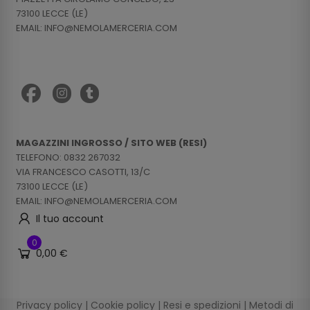
73100 LECCE (LE)
EMAIL: INFO@NEMOLAMERCERIA.COM
MAGAZZINI INGROSSO / SITO WEB (RESI)
TELEFONO: 0832 267032
VIA FRANCESCO CASOTTI, 13/C
73100 LECCE (LE)
EMAIL: INFO@NEMOLAMERCERIA.COM
Il tuo account
0
0,00 €
Privacy policy
|
Cookie policy
|
Resi e spedizioni
|
Metodi di