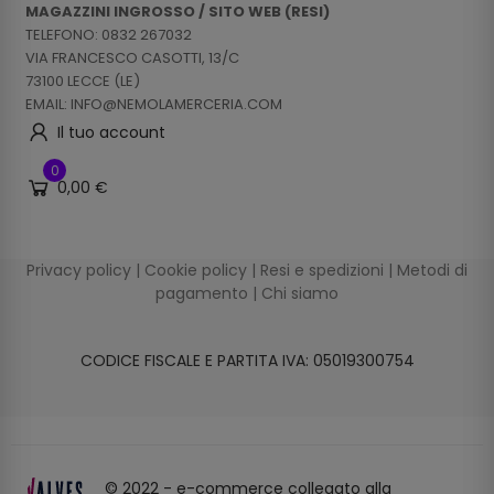
MAGAZZINI INGROSSO / SITO WEB (RESI)
TELEFONO: 0832 267032
VIA FRANCESCO CASOTTI, 13/C
73100 LECCE (LE)
EMAIL: INFO@NEMOLAMERCERIA.COM
Il tuo account
0
0,00 €
Privacy policy
|
Cookie policy
|
Resi e spedizioni
|
Metodi di
pagamento
|
Chi siamo
CODICE FISCALE E PARTITA IVA: 05019300754
© 2022 - e-commerce collegato alla