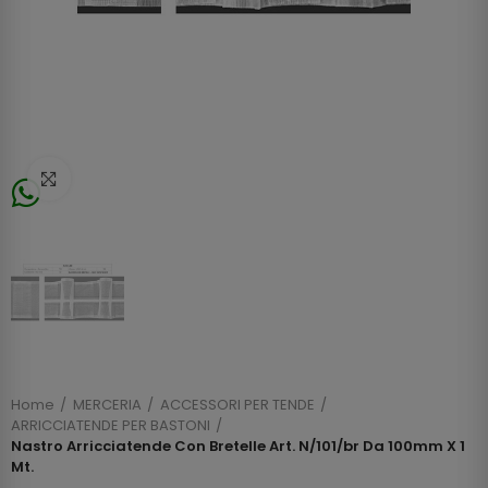
Click to enlarge
Home
MERCERIA
ACCESSORI PER TENDE
ARRICCIATENDE PER BASTONI
Nastro Arricciatende Con Bretelle Art. N/101/br Da 100mm X 1
Mt.