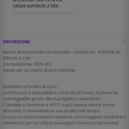
SPEDIZIONE GRATUITA PER
ORDINI SUPERIORI A 59€
DESCRIZIONE
Nastro Arricciatende con bretelle - Furlanis Art. N/101/BR da
100mm X 1 Mt.
Composizione: 100% PES
Prezzo per un metro di arricciatende
Durabilità e Facilità di Cura:
La fettuccia è disponibile in rotoli da 50 metri, facilmente
maneggiabile grazie alla sua rigidità e resistenza.
È lavabile in lavatrice a 40°C e può essere stirata senza
difficoltà, mantenendo la sua qualità nel tempo.
La sua struttura resinata consente una maggiore durabilità e
resistenza, per un utilizzo prolungato senza compromessi.