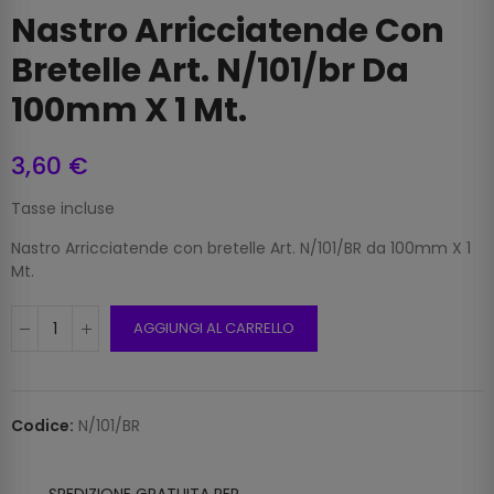
Nastro Arricciatende Con
Bretelle Art. N/101/br Da
100mm X 1 Mt.
3,60 €
Tasse incluse
Nastro Arricciatende con bretelle Art. N/101/BR da 100mm X 1
Mt.
AGGIUNGI AL CARRELLO
Codice:
N/101/BR