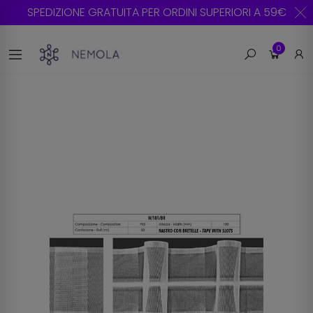
SPEDIZIONE GRATUITA PER ORDINI SUPERIORI A 59€
0