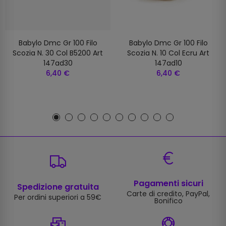
Babylo Dmc Gr 100 Filo
Babylo Dmc Gr 100 Filo
Scozia N. 30 Col B5200 Art
Scozia N. 10 Col Ecru Art
147ad30
147ad10
6,40 €
6,40 €
Pagamenti sicuri
Spedizione gratuita
Carte di credito, PayPal,
Per ordini superiori a 59€
Bonifico