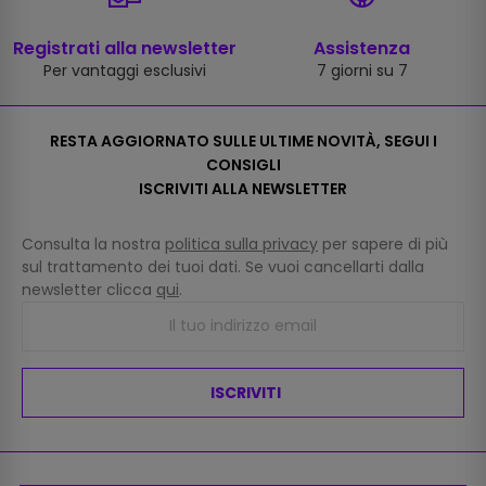
Registrati alla newsletter
Assistenza
Per vantaggi esclusivi
7 giorni su 7
RESTA AGGIORNATO SULLE ULTIME NOVITÀ, SEGUI I
CONSIGLI
ISCRIVITI ALLA NEWSLETTER
Consulta la nostra
politica sulla privacy
per sapere di più
sul trattamento dei tuoi dati. Se vuoi cancellarti dalla
newsletter clicca
qui
.
ISCRIVITI