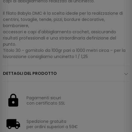
capi di abbigliamento realizzati all'uncinetto.
Il filato Babylo DMC è la scelta ideale per la realizzazione di
centrini, tovaglie, tende, pizzi, bordure decorative,
bomboniere,
accessori e capi d'abbigliamento crochet, assicurando
risultati professionali e una straordinaria definizione del
punto.
Titolo 30 - gomitolo da 100gr pari a 1000 metri circa – per la
lavorazione consigliamo uncinetto 1 / 1,25
DETTAGLI DEL PRODOTTO
Pagamenti sicuri
con certificato SSL
Spedizione gratuita
per ordini superiori a 59€