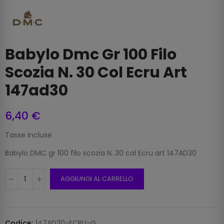
Babylo Dmc Gr 100 Filo
Scozia N. 30 Col Ecru Art
147ad30
6,40 €
Tasse incluse
Babylo DMC gr 100 filo scozia N. 30 col Ecru art 147AD30
AGGIUNGI AL CARRELLO
Codice:
147AD30-ECRU-G