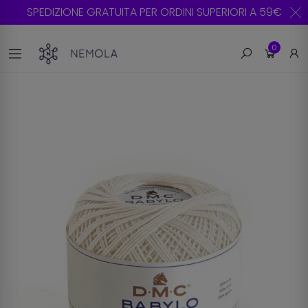
SPEDIZIONE GRATUITA PER ORDINI SUPERIORI A 59€
0