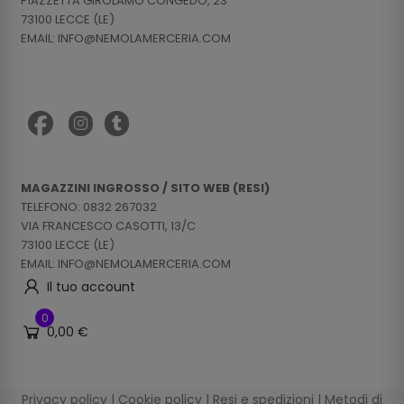
PIAZZETTA GIROLAMO CONGEDO, 23
73100 LECCE (LE)
EMAIL: INFO@NEMOLAMERCERIA.COM
MAGAZZINI INGROSSO / SITO WEB (RESI)
TELEFONO: 0832 267032
VIA FRANCESCO CASOTTI, 13/C
73100 LECCE (LE)
EMAIL: INFO@NEMOLAMERCERIA.COM
Il tuo account
0
0,00 €
Privacy policy
|
Cookie policy
|
Resi e spedizioni
|
Metodi di