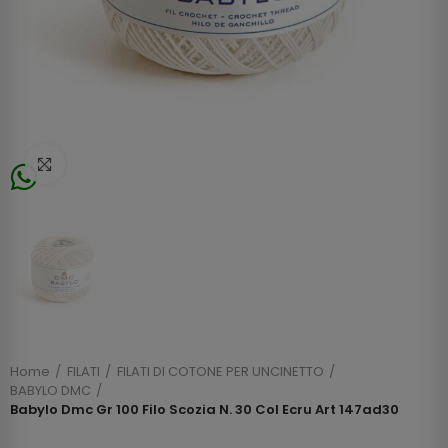
Click to enlarge
Home
FILATI
FILATI DI COTONE PER UNCINETTO
BABYLO DMC
Babylo Dmc Gr 100 Filo Scozia N. 30 Col Ecru Art 147ad30