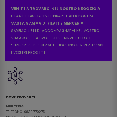
VENITE A TROVARCI NEL NOSTRO NEGOZIO A
LECCE
E LASCIATEVI ISPIRARE DALLA NOSTRA
VASTA GAMMA DI FILATI E MERCERIA.
SAREMO LIETI DI ACCOMPAGNARVI NEL VOSTRO
VIAGGIO CREATIVO E DI FORNIRVI TUTTO IL
SUPPORTO DI CUI AVETE BISOGNO PER REALIZZARE
I VOSTRI PROGETTI.
DOVE TROVARCI
MERCERIA
TELEFONO: 0832 770275