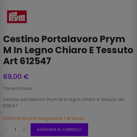
Cestino Portalavoro Prym
M In Legno Chiaro E Tessuto
Art 612547
69,00 €
Tasse incluse
Cestino portalavoro Prym M in legno chiaro e tessuto art
612547
Ultimi articoli in magazzino
1 Articolo
AGGIUNGI AL CARRELLO