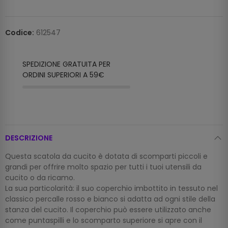
Codice:
612547
SPEDIZIONE GRATUITA PER
ORDINI SUPERIORI A 59€
DESCRIZIONE
Questa scatola da cucito è dotata di scomparti piccoli e
grandi per offrire molto spazio per tutti i tuoi utensili da
cucito o da ricamo.
La sua particolarità: il suo coperchio imbottito in tessuto nel
classico percalle rosso e bianco si adatta ad ogni stile della
stanza del cucito. Il coperchio può essere utilizzato anche
come puntaspilli e lo scomparto superiore si apre con il