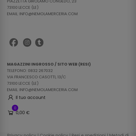
PIAZZETTA GIROLAMO CONGEDO, 23
73100 LECCE (LE)
EMAIL: INFO@NEMOLAMERCERIA.COM
MAGAZZINI INGROSSO / SITO WEB (RESI)
TELEFONO: 0832 267032
VIA FRANCESCO CASOTTI, 13/C
73100 LECCE (LE)
EMAIL: INFO@NEMOLAMERCERIA.COM
Il tuo account
0
0,00 €
Privacy policy
|
Cookie policy
|
Resi e spedizioni
|
Metodi di