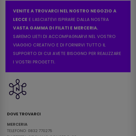
VENITE A TROVARCI NEL NOSTRO NEGOZIO A
LECCE
E LASCIATEVI ISPIRARE DALLA NOSTRA
VASTA GAMMA DI FILATI E MERCERIA.
SAREMO LIETI DI ACCOMPAGNARVI NEL VOSTRO
VIAGGIO CREATIVO E DI FORNIRVI TUTTO IL
SUPPORTO DI CUI AVETE BISOGNO PER REALIZZARE
I VOSTRI PROGETTI.
DOVE TROVARCI
MERCERIA
TELEFONO: 0832 770275