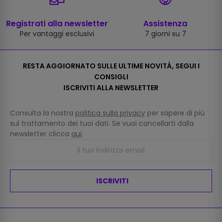
Registrati alla newsletter
Assistenza
Per vantaggi esclusivi
7 giorni su 7
RESTA AGGIORNATO SULLE ULTIME NOVITÀ, SEGUI I
CONSIGLI
ISCRIVITI ALLA NEWSLETTER
Consulta la nostra
politica sulla privacy
per sapere di più
sul trattamento dei tuoi dati. Se vuoi cancellarti dalla
newsletter clicca
qui
.
ISCRIVITI