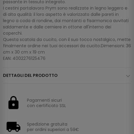
passante in tessuto integrato.
I cestini portalavoro Prym sono realizzate in legno leggero e
di alta qualità: il loro aspetto è valorizzato dalle pareti in
legno a coda di rondine, dai montanti a fisarmonica avvitati
saldamente e dalle cerniere in ottone all'interno dei
coperchi.
Questa scatola da cucito, con il suo tocco nostalgico, mette
finalmente ordine nei tuoi accessori da cucito.Dimensioni: 36
cm x 30 cm x 19 cm
EAN: 4002276125476
DETTAGLI DEL PRODOTTO
Pagamenti sicuri
con certificato SSL
Spedizione gratuita
per ordini superiori a 59€