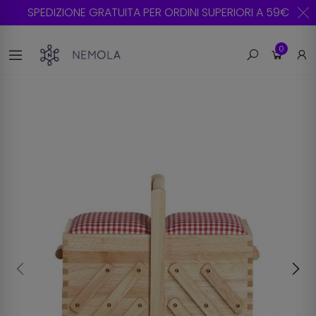
SPEDIZIONE GRATUITA PER ORDINI SUPERIORI A 59€
0