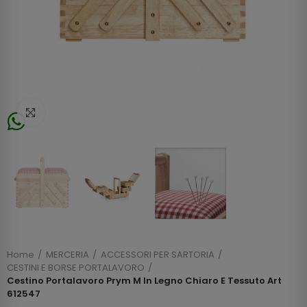
Click to enlarge
Home
MERCERIA
ACCESSORI PER SARTORIA
CESTINI E BORSE PORTALAVORO
Cestino Portalavoro Prym M In Legno Chiaro E Tessuto Art
612547