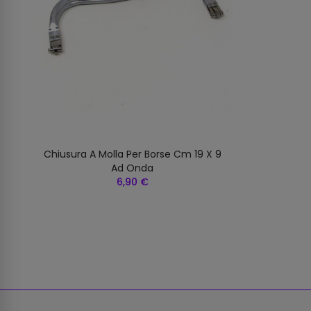
Chiusura A Molla Per Borse Cm 19 X 9
Ad Onda
6,90 €