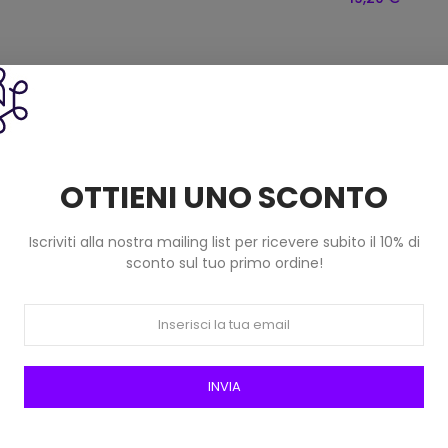
questo prodotto hanno comprato anc
OTTIENI UNO SCONTO
Iscriviti alla nostra mailing list per ricevere subito il 10% di
sconto sul tuo primo ordine!
INVIA