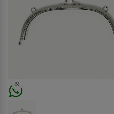
Click to enlarge