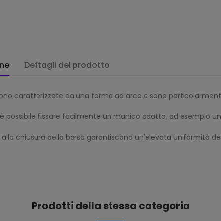
one
Dettagli del prodotto
à sono caratterizzate da una forma ad arco e sono particolarmen
rsa è possibile fissare facilmente un manico adatto, ad esempio u
uto alla chiusura della borsa garantiscono un'elevata uniformità de
Prodotti della stessa categoria