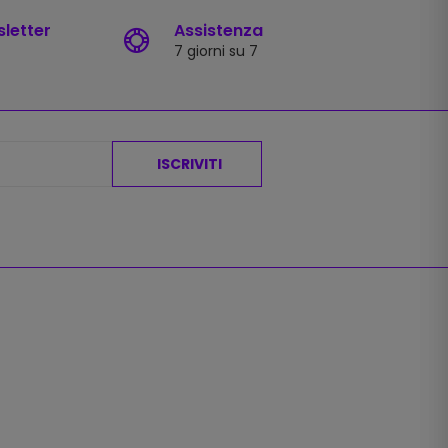
sletter
Assistenza
7 giorni su 7
ISCRIVITI