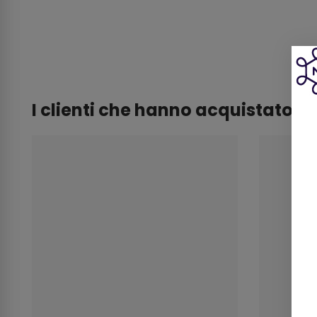
I clienti che hanno acquistato 