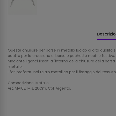
Descrizi
Queste chiusure per borse in metallo lucido di alta qualit
adatte per la creazione di borse e pochette nobili e festive.
Mediante i ganci fissati all'interno della chiusura della bo
metallo.
I fori preforati nel telaio metallico per il fissaggio del tess
Composizione: Metallo
Art. MA162, Mis. 20Cm, Col. Argento.