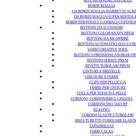
BOA 100%PIUME NATURALI
BORDI MAGLIA
134 BORDI MAGLIA MARBET IN ACRI
130 BORDI MAGLIA SUPER MISTOL
BORDI PER POLSI E GAMBALI COTONE
BOTTONI ED ACCESSORI
BOTTONI COLOR SNAPS PRYM
BOTTONI DA RICOPRIRE
BOTTONI AUTOMATICI DA CUCIR
VARIO CREATIVE TOOL
BOTTONI A PRESSIONE ANORAK P
BOTTONI JERSEY PRYM
RIVETTI TUBOLARI PRYM
CINTURE E BRETELLE
CHIUSURE E FERMI
CLIPS PER PELLICCIA
FIBBIE PER CINTURE
COLLA PER TESSUTI E PELLE
CORDONI, CORDONIERE E CINGOLI
CORDONCINO 510/3 RP
ELASTICI
CORDINI ELASTICI TUBOLARI
IBIZA TUBETTO TUBOLARE ELAST
ESPADRILLAS
FERRI CALZA