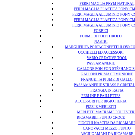
FERRI MAGLIA PRYM NATURAL
FERRI MAGLIA PLASTICA PONY CM
FERRI MAGLIA ALLUMINIO PONY C
FERRI MAGLIA PLASTICA PONY CM
FERRI MAGLIA ALLUMINIO PONY C
FORBICI
FORME DI POLISTIROLO
NASTRI
MARGHERITA PORTACONFETTI H1350 F
OCCHIELLI ED ACCESSORI
VARIO CREATIVE TOOL
PASSAMANERIE
GALLONE PON PON STÉPHANOIS
GALLONI PRIMA COMUNIONE
FRANGETTA PIUME DI GALLO
PASSAMANERIE STRASS E CRISTA
FRANGIA IN RAFIA
PERLINE E PAILLETTES
ACCESSORI PER BIGIOTTERIA
PIZZI E MERLETTI
MERLETTI MACRAMÈ POLIESTER
RICAMABILI PUNTO CROCE
FIOCCHI NASCITA DA RICAMAR
CANOVACCI MEZZO PUNTO
ASCIUGAMANI DA RICAMARE