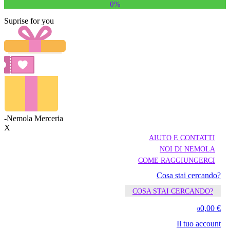
0%
Suprise for you
-Nemola Merceria
X
AIUTO E CONTATTI
NOI DI NEMOLA
COME RAGGIUNGERCI
Cosa stai cercando?
COSA STAI CERCANDO?
0,00 €
0
Il tuo account