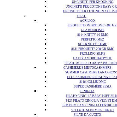
UNCINETTI PER KNOOKING
UNCINETTI PER COTONE EASY GR
UNCINETTI PER COTONE IN ALLUMI
FILATI
ACRILICO
PIROUETTE OMBRE DMC (400 GR
GLAMOUR ISPE
8114 KNITTY 10 DMC
PERFETTO MEZ
8115 KNITTY 6 DMC
8131 PIROUETTE 200 GR DMC
FROLLINO SILKE
HAPPY AMORE HAPPYFIL
FILATO ACRILICO HAPPY BIG FRI
CASHMERE E MISTOCASHMERE
SUMMER CASHMERE LANA GROS
ECOCASHMERE BERTAGNA FILAT
8116 HOLLIE DMC
SUPER CASHMERE SESIA
CINIGLIA
FILATO CINIGLIA BABY PUFF SIL
8127 FILATO CINIGLIA VELVET D
BIM BUM BAM CINIGLIA CENTRO FI
VELLUTO SLIM MISS TRICOT
FILATI DA CUCITO