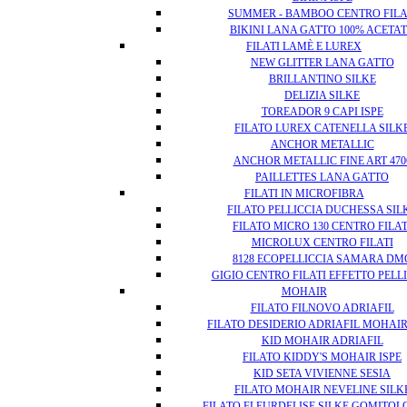
SUMMER - BAMBOO CENTRO FILA
BIKINI LANA GATTO 100% ACETA
FILATI LAMÈ E LUREX
NEW GLITTER LANA GATTO
BRILLANTINO SILKE
DELIZIA SILKE
TOREADOR 9 CAPI ISPE
FILATO LUREX CATENELLA SILK
ANCHOR METALLIC
ANCHOR METALLIC FINE ART 470
PAILLETTES LANA GATTO
FILATI IN MICROFIBRA
FILATO PELLICCIA DUCHESSA SIL
FILATO MICRO 130 CENTRO FILAT
MICROLUX CENTRO FILATI
8128 ECOPELLICCIA SAMARA DM
GIGIO CENTRO FILATI EFFETTO PELL
MOHAIR
FILATO FILNOVO ADRIAFIL
FILATO DESIDERIO ADRIAFIL MOHAIR
KID MOHAIR ADRIAFIL
FILATO KIDDY'S MOHAIR ISPE
KID SETA VIVIENNE SESIA
FILATO MOHAIR NEVELINE SILK
FILATO FLEURDELISE SILKE GOMITOLO