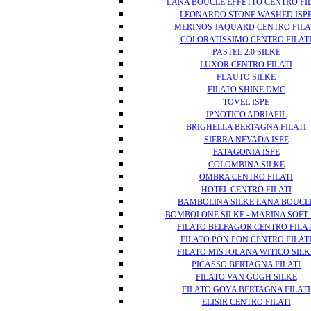
LANA BOUCLÈ EFFETTO CENTRO FI
LEONARDO STONE WASHED ISP
MERINOS JAQUARD CENTRO FILA
COLORATISSIMO CENTRO FILAT
PASTEL 2.0 SILKE
LUXOR CENTRO FILATI
FLAUTO SILKE
FILATO SHINE DMC
TOVEL ISPE
IPNOTICO ADRIAFIL
BRIGHELLA BERTAGNA FILATI
SIERRA NEVADA ISPE
PATAGONIA ISPE
COLOMBINA SILKE
OMBRA CENTRO FILATI
HOTEL CENTRO FILATI
BAMBOLINA SILKE LANA BOUCL
BOMBOLONE SILKE - MARINA SOFT 
FILATO BELFAGOR CENTRO FILAT
FILATO PON PON CENTRO FILAT
FILATO MISTOLANA WITICO SILK
PICASSO BERTAGNA FILATI
FILATO VAN GOGH SILKE
FILATO GOYA BERTAGNA FILATI
ELISIR CENTRO FILATI