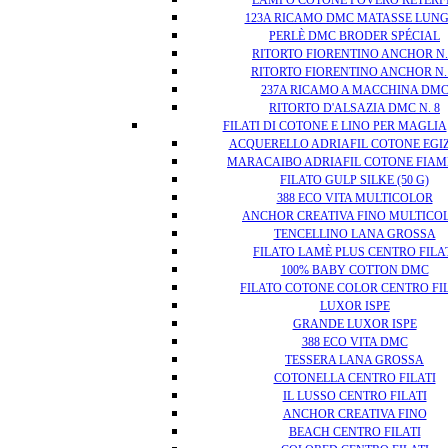
123A RICAMO DMC MATASSE LUN
PERLÈ DMC BRODER SPÉCIAL
RITORTO FIORENTINO ANCHOR N.
RITORTO FIORENTINO ANCHOR N.
237A RICAMO A MACCHINA DM
RITORTO D'ALSAZIA DMC N. 8
FILATI DI COTONE E LINO PER MAGLIA
ACQUERELLO ADRIAFIL COTONE EGI
MARACAIBO ADRIAFIL COTONE FIA
FILATO GULP SILKE (50 G)
388 ECO VITA MULTICOLOR
ANCHOR CREATIVA FINO MULTICO
TENCELLINO LANA GROSSA
FILATO LAMÈ PLUS CENTRO FILA
100% BABY COTTON DMC
FILATO COTONE COLOR CENTRO FI
LUXOR ISPE
GRANDE LUXOR ISPE
388 ECO VITA DMC
TESSERA LANA GROSSA
COTONELLA CENTRO FILATI
IL LUSSO CENTRO FILATI
ANCHOR CREATIVA FINO
BEACH CENTRO FILATI