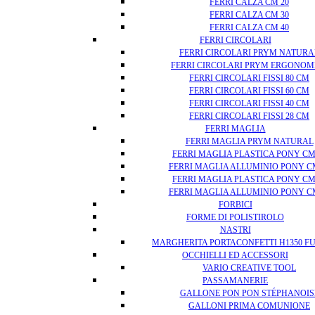
FERRI CALZA CM 20
FERRI CALZA CM 30
FERRI CALZA CM 40
FERRI CIRCOLARI
FERRI CIRCOLARI PRYM NATURA
FERRI CIRCOLARI PRYM ERGONOM
FERRI CIRCOLARI FISSI 80 CM
FERRI CIRCOLARI FISSI 60 CM
FERRI CIRCOLARI FISSI 40 CM
FERRI CIRCOLARI FISSI 28 CM
FERRI MAGLIA
FERRI MAGLIA PRYM NATURAL
FERRI MAGLIA PLASTICA PONY CM
FERRI MAGLIA ALLUMINIO PONY C
FERRI MAGLIA PLASTICA PONY CM
FERRI MAGLIA ALLUMINIO PONY C
FORBICI
FORME DI POLISTIROLO
NASTRI
MARGHERITA PORTACONFETTI H1350 F
OCCHIELLI ED ACCESSORI
VARIO CREATIVE TOOL
PASSAMANERIE
GALLONE PON PON STÉPHANOIS
GALLONI PRIMA COMUNIONE