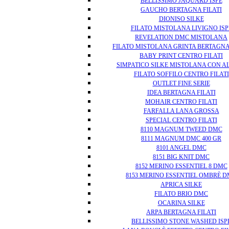
BELLISSIMO JAQUARD ISPE
GAUCHO BERTAGNA FILATI
DIONISO SILKE
FILATO MISTOLANA LIVIGNO ISP
REVELATION DMC MISTOLANA
FILATO MISTOLANA GRINTA BERTAGNA 
BABY PRINT CENTRO FILATI
SIMPATICO SILKE MISTOLANA CON A
FILATO SOFFILO CENTRO FILATI
OUTLET FINE SERIE
IDEA BERTAGNA FILATI
MOHAIR CENTRO FILATI
FARFALLA LANA GROSSA
SPECIAL CENTRO FILATI
8110 MAGNUM TWEED DMC
8111 MAGNUM DMC 400 GR
8101 ANGEL DMC
8151 BIG KNIT DMC
8152 MERINO ESSENTIEL 8 DMC
8153 MERINO ESSENTIEL OMBRÈ 
APRICA SILKE
FILATO BRIO DMC
OCARINA SILKE
ARPA BERTAGNA FILATI
BELLISSIMO STONE WASHED ISP