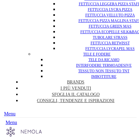
FETTUCCIA LEGGERA PIZZA STAF
FETTUCCIA LYCRA PIZZA
FETTUCCIA VELLUTO PIZZA
FETTUCCIA PIZZA MAGLINA STAF
FETTUCCIA GREEN MAS
FETTUCCIA ECOPELLE SILK&BA
TUBOLARE STRASS
FETTUCCIA RETWISST
FETTUCCIA LYCRAPEL MAS
TELE E FODERE
TELE DA RICAMO
INTERFODERE TERMOADESIVE
TESSUTO NON TESSUTO TNT
IMBOTTITURE
BRANDS
I PIÙ VENDUTI
SFOGLIA IL CATALOGO
CONSIGLI, TENDENZE E ISPIRAZIONI
Menu
Menu