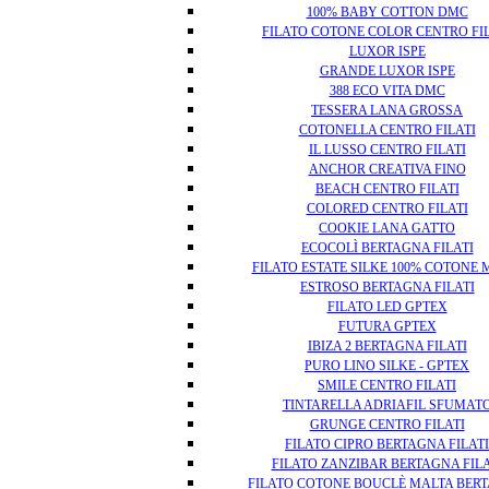
100% BABY COTTON DMC
FILATO COTONE COLOR CENTRO FI
LUXOR ISPE
GRANDE LUXOR ISPE
388 ECO VITA DMC
TESSERA LANA GROSSA
COTONELLA CENTRO FILATI
IL LUSSO CENTRO FILATI
ANCHOR CREATIVA FINO
BEACH CENTRO FILATI
COLORED CENTRO FILATI
COOKIE LANA GATTO
ECOCOLÌ BERTAGNA FILATI
FILATO ESTATE SILKE 100% COTONE
ESTROSO BERTAGNA FILATI
FILATO LED GPTEX
FUTURA GPTEX
IBIZA 2 BERTAGNA FILATI
PURO LINO SILKE - GPTEX
SMILE CENTRO FILATI
TINTARELLA ADRIAFIL SFUMAT
GRUNGE CENTRO FILATI
FILATO CIPRO BERTAGNA FILATI
FILATO ZANZIBAR BERTAGNA FILA
FILATO COTONE BOUCLÈ MALTA BER