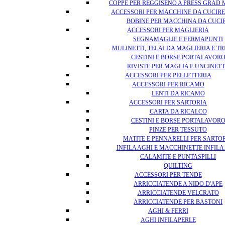
COPPE PER REGGISENO A PRESS GRAD
ACCESSORI PER MACCHINE DA CUCIRE
BOBINE PER MACCHINA DA CUCI
ACCESSORI PER MAGLIERIA
SEGNAMAGLIE E FERMAPUNTI
MULINETTI, TELAI DA MAGLIERIA E TR
CESTINI E BORSE PORTALAVOR
RIVISTE PER MAGLIA E UNCINET
ACCESSORI PER PELLETTERIA
ACCESSORI PER RICAMO
LENTI DA RICAMO
ACCESSORI PER SARTORIA
CARTA DA RICALCO
CESTINI E BORSE PORTALAVOR
PINZE PER TESSUTO
MATITE E PENNARELLI PER SARTO
INFILA AGHI E MACCHINETTE INFILA
CALAMITE E PUNTASPILLI
QUILTING
ACCESSORI PER TENDE
ARRICCIATENDE A NIDO D'APE
ARRICCIATENDE VELCRATO
ARRICCIATENDE PER BASTONI
AGHI & FERRI
AGHI INFILAPERLE