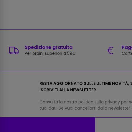
Spedizione gratuita
Paga
Per ordini superiori a 59€
Carte
RESTA AGGIORNATO SULLE ULTIME NOVITÀ, S
ISCRIVITI ALLA NEWSLETTER
Consulta la nostra
politica sulla privacy
per s
tuoi dati. Se vuoi cancellarti dalla newsletter