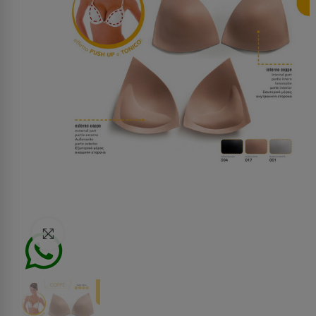
Click to enlarge