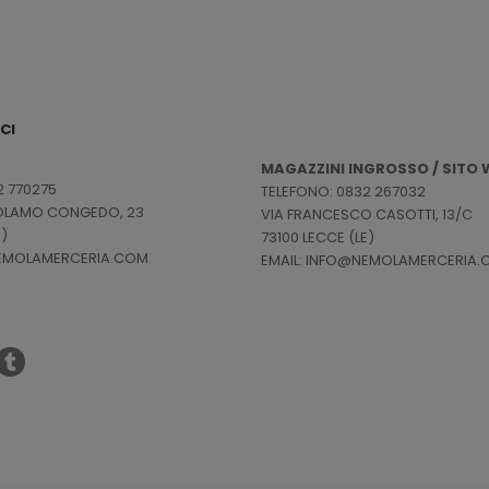
CI
MAGAZZINI INGROSSO / SITO W
2 770275
TELEFONO: 0832 267032
ROLAMO CONGEDO, 23
VIA FRANCESCO CASOTTI, 13/C
E)
73100 LECCE (LE)
NEMOLAMERCERIA.COM
EMAIL: INFO@NEMOLAMERCERIA