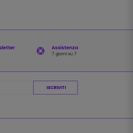
sletter
Assistenza
7 giorni su 7
ISCRIVITI