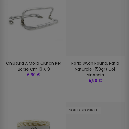
Chiusura A Molla Clutch Per
Rafia Swan Round, Rafia
Borse Cm 19 X 9
Naturale (150gr) Col.
6,60 €
Vinaccia
5,90 €
NON DISPONIBILE