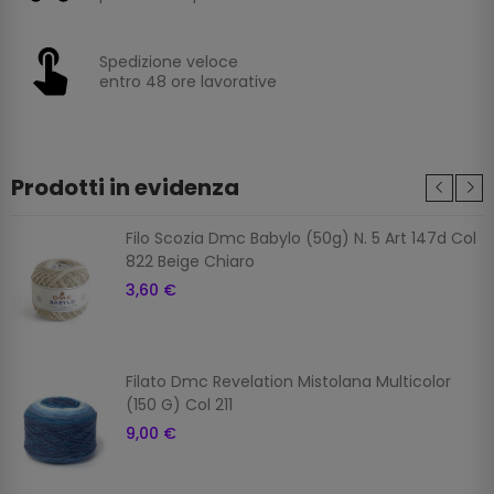
Spedizione veloce
entro 48 ore lavorative
Prodotti in evidenza
Filo Scozia Dmc Babylo (50g) N. 5 Art 147d Col
822 Beige Chiaro
3,60 €
Filato Dmc Revelation Mistolana Multicolor
(150 G) Col 211
9,00 €