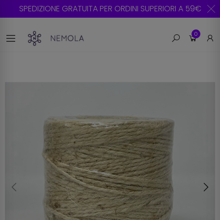
SPEDIZIONE GRATUITA PER ORDINI SUPERIORI A 59€
0