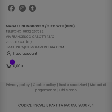
MAGAZZINI INGROSSO / SITO WEB (RESI)
TELEFONO: 0832 267032
VIA FRANCESCO CASOTTI, 13/C
73100 LECCE (LE)
EMAIL: INFO@NEMOLAMERCERIA.COM
Il tuo account
0
0,00 €
Privacy policy
|
Cookie policy
|
Resi e spedizioni
|
Metodi di
pagamento
|
Chi siamo
CODICE FISCALE E PARTITA IVA: 05019300754