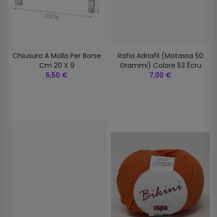
Chiusura A Molla Per Borse
Rafia Adriafil (matassa 50
Cm 20 X 9
Grammi) Colore 53 Ècru
6,50 €
7,00 €