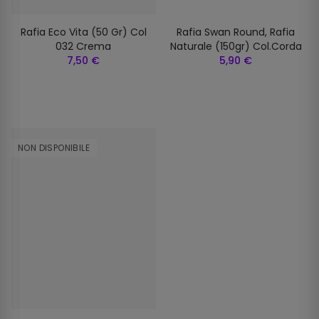
Rafia Eco Vita (50 Gr) Col
Rafia Swan Round, Rafia
032 Crema
Naturale (150gr) Col.corda
7,50 €
5,90 €
NON DISPONIBILE