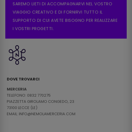
SAREMO LIETI DI ACCOMPAGNARVI NEL VOSTRO
VIAGGIO CREATIVO E DI FORNIRVI TUTTO IL
SUPPORTO DI CUI AVETE BISOGNO PER REALIZZARE
I VOSTRI PROGETTI.
DOVE TROVARCI
MERCERIA
TELEFONO: 0832 770275
PIAZZETTA GIROLAMO CONGEDO, 23
73100 LECCE (LE)
EMAIL: INFO@NEMOLAMERCERIA.COM