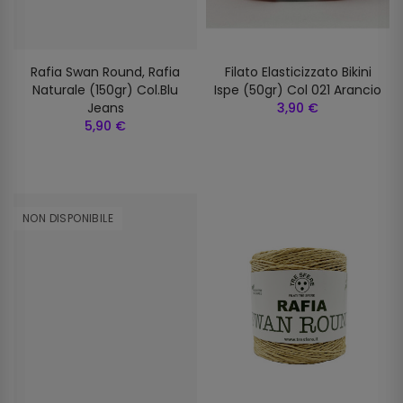
Rafia Swan Round, Rafia
Filato Elasticizzato Bikini
Naturale (150gr) Col.blu
Ispe (50gr) Col 021 Arancio
Jeans
3,90 €
5,90 €
NON DISPONIBILE