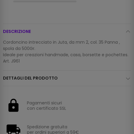
DESCRIZIONE
Cordoncino intrecciato in Juta, da mm 2, col. 35 Panna ,
spola da 500Gr.
Ideale per creazioni handmade, casa, borsette e pochettes.
Art. J961
DETTAGLI DEL PRODOTTO
Pagamenti sicuri
con certificato SSL
Spedizione gratuita
per ordini superiori a 59€