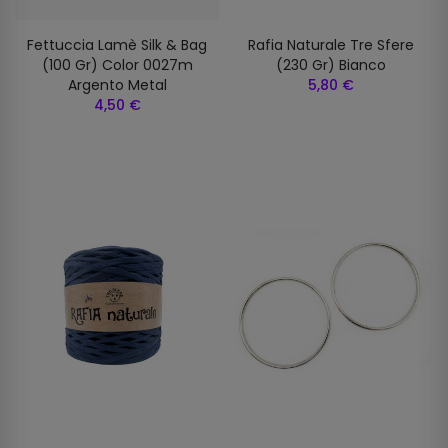
Fettuccia Lamè Silk & Bag
Rafia Naturale Tre Sfere
(100 Gr) Color 0027m
(230 Gr) Bianco
Argento Metal
5,80 €
4,50 €