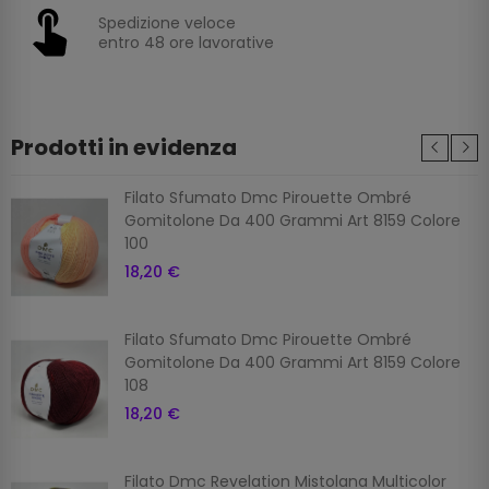
Spedizione veloce
entro 48 ore lavorative
Prodotti in evidenza
Filato Sfumato Dmc Pirouette Ombré
Gomitolone Da 400 Grammi Art 8159 Colore
100
18,20 €
Filato Sfumato Dmc Pirouette Ombré
Gomitolone Da 400 Grammi Art 8159 Colore
108
18,20 €
Filato Dmc Revelation Mistolana Multicolor