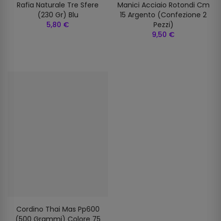
Rafia Naturale Tre Sfere
Manici Acciaio Rotondi Cm
(230 Gr) Blu
15 Argento (confezione 2
5,80 €
Pezzi)
9,50 €
Cordino Thai Mas Pp600
(500 Grammi) Colore 75