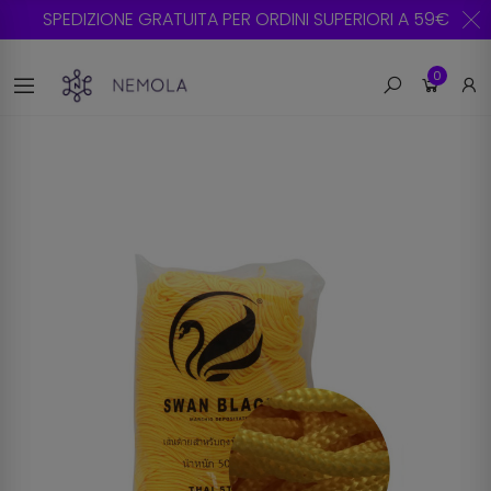
SPEDIZIONE GRATUITA PER ORDINI SUPERIORI A 59€
0