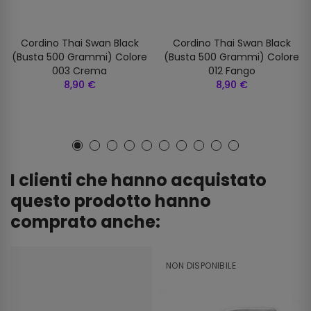
Cordino Thai Swan Black
Cordino Thai Swan Black
(busta 500 Grammi) Colore
(busta 500 Grammi) Colore
003 Crema
012 Fango
8,90 €
8,90 €
I clienti che hanno acquistato
questo prodotto hanno
comprato anche:
NON DISPONIBILE