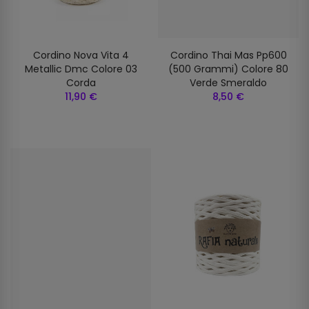
Cordino Nova Vita 4
Cordino Thai Mas Pp600
Metallic Dmc Colore 03
(500 Grammi) Colore 80
Corda
Verde Smeraldo
11,90 €
8,50 €