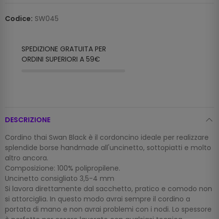
Codice:
SW045
SPEDIZIONE GRATUITA PER
ORDINI SUPERIORI A 59€
DESCRIZIONE
Cordino thai Swan Black è il cordoncino ideale per realizzare
splendide borse handmade all'uncinetto, sottopiatti e molto
altro ancora.
Composizione: 100% polipropilene.
Uncinetto consigliato 3,5-4 mm
Si lavora direttamente dal sacchetto, pratico e comodo non
si attorciglia. In questo modo avrai sempre il cordino a
portata di mano e non avrai problemi con i nodi. Lo spessore