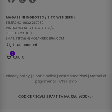
MAGAZZINI INGROSSO / SITO WEB (RESI)
TELEFONO: 0832 267032
VIA FRANCESCO CASOTTI, 13/C
73100 LECCE (LE)
EMAIL: INFO@NEMOLAMERCERIA.COM
Il tuo account
0
0,00 €
Privacy policy
|
Cookie policy
|
Resi e spedizioni
|
Metodi di
pagamento
|
Chi siamo
CODICE FISCALE E PARTITA IVA: 05019300754