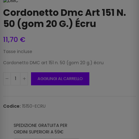
Cordonetto Dmc Art 151 N.
50 (gom 20 G.) Écru
11,70 €
Tasse incluse
Cordonetto DMC art 151 n. 50 (gom 20 g.) écru
AGGIUNGI AL CARRELLO
Codice:
15150-ECRU
SPEDIZIONE GRATUITA PER
ORDINI SUPERIORI A 59€