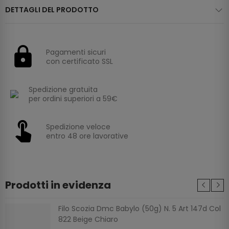
DETTAGLI DEL PRODOTTO
Pagamenti sicuri
con certificato SSL
Spedizione gratuita
per ordini superiori a 59€
Spedizione veloce
entro 48 ore lavorative
Prodotti in evidenza
Filo Scozia Dmc Babylo (50g) N. 5 Art 147d Col
822 Beige Chiaro