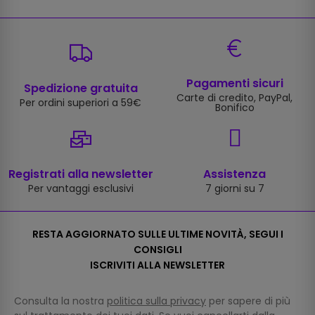
Pagamenti sicuri
Spedizione gratuita
Carte di credito, PayPal,
Per ordini superiori a 59€
Bonifico
Registrati alla newsletter
Assistenza
Per vantaggi esclusivi
7 giorni su 7
RESTA AGGIORNATO SULLE ULTIME NOVITÀ, SEGUI I
CONSIGLI
ISCRIVITI ALLA NEWSLETTER
Consulta la nostra
politica sulla privacy
per sapere di più