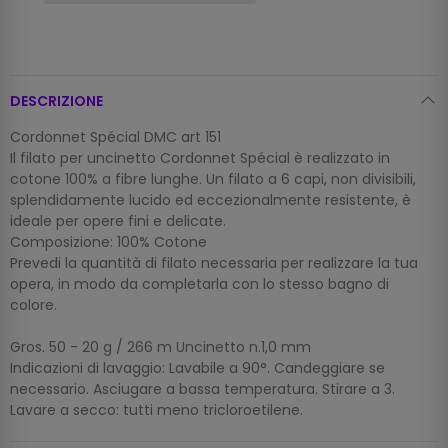
DESCRIZIONE
Cordonnet Spécial DMC art 151
Il filato per uncinetto Cordonnet Spécial è realizzato in
cotone 100% a fibre lunghe. Un filato a 6 capi, non divisibili,
splendidamente lucido ed eccezionalmente resistente, è
ideale per opere fini e delicate.
Composizione: 100% Cotone
Prevedi la quantità di filato necessaria per realizzare la tua
opera, in modo da completarla con lo stesso bagno di
colore.
Gros. 50 - 20 g / 266 m Uncinetto n.1,0 mm
Indicazioni di lavaggio: Lavabile a 90°. Candeggiare se
necessario. Asciugare a bassa temperatura. Stirare a 3.
Lavare a secco: tutti meno tricloroetilene.