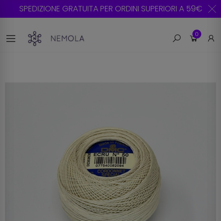
SPEDIZIONE GRATUITA PER ORDINI SUPERIORI A 59€
0