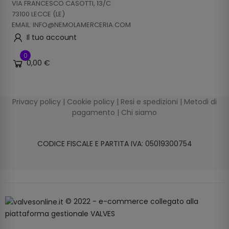
VIA FRANCESCO CASOTTI, 13/C
73100 LECCE (LE)
EMAIL: INFO@NEMOLAMERCERIA.COM
Il tuo account
0
0,00 €
Privacy policy
|
Cookie policy
|
Resi e spedizioni
|
Metodi di
pagamento
|
Chi siamo
CODICE FISCALE E PARTITA IVA: 05019300754
© 2022 - e-commerce collegato alla
piattaforma gestionale VALVES