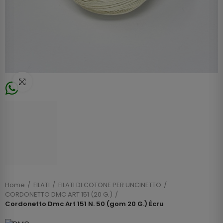
Click to enlarge
Home
FILATI
FILATI DI COTONE PER UNCINETTO
CORDONETTO DMC ART 151 (20 G.)
Cordonetto Dmc Art 151 N. 50 (gom 20 G.) Écru