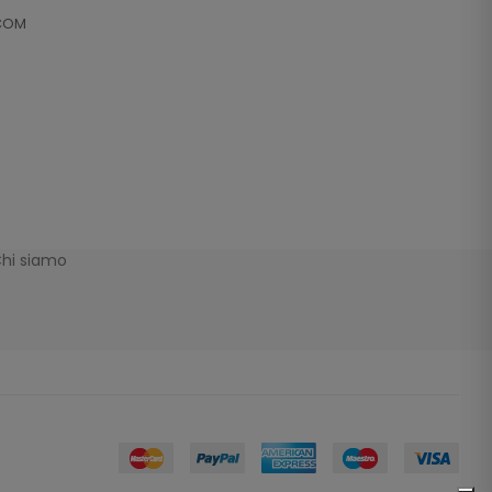
.COM
hi siamo