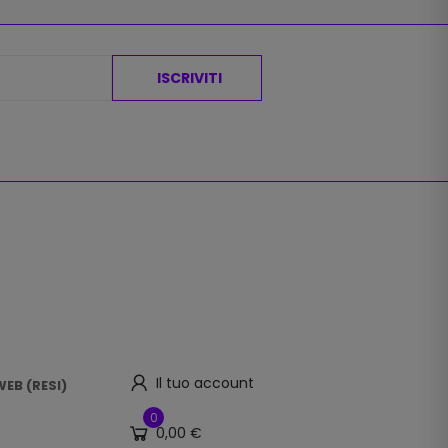
ISCRIVITI
Il tuo account
EB (RESI)
0
0,00 €