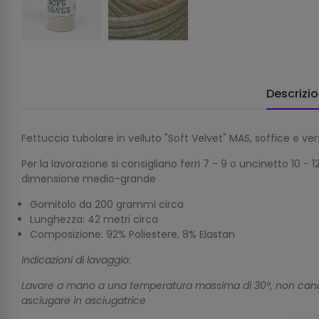
Descrizi
Fettuccia tubolare in velluto "Soft Velvet" MAS, soffice e ve
Per la lavorazione si consigliano ferri 7 - 9 o uncinetto 10 
dimensione medio-grande
Gomitolo da 200 grammi circa
Lunghezza: 42 metri circa
Composizione: 92% Poliestere, 8% Elastan
Indicazioni di lavaggio:
Lavare a mano a una temperatura massima di 30°, non cande
asciugare in asciugatrice