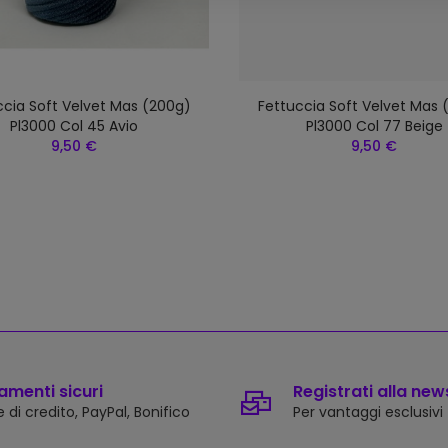
ccia Soft Velvet Mas (200g)
Fettuccia Soft Velvet Mas 
Pl3000 Col 45 Avio
Pl3000 Col 77 Beige
9,50 €
9,50 €
menti sicuri
Registrati alla new
 di credito, PayPal, Bonifico
Per vantaggi esclusivi