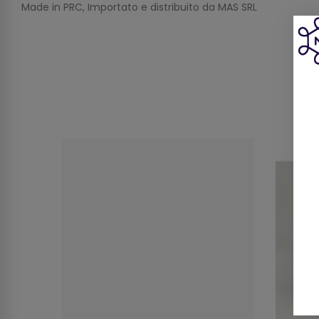
Made in PRC, Importato e distribuito da MAS SRL