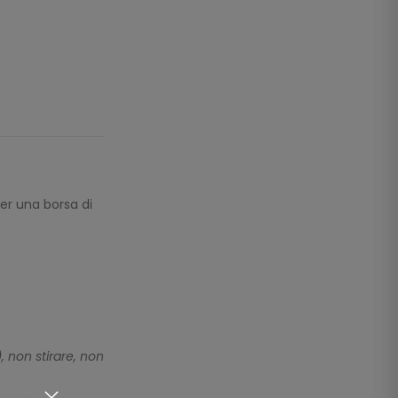
per una borsa di
 non stirare, non