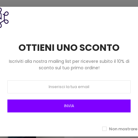
Prodotti della stessa categoria
OTTIENI UNO SCONTO
Iscriviti alla nostra mailing list per ricevere subito il 10% di
sconto sul tuo primo ordine!
INVIA
Non mostrare 