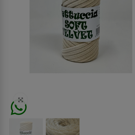
Click to enlarge