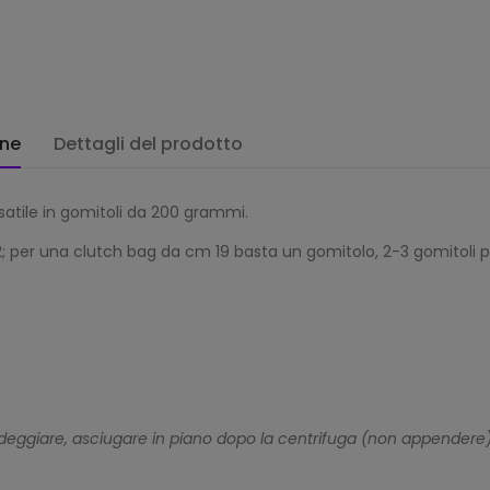
one
Dettagli del prodotto
rsatile in gomitoli da 200 grammi.
- 12; per una clutch bag da cm 19 basta un gomitolo, 2-3 gomitoli 
ggiare, asciugare in piano dopo la centrifuga (non appendere),