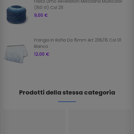
Filato Dmc Revelation Mistolana Multicolor
(150 G) Col 211
9,00 €
Frangia In Rafia Da 15mm Art 2116/15 Col 01
Bianco
12,00 €
Prodotti della stessa categoria