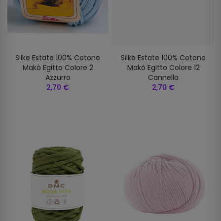
Silke Estate 100% Cotone
Silke Estate 100% Cotone
Makò Egitto Colore 2
Makò Egitto Colore 12
Azzurro
Cannella
2,70 €
2,70 €