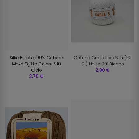
Silke Estate 100% Cotone
Cotone Cablè Ispe N. 5 (50
Makò Egitto Colore 910
G.) Unito 001 Bianco
Cielo
2,90 €
2,70 €