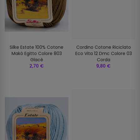
Silke Estate 100% Cotone
Cordino Cotone Riciclato
Makò Egitto Colore 803
Eco Vita 12 Dmc Colore 03
Glacè
Corda
2,70 €
9,80 €