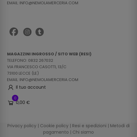
EMAIL: INFO@NEMOLAMERCERIA.COM
MAGAZZINI INGROSSO / SITO WEB (RESI)
TELEFONO: 0832 267032
VIA FRANCESCO CASOTTI, 13/C
73100 LECCE (LE)
EMAIL: INFO@NEMOLAMERCERIA.COM
Il tuo account
0
0,00 €
Privacy policy
|
Cookie policy
|
Resi e spedizioni
|
Metodi di
pagamento
|
Chi siamo