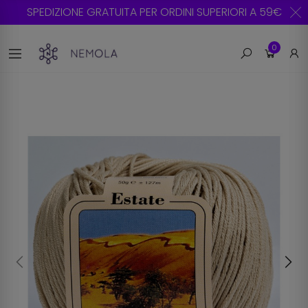
SPEDIZIONE GRATUITA PER ORDINI SUPERIORI A 59€
0