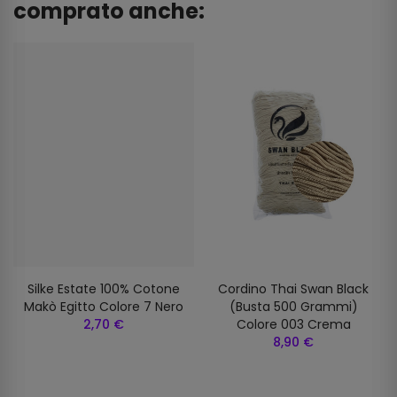
comprato anche:
Silke Estate 100% Cotone
Cordino Thai Swan Black
Makò Egitto Colore 7 Nero
(busta 500 Grammi)
2,70 €
Colore 003 Crema
8,90 €