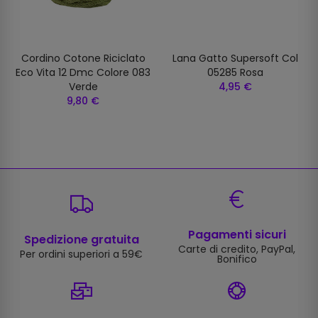
Cordino Cotone Riciclato
Lana Gatto Supersoft Col
Eco Vita 12 Dmc Colore 083
05285 Rosa
Verde
4,95 €
9,80 €
Pagamenti sicuri
Spedizione gratuita
Carte di credito, PayPal,
Per ordini superiori a 59€
Bonifico