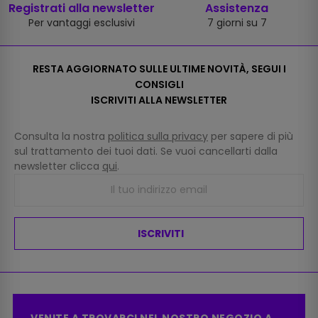
Registrati alla newsletter
Assistenza
Per vantaggi esclusivi
7 giorni su 7
RESTA AGGIORNATO SULLE ULTIME NOVITÀ, SEGUI I
CONSIGLI
ISCRIVITI ALLA NEWSLETTER
Consulta la nostra
politica sulla privacy
per sapere di più
sul trattamento dei tuoi dati. Se vuoi cancellarti dalla
newsletter clicca
qui
.
ISCRIVITI
VENITE A TROVARCI NEL NOSTRO NEGOZIO A