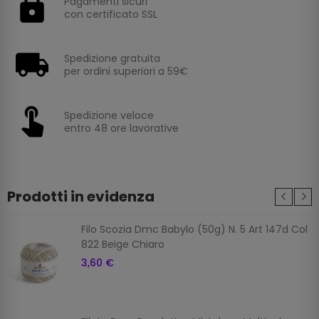
Pagamenti sicuri
con certificato SSL
Spedizione gratuita
per ordini superiori a 59€
Spedizione veloce
entro 48 ore lavorative
Prodotti in evidenza
Filo Scozia Dmc Babylo (50g) N. 5 Art 147d Col
822 Beige Chiaro
3,60 €