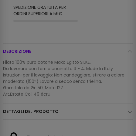
SPEDIZIONE GRATUITA PER
ORDINI SUPERIORI A 59€
DESCRIZIONE
Filato 100% puro cotone Makò Egitto SILKE.
Da lavorare con ferri o uncinetto 3 - 4. Made In Italy
Istruzioni per il lavaggio: Non candeggiare, stirare a calore
moderato (150°) Lavare a secco senza trielina.
Gomitolo da Gr. 50, Metri 127.
Art.Estate Col. 49 écru
DETTAGLI DEL PRODOTTO