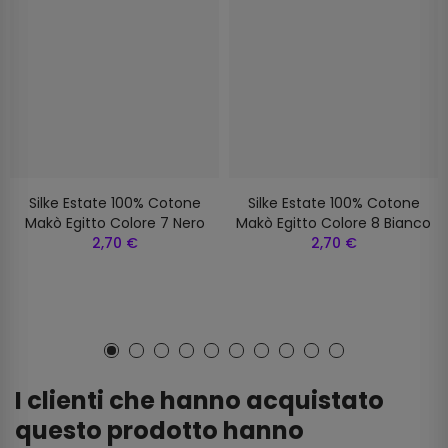
Silke Estate 100% Cotone
Silke Estate 100% Cotone
Makò Egitto Colore 7 Nero
Makò Egitto Colore 8 Bianco
2,70 €
2,70 €
I clienti che hanno acquistato
questo prodotto hanno