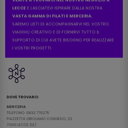
LECCE
E LASCIATEVI ISPIRARE DALLA NOSTRA
VASTA GAMMA DI FILATI E MERCERIA.
SAREMO LIETI DI ACCOMPAGNARVI NEL VOSTRO
VIAGGIO CREATIVO E DI FORNIRVI TUTTO IL
SUPPORTO DI CUI AVETE BISOGNO PER REALIZZARE
I VOSTRI PROGETTI.
DOVE TROVARCI
MERCERIA
TELEFONO: 0832 770275
PIAZZETTA GIROLAMO CONGEDO, 23
73100 LECCE (LE)