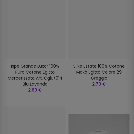
Ispe Grande Luxor 100%
Silke Estate 100% Cotone
Puro Cotone Egitto
Makò Egitto Colore 29
Mercerizzato Art. Cglu/014
Greggio
Blu Lavanda
2,70 €
2,60 €