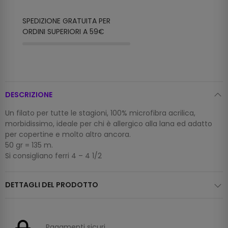
SPEDIZIONE GRATUITA PER
ORDINI SUPERIORI A 59€
DESCRIZIONE
Un filato per tutte le stagioni, 100% microfibra acrilica,
morbidissimo, ideale per chi è allergico alla lana ed adatto
per copertine e molto altro ancora.
50 gr = 135 m.
Si consigliano ferri 4 – 4 1/2
DETTAGLI DEL PRODOTTO
Pagamenti sicuri