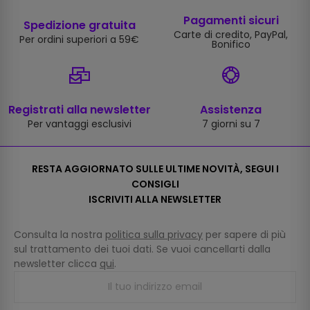
Pagamenti sicuri
Spedizione gratuita
Carte di credito, PayPal,
Per ordini superiori a 59€
Bonifico
Registrati alla newsletter
Assistenza
Per vantaggi esclusivi
7 giorni su 7
RESTA AGGIORNATO SULLE ULTIME NOVITÀ, SEGUI I
CONSIGLI
ISCRIVITI ALLA NEWSLETTER
Consulta la nostra
politica sulla privacy
per sapere di più
sul trattamento dei tuoi dati. Se vuoi cancellarti dalla
newsletter clicca
qui
.