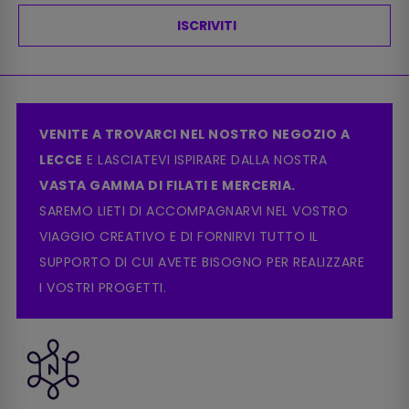
ISCRIVITI
VENITE A TROVARCI NEL NOSTRO NEGOZIO A
LECCE
E LASCIATEVI ISPIRARE DALLA NOSTRA
VASTA GAMMA DI FILATI E MERCERIA.
SAREMO LIETI DI ACCOMPAGNARVI NEL VOSTRO
VIAGGIO CREATIVO E DI FORNIRVI TUTTO IL
SUPPORTO DI CUI AVETE BISOGNO PER REALIZZARE
I VOSTRI PROGETTI.