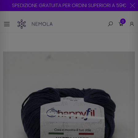
SPEDIZIONE GRATUITA PER ORDINI SUPERIORI A 59€
0