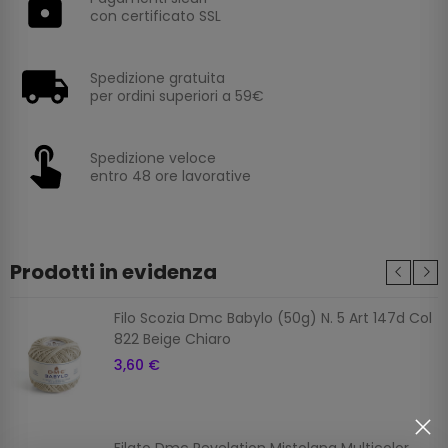
con certificato SSL
Spedizione gratuita
per ordini superiori a 59€
Spedizione veloce
entro 48 ore lavorative
Prodotti in evidenza
Filo Scozia Dmc Babylo (50g) N. 5 Art 147d Col
822 Beige Chiaro
3,60 €