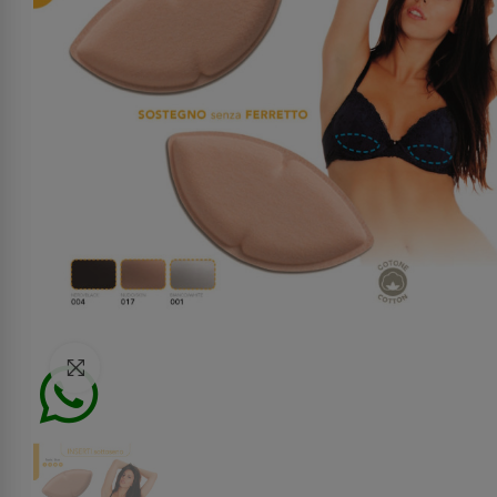
Click to enlarge