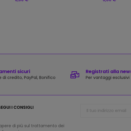
menti sicuri
Registrati alla new
 di credito, PayPal, Bonifico
Per vantaggi esclusivi
EGUI I CONSIGLI
apere di più sul trattamento dei