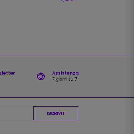
sletter
Assistenza
7 giorni su 7
ISCRIVITI