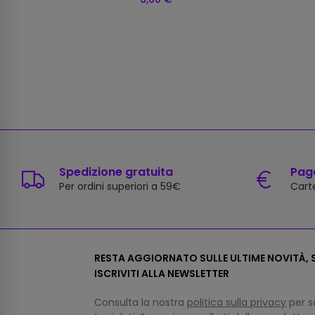
Spedizione gratuita
Paga
Per ordini superiori a 59€
Carte
RESTA AGGIORNATO SULLE ULTIME NOVITÀ, S
ISCRIVITI ALLA NEWSLETTER
Consulta la nostra
politica sulla privacy
per s