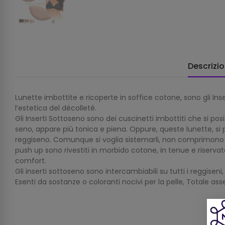
Descrizi
Lunette imbottite e ricoperte in soffice cotone, sono gli I
l’estetica del décolleté.
Gli Inserti Sottoseno sono dei cuscinetti imbottiti che si pos
seno, appare più tonica e piena. Oppure, queste lunette, si p
reggiseno. Comunque si voglia sistemarli, non comprimono il
push up sono rivestiti in morbido cotone, in tenue e riserva
comfort.
Gli inserti sottoseno sono intercambiabili su tutti i reggiseni
Esenti da sostanze o coloranti nocivi per la pelle, Totale ass