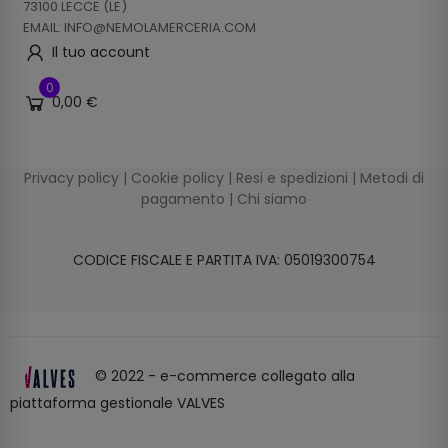
73100 LECCE (LE)
EMAIL: INFO@NEMOLAMERCERIA.COM
Il tuo account
0
0,00 €
Privacy policy
|
Cookie policy
|
Resi e spedizioni
|
Metodi di
pagamento
|
Chi siamo
CODICE FISCALE E PARTITA IVA: 05019300754
© 2022 - e-commerce collegato alla
piattaforma gestionale VALVES