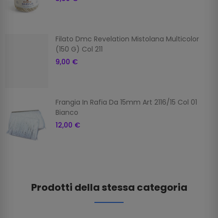
Filato Dmc Revelation Mistolana Multicolor
(150 G) Col 211
9,00 €
Frangia In Rafia Da 15mm Art 2116/15 Col 01
Bianco
12,00 €
Prodotti della stessa categoria