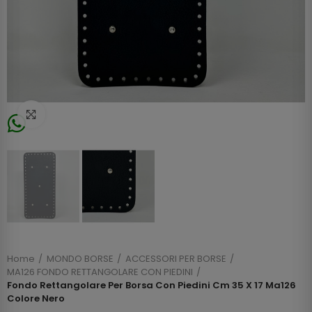
Click to enlarge
Home
MONDO BORSE
ACCESSORI PER BORSE
MA126 FONDO RETTANGOLARE CON PIEDINI
Fondo Rettangolare Per Borsa Con Piedini Cm 35 X 17 Ma126
Colore Nero