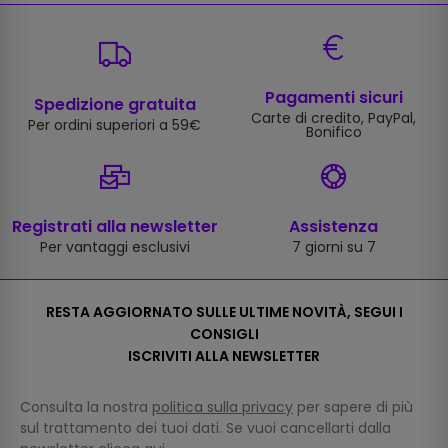
Pagamenti sicuri
Spedizione gratuita
Carte di credito, PayPal,
Per ordini superiori a 59€
Bonifico
Registrati alla newsletter
Assistenza
Per vantaggi esclusivi
7 giorni su 7
RESTA AGGIORNATO SULLE ULTIME NOVITÀ, SEGUI I
CONSIGLI
ISCRIVITI ALLA NEWSLETTER
Consulta la nostra
politica sulla privacy
per sapere di più
sul trattamento dei tuoi dati. Se vuoi cancellarti dalla