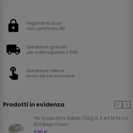
Pagamenti sicuri
con certificato SSL
Spedizione gratuita
per ordini superiori a 59€
Spedizione veloce
entro 48 ore lavorative
Prodotti in evidenza
Filo Scozia Dmc Babylo (50g) N. 5 Art 147d Col
822 Beige Chiaro
3,60 €