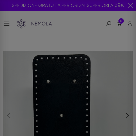
SPEDIZIONE GRATUITA PER ORDINI SUPERIORI A 59€
0