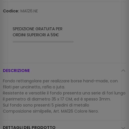
Codice:
MA126.NE
SPEDIZIONE GRATUITA PER
ORDINI SUPERIORI A 59€
DESCRIZIONE
Fondo rettangolare per realizzare borse hand-made, con
filati per uncinetto, rafia o juta.
Resistente e versatile il fondo presenta una serie di fori lungo
il perimetro di diametro 35 x 17 CM, ed è spesso 3mm.
Sul fondo sono presenti 5 piedini di metallo
Composizione similpelle, Art. MA126 Colore Nero.
DETTAGLI DEL PRODOTTO