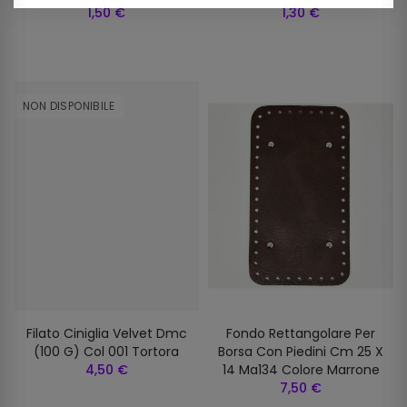
1,50 €
1,30 €
NON DISPONIBILE
Filato Ciniglia Velvet Dmc
Fondo Rettangolare Per
(100 G) Col 001 Tortora
Borsa Con Piedini Cm 25 X
4,50 €
14 Ma134 Colore Marrone
7,50 €