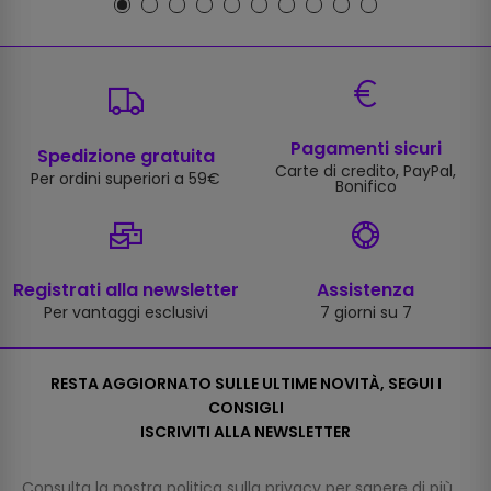
Pagamenti sicuri
Spedizione gratuita
Carte di credito, PayPal,
Per ordini superiori a 59€
Bonifico
Registrati alla newsletter
Assistenza
Per vantaggi esclusivi
7 giorni su 7
RESTA AGGIORNATO SULLE ULTIME NOVITÀ, SEGUI I
CONSIGLI
ISCRIVITI ALLA NEWSLETTER
Consulta la nostra
politica sulla privacy
per sapere di più