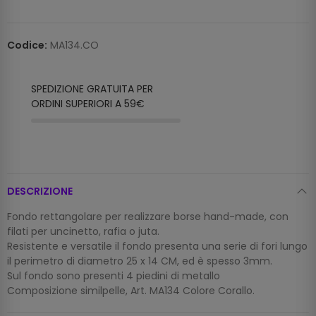
Codice:
MA134.CO
SPEDIZIONE GRATUITA PER
ORDINI SUPERIORI A 59€
DESCRIZIONE
Fondo rettangolare per realizzare borse hand-made, con
filati per uncinetto, rafia o juta.
Resistente e versatile il fondo presenta una serie di fori lungo
il perimetro di diametro 25 x 14 CM, ed è spesso 3mm.
Sul fondo sono presenti 4 piedini di metallo
Composizione similpelle, Art. MA134 Colore Corallo.