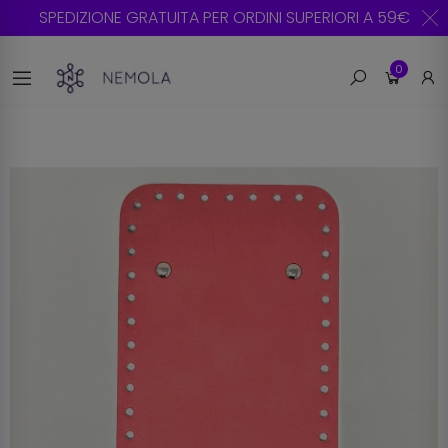
SPEDIZIONE GRATUITA PER ORDINI SUPERIORI A 59€
0