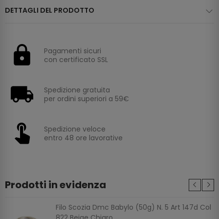
DETTAGLI DEL PRODOTTO
Pagamenti sicuri
con certificato SSL
Spedizione gratuita
per ordini superiori a 59€
Spedizione veloce
entro 48 ore lavorative
Prodotti in evidenza
Filo Scozia Dmc Babylo (50g) N. 5 Art 147d Col
822 Beige Chiaro