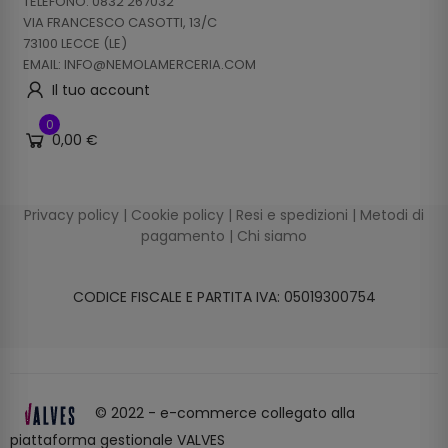
TELEFONO: 0832 267032
VIA FRANCESCO CASOTTI, 13/C
73100 LECCE (LE)
EMAIL: INFO@NEMOLAMERCERIA.COM
Il tuo account
0
0,00 €
Privacy policy
|
Cookie policy
|
Resi e spedizioni
|
Metodi di
pagamento
|
Chi siamo
CODICE FISCALE E PARTITA IVA: 05019300754
© 2022 - e-commerce collegato alla
piattaforma gestionale VALVES