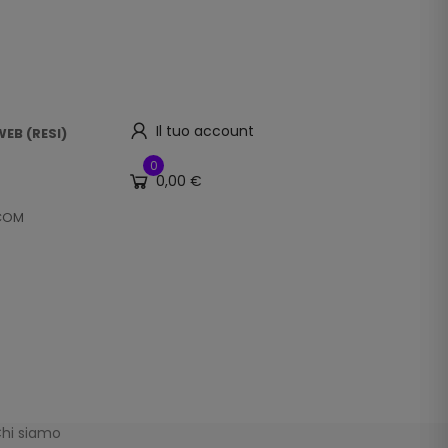
Il tuo account
EB (RESI)
0
0,00 €
.COM
hi siamo