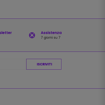
sletter
Assistenza
7 giorni su 7
ISCRIVITI