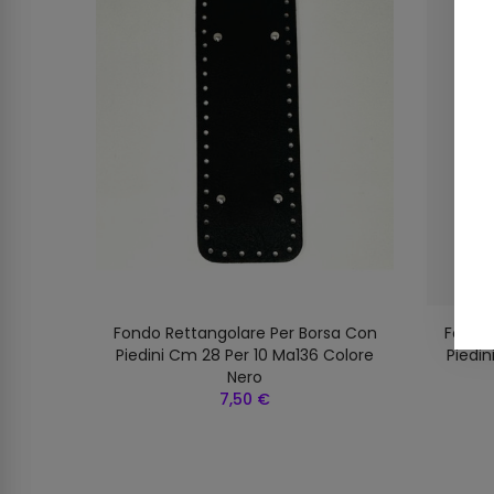
sa Con
Fondo Rettangolare Per Borsa Con
Fondo 
Colore
Piedini Cm 28 Per 10 Ma136 Colore
Piedin
Nero
7,50 €