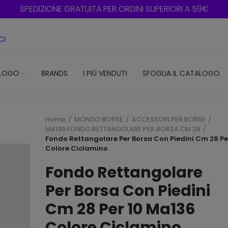
SPEDIZIONE GRATUITA PER ORDINI SUPERIORI A 59€
CI
LOGO
BRANDS
I PIÙ VENDUTI
SFOGLIA IL CATALOGO
Home
MONDO BORSE
ACCESSORI PER BORSE
MA136 FONDO RETTANGOLARE PER BORSA CM 28
Fondo Rettangolare Per Borsa Con Piedini Cm 28 Pe
Colore Ciclamino
Fondo Rettangolare
Per Borsa Con Piedini
Cm 28 Per 10 Ma136
Colore Ciclamino