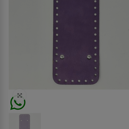
Click to enlarge