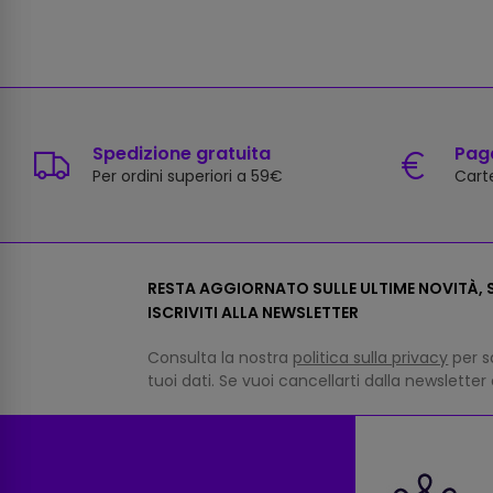
Spedizione gratuita
Paga
Per ordini superiori a 59€
Carte
RESTA AGGIORNATO SULLE ULTIME NOVITÀ, S
ISCRIVITI ALLA NEWSLETTER
Consulta la nostra
politica sulla privacy
per s
tuoi dati. Se vuoi cancellarti dalla newsletter