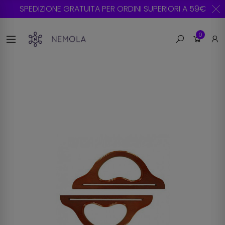
SPEDIZIONE GRATUITA PER ORDINI SUPERIORI A 59€
0