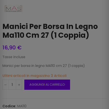
Manici Per Borsa In Legno
Ma110 Cm 27 (1 Coppia)
16,90 €
Tasse incluse
Manici per borsa in legno MA110 cm 27 (1 coppia)
Ultimi articoli in magazzino
3 Articoli
AGGIUNGI AL CARRELLO
Codice:
MA110