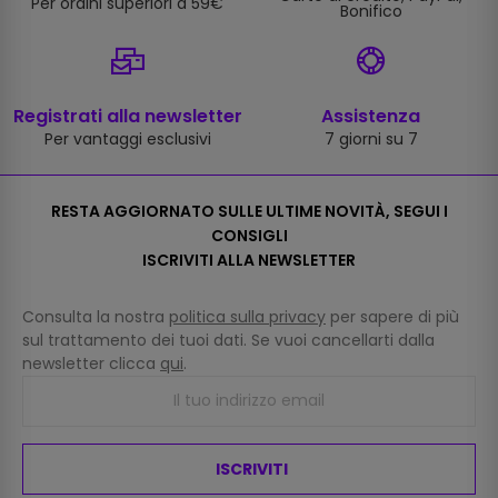
Per ordini superiori a 59€
Bonifico
Registrati alla newsletter
Assistenza
Per vantaggi esclusivi
7 giorni su 7
RESTA AGGIORNATO SULLE ULTIME NOVITÀ, SEGUI I
CONSIGLI
ISCRIVITI ALLA NEWSLETTER
Consulta la nostra
politica sulla privacy
per sapere di più
sul trattamento dei tuoi dati. Se vuoi cancellarti dalla
newsletter clicca
qui
.
ISCRIVITI