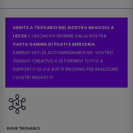
VENITE A TROVARCI NEL NOSTRO NEGOZIO A
LECCE
E LASCIATEVI ISPIRARE DALLA NOSTRA
VASTA GAMMA DI FILATI E MERCERIA.
SAREMO LIETI DI ACCOMPAGNARVI NEL VOSTRO
VIAGGIO CREATIVO E DI FORNIRVI TUTTO IL
SUPPORTO DI CUI AVETE BISOGNO PER REALIZZARE
I VOSTRI PROGETTI.
DOVE TROVARCI