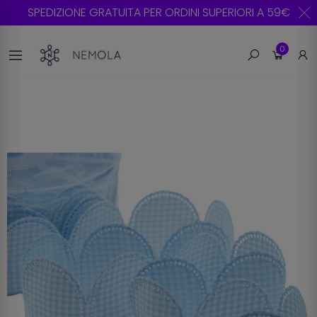
SPEDIZIONE GRATUITA PER ORDINI SUPERIORI A 59€
0