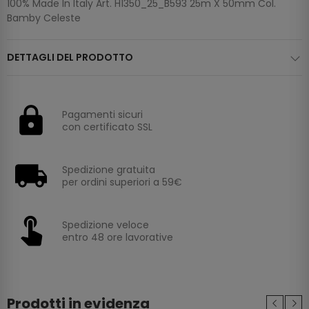
100% Made In Italy Art. H1350_25_B593 25m X 50mm Col.
Bamby Celeste
DETTAGLI DEL PRODOTTO
Pagamenti sicuri
con certificato SSL
Spedizione gratuita
per ordini superiori a 59€
Spedizione veloce
entro 48 ore lavorative
Prodotti in evidenza