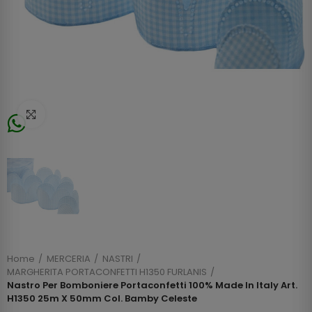
Click to enlarge
Home
MERCERIA
NASTRI
MARGHERITA PORTACONFETTI H1350 FURLANIS
Nastro Per Bomboniere Portaconfetti 100% Made In Italy Art.
H1350 25m X 50mm Col. Bamby Celeste