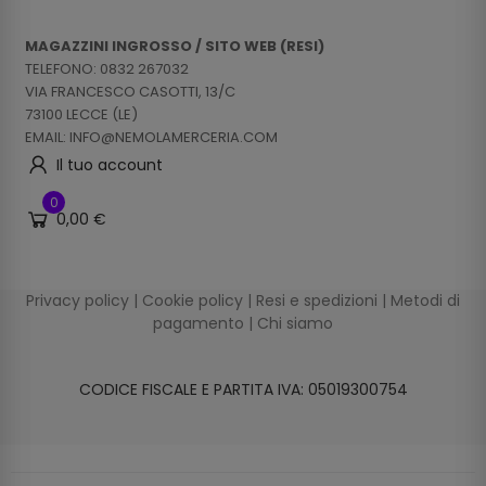
MAGAZZINI INGROSSO / SITO WEB (RESI)
TELEFONO: 0832 267032
VIA FRANCESCO CASOTTI, 13/C
73100 LECCE (LE)
EMAIL: INFO@NEMOLAMERCERIA.COM
Il tuo account
0
0,00 €
Privacy policy
|
Cookie policy
|
Resi e spedizioni
|
Metodi di
pagamento
|
Chi siamo
CODICE FISCALE E PARTITA IVA: 05019300754