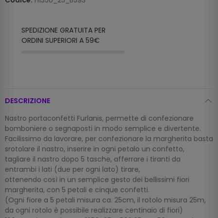
Codice:
H1350_25_B593
SPEDIZIONE GRATUITA PER
ORDINI SUPERIORI A 59€
DESCRIZIONE
Nastro portaconfetti Furlanis, permette di confezionare
bomboniere o segnaposti in modo semplice e divertente.
Facilissimo da lavorare, per confezionare la margherita basta
srotolare il nastro, inserire in ogni petalo un confetto,
tagliare il nastro dopo 5 tasche, afferrare i tiranti da
entrambi i lati (due per ogni lato) tirare,
ottenendo così in un semplice gesto dei bellissimi fiori
margherita, con 5 petali e cinque confetti.
(Ogni fiore a 5 petali misura ca. 25cm, il rotolo misura 25m,
da ogni rotolo è possibile realizzare centinaio di fiori)