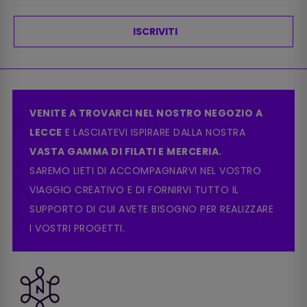
ISCRIVITI
VENITE A TROVARCI NEL NOSTRO NEGOZIO A
LECCE
E LASCIATEVI ISPIRARE DALLA NOSTRA
VASTA GAMMA DI FILATI E MERCERIA.
SAREMO LIETI DI ACCOMPAGNARVI NEL VOSTRO
VIAGGIO CREATIVO E DI FORNIRVI TUTTO IL
SUPPORTO DI CUI AVETE BISOGNO PER REALIZZARE
I VOSTRI PROGETTI.