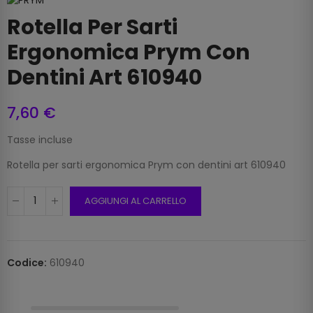
Rotella Per Sarti
Ergonomica Prym Con
Dentini Art 610940
7,60 €
Tasse incluse
Rotella per sarti ergonomica Prym con dentini art 610940
AGGIUNGI AL CARRELLO
Codice:
610940