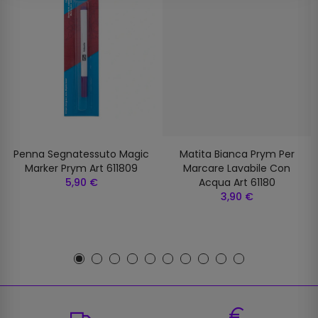
Penna Segnatessuto Magic
Matita Bianca Prym Per
Marker Prym Art 611809
Marcare Lavabile Con
5,90 €
Acqua Art 61180
3,90 €