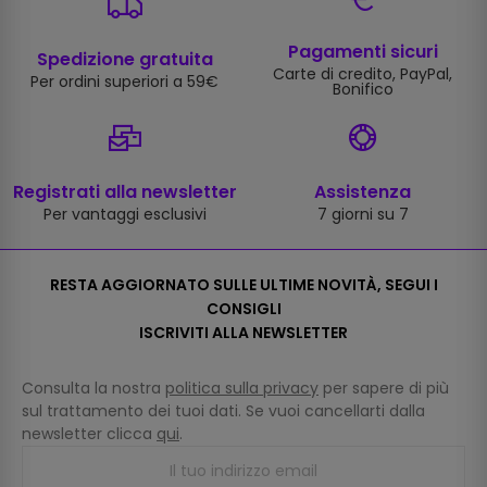
Pagamenti sicuri
Spedizione gratuita
Carte di credito, PayPal,
Per ordini superiori a 59€
Bonifico
Registrati alla newsletter
Assistenza
Per vantaggi esclusivi
7 giorni su 7
RESTA AGGIORNATO SULLE ULTIME NOVITÀ, SEGUI I
CONSIGLI
ISCRIVITI ALLA NEWSLETTER
Consulta la nostra
politica sulla privacy
per sapere di più
sul trattamento dei tuoi dati. Se vuoi cancellarti dalla
newsletter clicca
qui
.