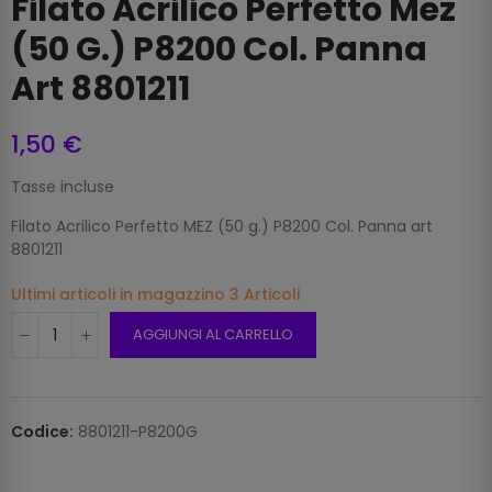
Filato Acrilico Perfetto Mez
(50 G.) P8200 Col. Panna
Art 8801211
1,50 €
Tasse incluse
Filato Acrilico Perfetto MEZ (50 g.) P8200 Col. Panna art
8801211
Ultimi articoli in magazzino
3 Articoli
AGGIUNGI AL CARRELLO
Codice:
8801211-P8200G