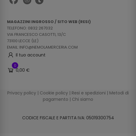
MAGAZZINI INGROSSO / SITO WEB (RESI)
TELEFONO: 0832 267032
VIA FRANCESCO CASOTTI, 13/C
73100 LECCE (LE)
EMAIL: INFO@NEMOLAMERCERIA.COM
Il tuo account
0
0,00 €
Privacy policy
|
Cookie policy
|
Resi e spedizioni
|
Metodi di
pagamento
|
Chi siamo
CODICE FISCALE E PARTITA IVA: 05019300754