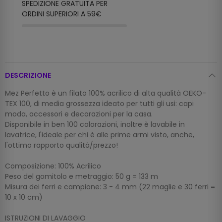
SPEDIZIONE GRATUITA PER
ORDINI SUPERIORI A 59€
DESCRIZIONE
Mez Perfetto è un filato 100% acrilico di alta qualità OEKO-
TEX 100, di media grossezza ideato per tutti gli usi: capi
moda, accessori e decorazioni per la casa.
Disponibile in ben 100 colorazioni, inoltre è lavabile in
lavatrice, l'ideale per chi è alle prime armi visto, anche,
l'ottimo rapporto qualità/prezzo!
Composizione: 100% Acrilico
Peso del gomitolo e metraggio: 50 g = 133 m
Misura dei ferri e campione: 3 - 4 mm (22 maglie e 30 ferri =
10 x 10 cm)
ISTRUZIONI DI LAVAGGIO