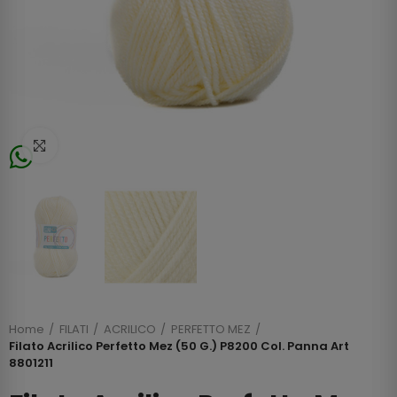
Click to enlarge
Home
FILATI
ACRILICO
PERFETTO MEZ
Filato Acrilico Perfetto Mez (50 G.) P8200 Col. Panna Art
8801211