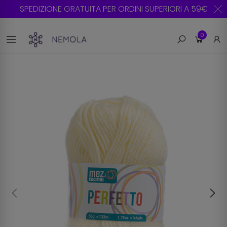
SPEDIZIONE GRATUITA PER ORDINI SUPERIORI A 59€
0