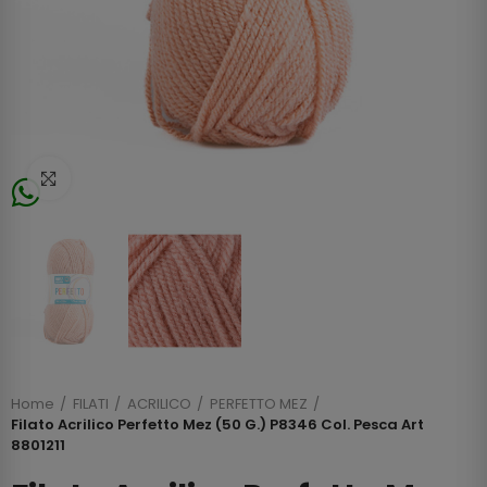
Click to enlarge
Home
FILATI
ACRILICO
PERFETTO MEZ
Filato Acrilico Perfetto Mez (50 G.) P8346 Col. Pesca Art
8801211