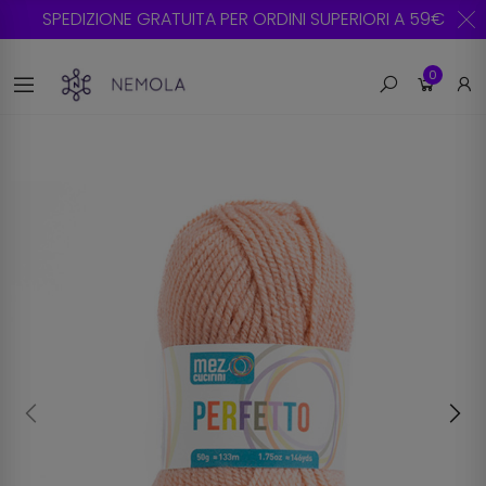
SPEDIZIONE GRATUITA PER ORDINI SUPERIORI A 59€
0