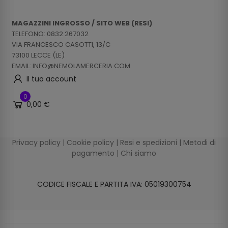
MAGAZZINI INGROSSO / SITO WEB (RESI)
TELEFONO: 0832 267032
VIA FRANCESCO CASOTTI, 13/C
73100 LECCE (LE)
EMAIL: INFO@NEMOLAMERCERIA.COM
Il tuo account
0
0,00 €
Privacy policy
|
Cookie policy
|
Resi e spedizioni
|
Metodi di
pagamento
|
Chi siamo
CODICE FISCALE E PARTITA IVA: 05019300754