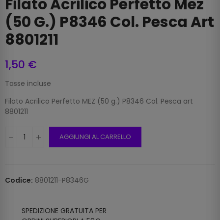
Filato Acrilico Perfetto Mez
(50 G.) P8346 Col. Pesca Art
8801211
1,50 €
Tasse incluse
Filato Acrilico Perfetto MEZ (50 g.) P8346 Col. Pesca art
8801211
AGGIUNGI AL CARRELLO
Codice:
8801211-P8346G
SPEDIZIONE GRATUITA PER