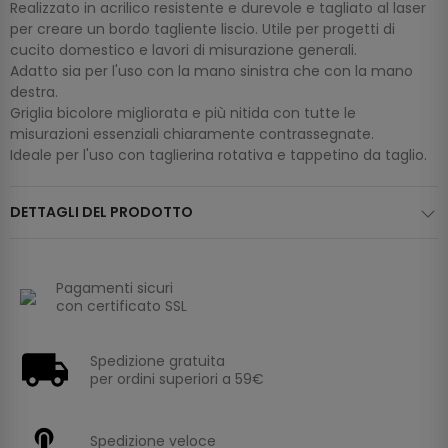
Realizzato in acrilico resistente e durevole e tagliato al laser
per creare un bordo tagliente liscio. Utile per progetti di
cucito domestico e lavori di misurazione generali.
Adatto sia per l'uso con la mano sinistra che con la mano
destra.
Griglia bicolore migliorata e più nitida con tutte le
misurazioni essenziali chiaramente contrassegnate.
Ideale per l'uso con taglierina rotativa e tappetino da taglio.
DETTAGLI DEL PRODOTTO
Pagamenti sicuri
con certificato SSL
Spedizione gratuita
per ordini superiori a 59€
Spedizione veloce