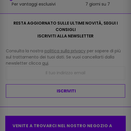
Per vantaggi esclusivi
7 giorni su 7
RESTA AGGIORNATO SULLE ULTIME NOVITÀ, SEGUI I
CONSIGLI
ISCRIVITI ALLA NEWSLETTER
Consulta la nostra
politica sulla privacy
per sapere di più
sul trattamento dei tuoi dati. Se vuoi cancellarti dalla
newsletter clicca
qui
.
ISCRIVITI
VENITE A TROVARCI NEL NOSTRO NEGOZIO A