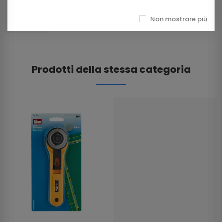
12,00 €
Non mostrare più
Prodotti della stessa categoria