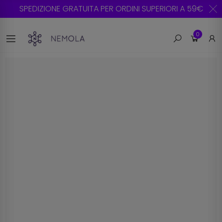
SPEDIZIONE GRATUITA PER ORDINI SUPERIORI A 59€
0