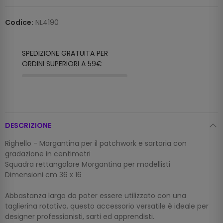
Codice:
NL4190
SPEDIZIONE GRATUITA PER
ORDINI SUPERIORI A 59€
DESCRIZIONE
Righello - Morgantina per il patchwork e sartoria con
gradazione in centimetri
Squadra rettangolare Morgantina per modellisti
Dimensioni cm 36 x 16
Abbastanza largo da poter essere utilizzato con una
taglierina rotativa, questo accessorio versatile è ideale per
designer professionisti, sarti ed apprendisti.