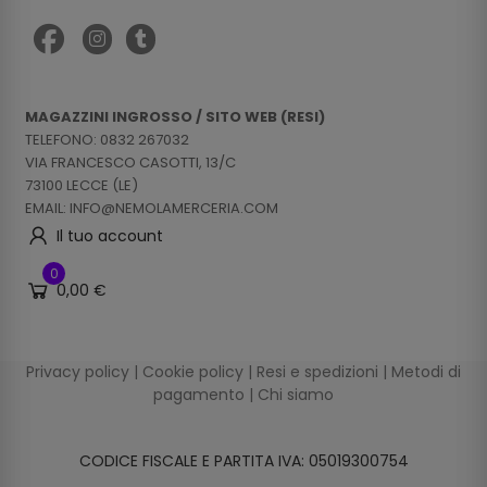
MAGAZZINI INGROSSO / SITO WEB (RESI)
TELEFONO: 0832 267032
VIA FRANCESCO CASOTTI, 13/C
73100 LECCE (LE)
EMAIL: INFO@NEMOLAMERCERIA.COM
Il tuo account
0
0,00 €
Privacy policy
|
Cookie policy
|
Resi e spedizioni
|
Metodi di
pagamento
|
Chi siamo
CODICE FISCALE E PARTITA IVA: 05019300754