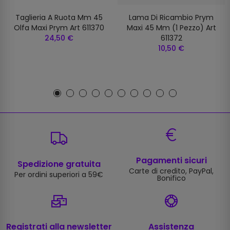
Taglieria A Ruota Mm 45
Lama Di Ricambio Prym
Olfa Maxi Prym Art 611370
Maxi 45 Mm (1 Pezzo) Art
24,50 €
611372
10,50 €
Pagamenti sicuri
Spedizione gratuita
Carte di credito, PayPal,
Per ordini superiori a 59€
Bonifico
Registrati alla newsletter
Assistenza