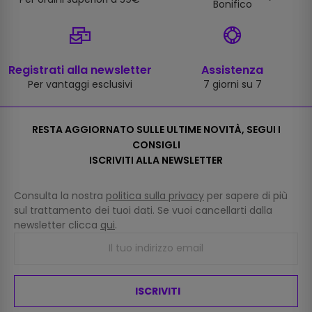
Bonifico
Registrati alla newsletter
Assistenza
Per vantaggi esclusivi
7 giorni su 7
RESTA AGGIORNATO SULLE ULTIME NOVITÀ, SEGUI I
CONSIGLI
ISCRIVITI ALLA NEWSLETTER
Consulta la nostra
politica sulla privacy
per sapere di più
sul trattamento dei tuoi dati. Se vuoi cancellarti dalla
newsletter clicca
qui
.
ISCRIVITI