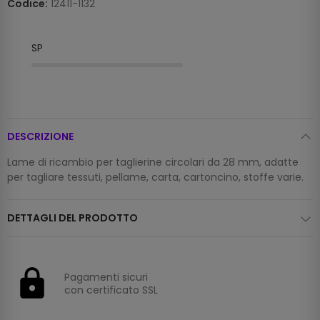
Codice:
12411-1132
SPEDIZIONE
DESCRIZIONE
Lame di ricambio per taglierine circolari da 28 mm, adatte
per tagliare tessuti, pellame, carta, cartoncino, stoffe varie.
DETTAGLI DEL PRODOTTO
Pagamenti sicuri
con certificato SSL