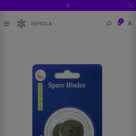
SPEDIZIONE G
0