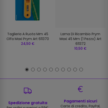
Taglieria A Ruota Mm 45
Lama Di Ricambio Prym
Olfa Maxi Prym Art 611370
Maxi 45 Mm (1 Pezzo) Art
24,50 €
611372
10,50 €
Pagamenti sicuri
Spedizione gratuita
Carte di credito, PayPal,
Per ordini superiori a 59€