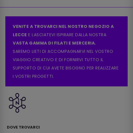
VENITE A TROVARCI NEL NOSTRO NEGOZIO A
LECCE
E LASCIATEVI ISPIRARE DALLA NOSTRA
VASTA GAMMA DI FILATI E MERCERIA.
SAREMO LIETI DI ACCOMPAGNARVI NEL VOSTRO
VIAGGIO CREATIVO E DI FORNIRVI TUTTO IL
SUPPORTO DI CUI AVETE BISOGNO PER REALIZZARE
I VOSTRI PROGETTI.
DOVE TROVARCI