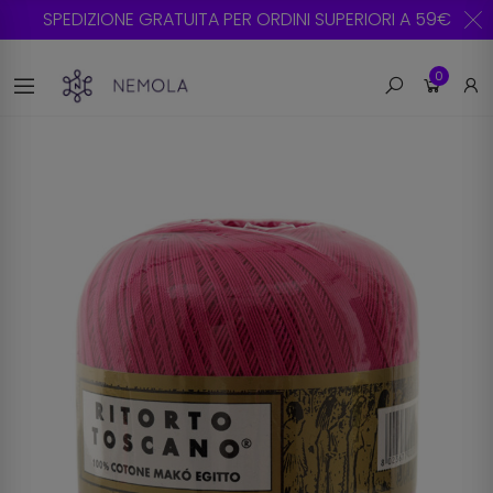
SPEDIZIONE GRATUITA PER ORDINI SUPERIORI A 59€
0