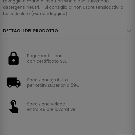
Lavaggio a mano o lavatrice sino a 60° utilizzando
detergenti neutri. - Si consiglia di non usare tensioattivi a
base di cloro (es. candeggina).
DETTAGLI DEL PRODOTTO
Pagamenti sicuri
con certificato SSL
Spedizione gratuita
per ordini superiori a 59€
Spedizione veloce
entro 48 ore lavorative