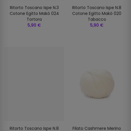
Ritorto Toscano Ispe N.3
Ritorto Toscano Ispe N.8
Cotone Egitto Makò 024
Cotone Egitto Makò 020
Tortora
Tabacco
5,90 €
5,90 €
Ritorto Toscano Ispe N.8
Filato Cashmere Merino