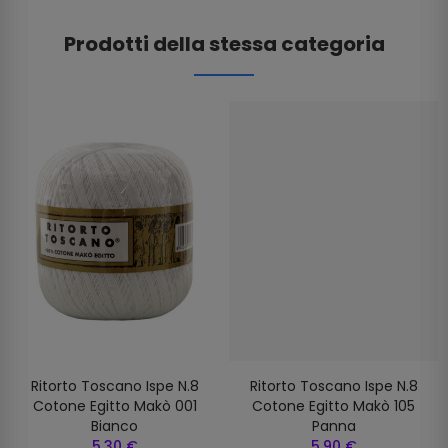
Prodotti della stessa categoria
Ritorto Toscano Ispe N.8
Ritorto Toscano Ispe N.8
Cotone Egitto Makò 001
Cotone Egitto Makò 105
Bianco
Panna
5,30 €
5,90 €