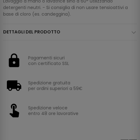
Lavaggio a mano o lavatrice sino a 60° utilizzando
detergenti neutri. - Si consiglia di non usare tensioattivi a
base di cloro (es. candeggina).
DETTAGLI DEL PRODOTTO
Pagamenti sicuri
con certificato SSL
Spedizione gratuita
per ordini superiori a 59€
Spedizione veloce
entro 48 ore lavorative