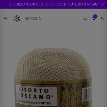
SPEDIZIONE GRATUITA PER ORDINI SUPERIORI A 59€
0