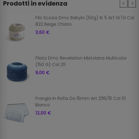
Prodotti in evidenza
Filo Scozia Dmc Babylo (50g) N. 5 Art 147d Col
822 Beige Chiaro
3,60 €
Filato Dmc Revelation Mistolana Multicolor
(150 G) Col 211
9,00 €
Frangia In Rafia Da 15mm Art 2116/15 Col 01
Bianco
12,00 €