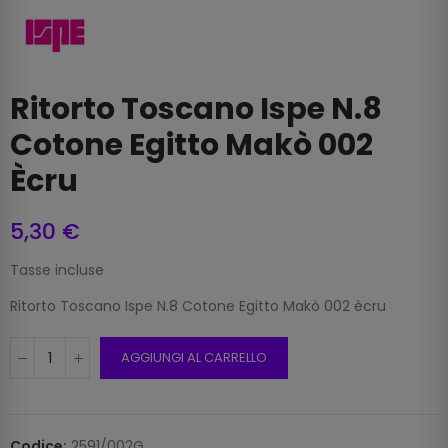
Ritorto Toscano Ispe N.8
Cotone Egitto Makò 002
Ècru
5,30 €
Tasse incluse
Ritorto Toscano Ispe N.8 Cotone Egitto Makò 002 ècru
AGGIUNGI AL CARRELLO
Codice:
2591/002G