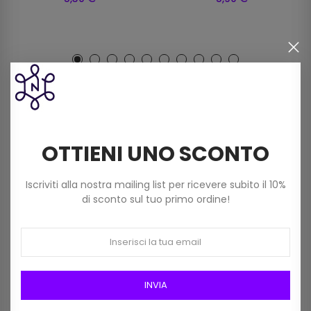
I clienti che hanno acquistato
questo prodotto hanno
comprato anche:
OTTIENI UNO SCONTO
Iscriviti alla nostra mailing list per ricevere subito il 10%
di sconto sul tuo primo ordine!
INVIA