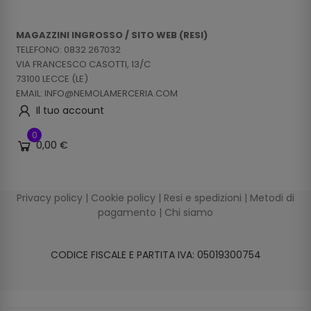
MAGAZZINI INGROSSO / SITO WEB (RESI)
TELEFONO: 0832 267032
VIA FRANCESCO CASOTTI, 13/C
73100 LECCE (LE)
EMAIL: INFO@NEMOLAMERCERIA.COM
Il tuo account
0
0,00 €
Privacy policy
|
Cookie policy
|
Resi e spedizioni
|
Metodi di
pagamento
|
Chi siamo
CODICE FISCALE E PARTITA IVA: 05019300754