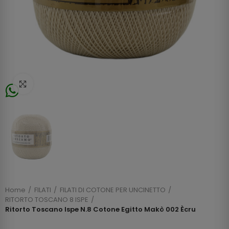
Click to enlarge
Home
FILATI
FILATI DI COTONE PER UNCINETTO
RITORTO TOSCANO 8 ISPE
Ritorto Toscano Ispe N.8 Cotone Egitto Makò 002 Ècru