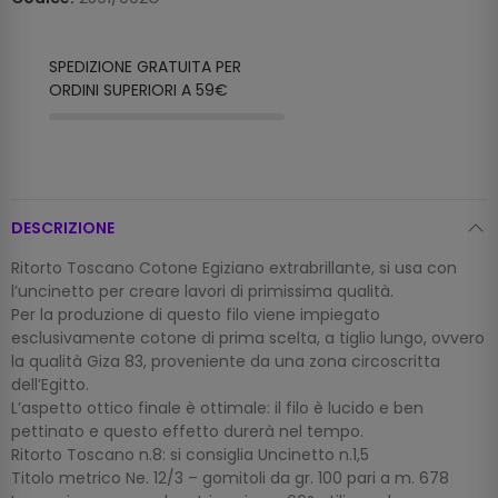
SPEDIZIONE GRATUITA PER
ORDINI SUPERIORI A 59€
DESCRIZIONE
Ritorto Toscano Cotone Egiziano extrabrillante, si usa con
l’uncinetto per creare lavori di primissima qualità.
Per la produzione di questo filo viene impiegato
esclusivamente cotone di prima scelta, a tiglio lungo, ovvero
la qualità Giza 83, proveniente da una zona circoscritta
dell’Egitto.
L’aspetto ottico finale è ottimale: il filo è lucido e ben
pettinato e questo effetto durerà nel tempo.
Ritorto Toscano n.8: si consiglia Uncinetto n.1,5
Titolo metrico Ne. 12/3 – gomitoli da gr. 100 pari a m. 678