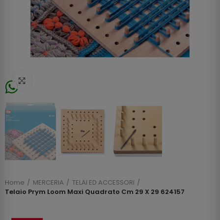
Click to enlarge
Home
MERCERIA
TELAI ED ACCESSORI
Telaio Prym Loom Maxi Quadrato Cm 29 X 29 624157