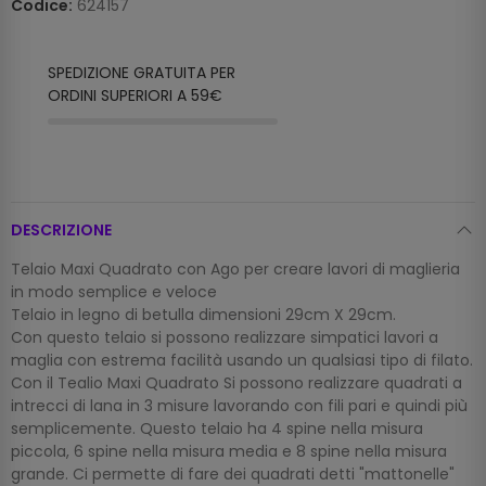
Codice:
624157
SPEDIZIONE GRATUITA PER
ORDINI SUPERIORI A 59€
DESCRIZIONE
Telaio Maxi Quadrato con Ago per creare lavori di maglieria
in modo semplice e veloce
Telaio in legno di betulla dimensioni 29cm X 29cm.
Con questo telaio si possono realizzare simpatici lavori a
maglia con estrema facilità usando un qualsiasi tipo di filato.
Con il Tealio Maxi Quadrato Si possono realizzare quadrati a
intrecci di lana in 3 misure lavorando con fili pari e quindi più
semplicemente. Questo telaio ha 4 spine nella misura
piccola, 6 spine nella misura media e 8 spine nella misura
grande. Ci permette di fare dei quadrati detti "mattonelle"