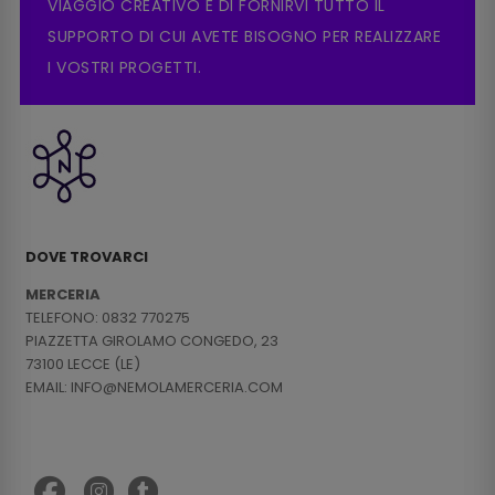
VIAGGIO CREATIVO E DI FORNIRVI TUTTO IL
SUPPORTO DI CUI AVETE BISOGNO PER REALIZZARE
I VOSTRI PROGETTI.
DOVE TROVARCI
MERCERIA
TELEFONO: 0832 770275
PIAZZETTA GIROLAMO CONGEDO, 23
73100 LECCE (LE)
EMAIL: INFO@NEMOLAMERCERIA.COM