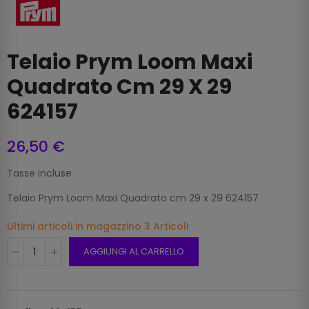
Telaio Prym Loom Maxi
Quadrato Cm 29 X 29
624157
26,50 €
Tasse incluse
Telaio Prym Loom Maxi Quadrato cm 29 x 29 624157
Ultimi articoli in magazzino
3 Articoli
AGGIUNGI AL CARRELLO