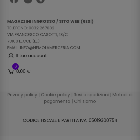
MAGAZZINI INGROSSO / SITO WEB (RESI)
TELEFONO: 0832 267032
VIA FRANCESCO CASOTTI, 13/C
73100 LECCE (LE)
EMAIL: INFO@NEMOLAMERCERIA.COM
Il tuo account
0
0,00 €
Privacy policy
|
Cookie policy
|
Resi e spedizioni
|
Metodi di
pagamento
|
Chi siamo
CODICE FISCALE E PARTITA IVA: 05019300754