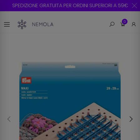
SPEDIZIONE GRATUITA PER ORDINI SUPERIORI A 59€
0