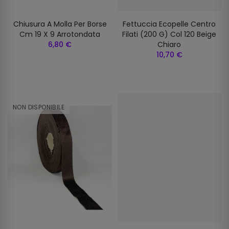
Chiusura A Molla Per Borse
Fettuccia Ecopelle Centro
Cm 19 X 9 Arrotondata
Filati (200 G) Col 120 Beige
6,80 €
Chiaro
10,70 €
NON DISPONIBILE