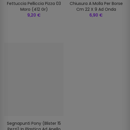
Fettuccia Pelliccia Pizza 03
Chiusura A Molla Per Borse
Moro (412 Gr)
Cm 22 X 9 Ad Onda
9,20 €
6,90 €
Segnapunti Pony (blister 15
Pezzi) In Plastica Ad Anello