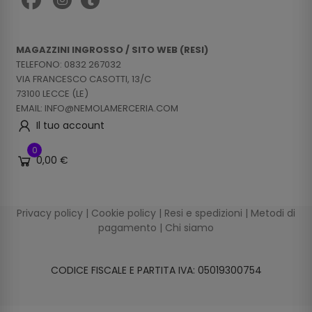
MAGAZZINI INGROSSO / SITO WEB (RESI)
TELEFONO: 0832 267032
VIA FRANCESCO CASOTTI, 13/C
73100 LECCE (LE)
EMAIL: INFO@NEMOLAMERCERIA.COM
Il tuo account
0
0,00 €
Privacy policy
|
Cookie policy
|
Resi e spedizioni
|
Metodi di
pagamento
|
Chi siamo
CODICE FISCALE E PARTITA IVA: 05019300754