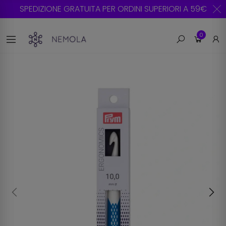
SPEDIZIONE GRATUITA PER ORDINI SUPERIORI A 59€
0