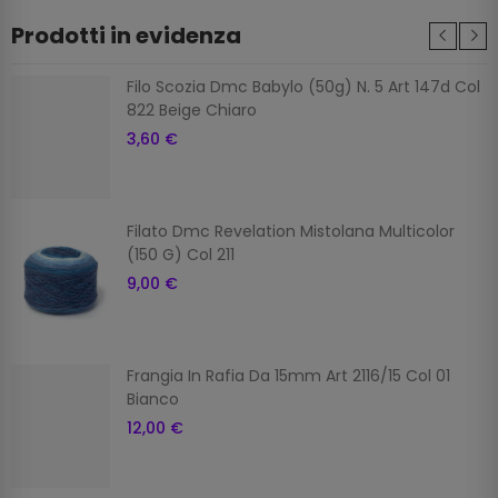
Prodotti in evidenza
Filo Scozia Dmc Babylo (50g) N. 5 Art 147d Col
822 Beige Chiaro
3,60 €
Filato Dmc Revelation Mistolana Multicolor
(150 G) Col 211
9,00 €
Frangia In Rafia Da 15mm Art 2116/15 Col 01
Bianco
12,00 €