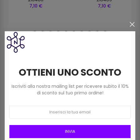
7,10 €
7,10 €
I clienti che hanno acquistato
questo prodotto hanno
comprato anche:
OTTIENI UNO SCONTO
Iscriviti alla nostra mailing list per ricevere subito il 10%
NON DISPONIBILE
di sconto sul tuo primo ordine!
INVIA