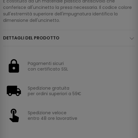
È costituito da un materiale plastico antiscivolo che
conferisce all'uncinetto la presa necessaria. Il codice colore
sull'estremità superiore dell'impugnatura identifica la
dimensione dell'uncinetto.
DETTAGLI DEL PRODOTTO
Pagamenti sicuri
con certificato SSL
Spedizione gratuita
per ordini superiori a 59€
Spedizione veloce
entro 48 ore lavorative