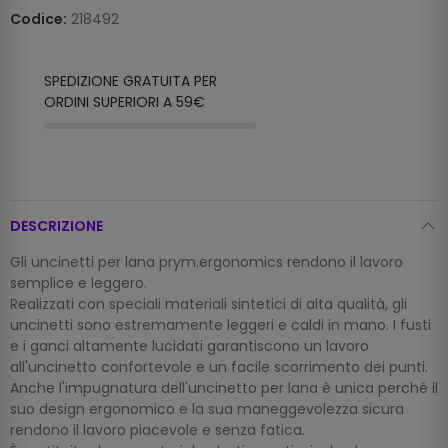
Codice:
218492
SPEDIZIONE GRATUITA PER
ORDINI SUPERIORI A 59€
DESCRIZIONE
Gli uncinetti per lana prym.ergonomics rendono il lavoro
semplice e leggero.
Realizzati con speciali materiali sintetici di alta qualità, gli
uncinetti sono estremamente leggeri e caldi in mano. I fusti
e i ganci altamente lucidati garantiscono un lavoro
all'uncinetto confortevole e un facile scorrimento dei punti.
Anche l'impugnatura dell'uncinetto per lana è unica perché il
suo design ergonomico e la sua maneggevolezza sicura
rendono il lavoro piacevole e senza fatica.