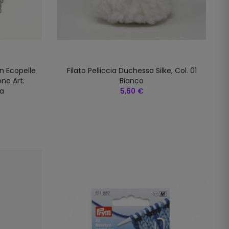
In Ecopelle
Filato Pelliccia Duchessa Silke, Col. 01
ne Art.
Bianco
la
5,60 €