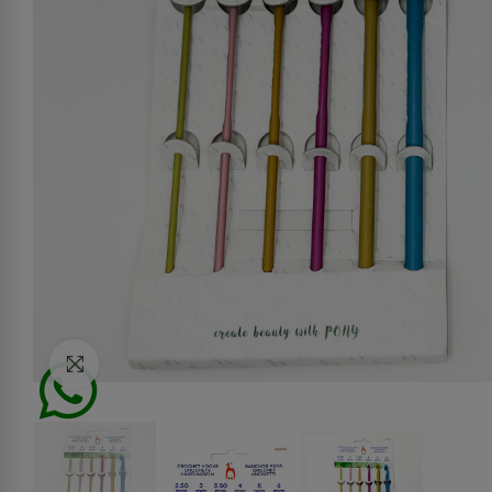
Click to enlarge