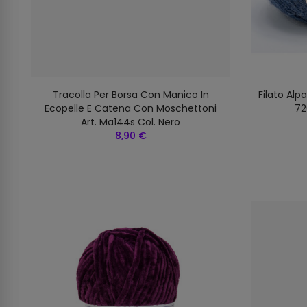
Tracolla Per Borsa Con Manico In
Filato Alp
Ecopelle E Catena Con Moschettoni
72
Art. Ma144s Col. Nero
8,90 €