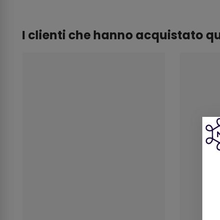
I clienti che hanno acquistato 