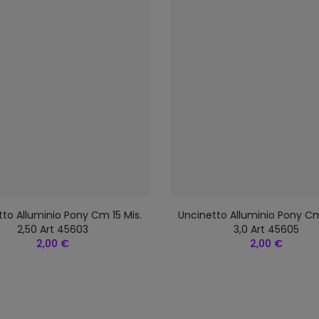
to Alluminio Pony Cm 15 Mis.
Uncinetto Alluminio Pony Cm
2,50 Art 45603
3,0 Art 45605
2,00 €
2,00 €