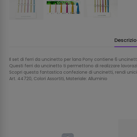
Descrizi
Il set di ferri da uncinetto per lana Pony contiene 6 uncine
Questi ferri da uncinetto ti permettono di realizzare lavora
Scopri questa fantastica confezione di uncinetti, rendi unici i
Art. 44720, Colori Assortiti, Materiale: Alluminio