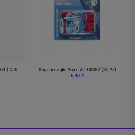
0 G.) 026
Segnamaglie Prym Art 611882 (30 Pz)
5,90 €