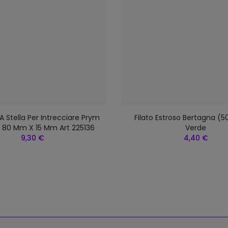
A Stella Per Intrecciare Prym
Filato Estroso Bertagna (5
o 80 Mm X 15 Mm Art 225136
Verde
9,30 €
4,40 €