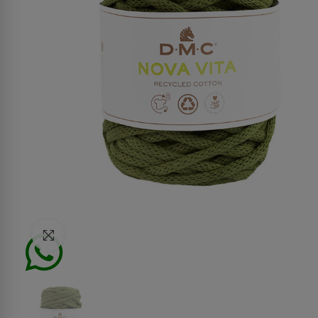
Click to enlarge