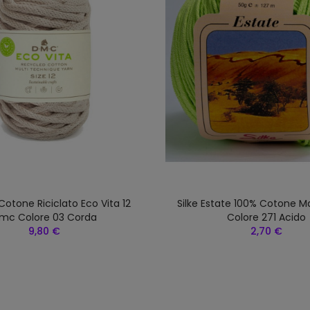
Cotone Riciclato Eco Vita 12
Silke Estate 100% Cotone M
mc Colore 03 Corda
Colore 271 Acido
9,80 €
2,70 €