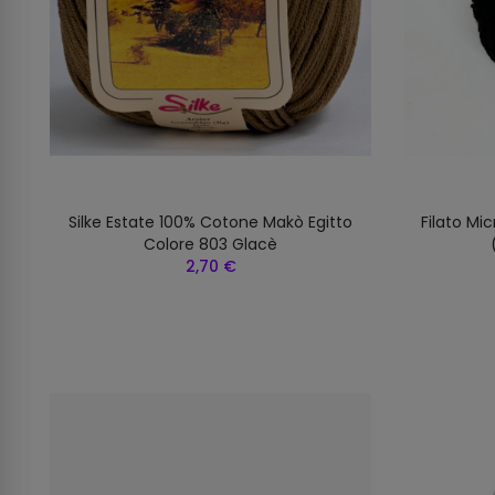
Silke Estate 100% Cotone Makò Egitto
Filato Mic
Colore 803 Glacè
2,70 €