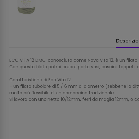
Descrizi
ECO VITA 12 DMC, conosciuto come Nova Vita 12, è un filato d
Con questo filato potrai creare porta vasi, cuscini, tappeti
Caratteristiche di Eco Vita 12:
– Un filato tubolare di 5 / 6 mm di diametro (sebbene la dit
molto più flessibile di un cordoncino tradizionale
Si lavora con uncinetto 10/12mm, ferri da maglia 12mm, o 