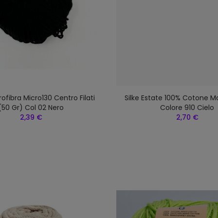
rofibra Micro130 Centro Filati
Silke Estate 100% Cotone M
(50 Gr) Col 02 Nero
Colore 910 Cielo
2,39 €
2,70 €