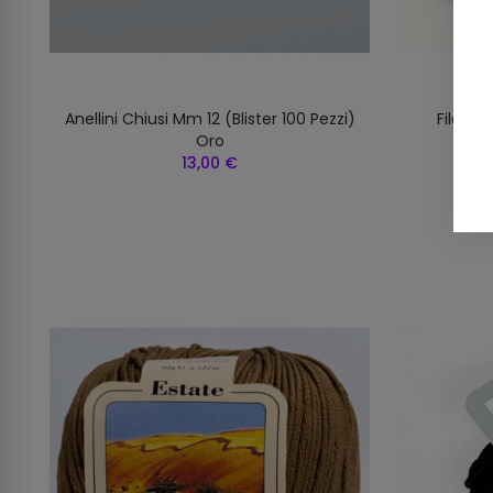
Anellini Chiusi Mm 12 (blister 100 Pezzi)
Filato C
Oro
13,00 €