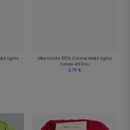
akò Egitto
Silke Estate 100% Cotone Makò Egitto
Colore 49 Écru
2,70 €