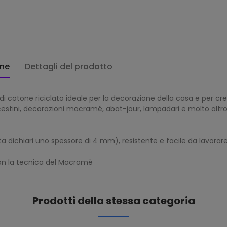
one
Dettagli del prodotto
i cotone riciclato ideale per la decorazione della casa e per cre
, cestini, decorazioni macramé, abat-jour, lampadari e molto altr
ta dichiari uno spessore di 4 mm), resistente e facile da lavorar
con la tecnica del Macramè
Prodotti della stessa categoria