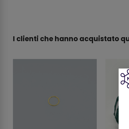
I clienti che hanno acquistato 