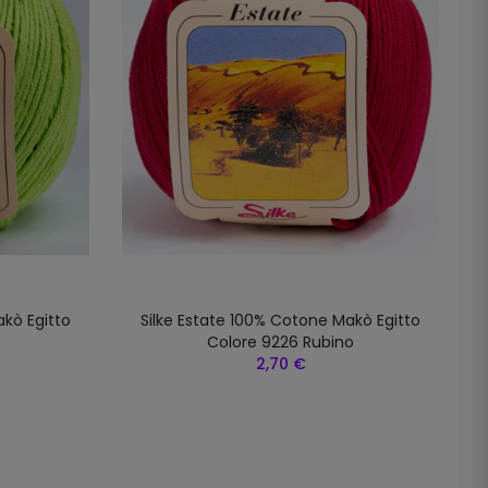
akò Egitto
Silke Estate 100% Cotone Makò Egitto
Colore 9226 Rubino
2,70 €