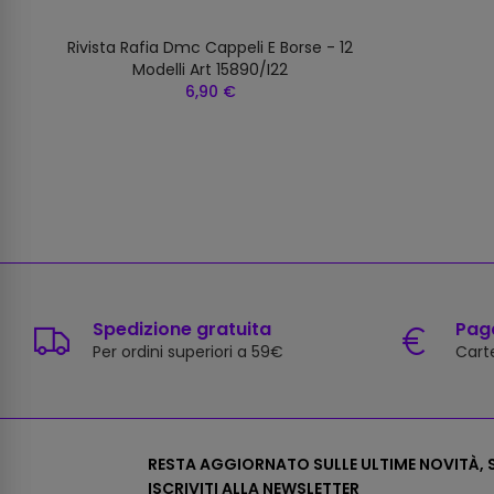
Rivista Rafia Dmc Cappeli E Borse - 12
Modelli Art 15890/i22
6,90 €
Spedizione gratuita
Paga
Per ordini superiori a 59€
Carte
RESTA AGGIORNATO SULLE ULTIME NOVITÀ, S
ISCRIVITI ALLA NEWSLETTER