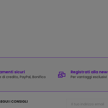
menti sicuri
Registrati alla new
 di credito, PayPal, Bonifico
Per vantaggi esclusivi
EGUI I CONSIGLI