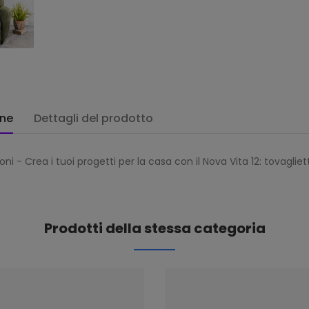
one
Dettagli del prodotto
ni - Crea i tuoi progetti per la casa con il Nova Vita 12: tovagliett
Prodotti della stessa categoria