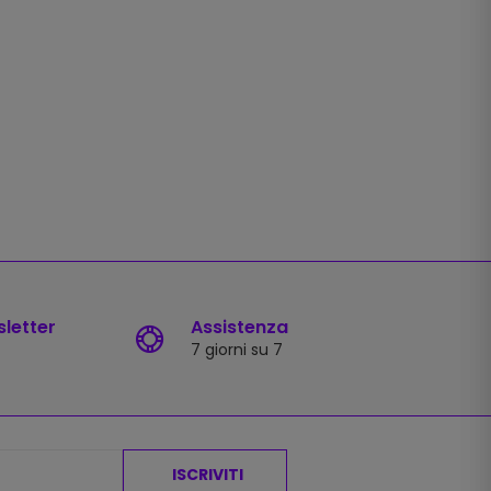
sletter
Assistenza
7 giorni su 7
ISCRIVITI