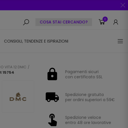
0
COSA STAI CERCANDO?
CONSIGLI, TENDENZE E ISPIRAZIONI
O VITA 12 DMC
Pagamenti sicuri
rt 15754
con certificato SSL
Spedizione gratuita
per ordini superiori a 59€
Spedizione veloce
entro 48 ore lavorative