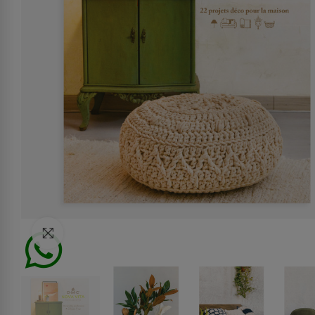
Click to enlarge