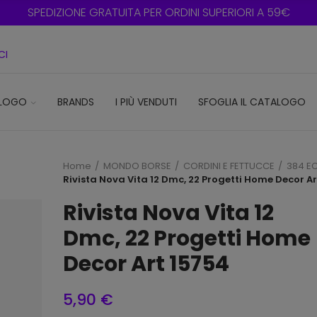
SPEDIZIONE GRATUITA PER ORDINI SUPERIORI A 59€
CI
LOGO
BRANDS
I PIÙ VENDUTI
SFOGLIA IL CATALOGO
Home
MONDO BORSE
CORDINI E FETTUCCE
384 EC
Rivista Nova Vita 12 Dmc, 22 Progetti Home Decor A
Rivista Nova Vita 12
Dmc, 22 Progetti Home
Decor Art 15754
5,90 €