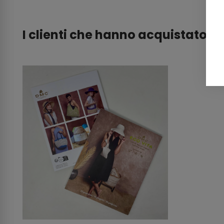
I clienti che hanno acquistato 