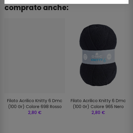
comprato anche:
Filato Acrilico Knitty 6 Dmc
Filato Acrilico Knitty 6 Dmc
(100 Gr) Colore 698 Rosso
(100 Gr) Colore 965 Nero
2,80 €
2,80 €