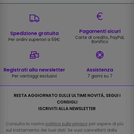
Pagamenti sicuri
Spedizione gratuita
Carte di credito, PayPal,
Per ordini superiori a 59€
Bonifico
Registrati alla newsletter
Assistenza
Per vantaggi esclusivi
7 giorni su 7
RESTA AGGIORNATO SULLE ULTIME NOVITÀ, SEGUI I
CONSIGLI
ISCRIVITI ALLA NEWSLETTER
Consulta la nostra
politica sulla privacy
per sapere di più
sul trattamento dei tuoi dati. Se vuoi cancellarti dalla