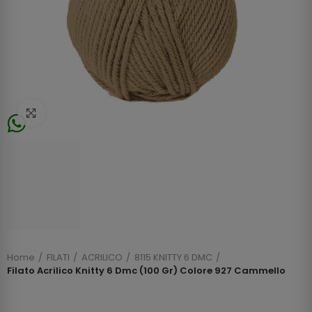
Click to enlarge
Home
FILATI
ACRILICO
8115 KNITTY 6 DMC
Filato Acrilico Knitty 6 Dmc (100 Gr) Colore 927 Cammello