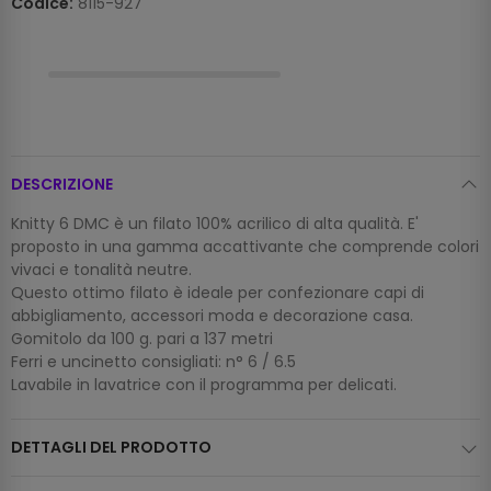
Codice:
8115-927
DESCRIZIONE
Knitty 6 DMC è un filato 100% acrilico di alta qualità. E'
proposto in una gamma accattivante che comprende colori
vivaci e tonalità neutre.
Questo ottimo filato è ideale per confezionare capi di
abbigliamento, accessori moda e decorazione casa.
Gomitolo da 100 g. pari a 137 metri
Ferri e uncinetto consigliati: n° 6 / 6.5
Lavabile in lavatrice con il programma per delicati.
DETTAGLI DEL PRODOTTO