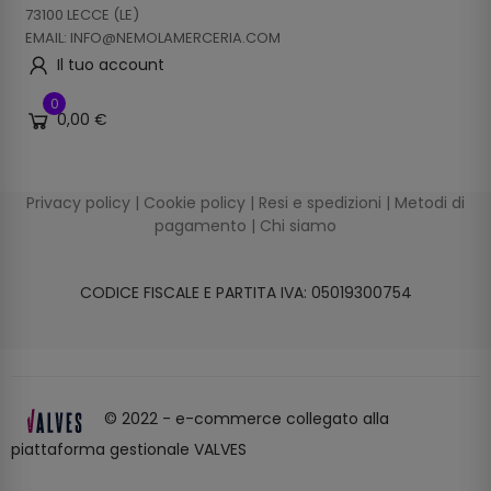
73100 LECCE (LE)
EMAIL: INFO@NEMOLAMERCERIA.COM
Il tuo account
0
0,00 €
Privacy policy
|
Cookie policy
|
Resi e spedizioni
|
Metodi di
pagamento
|
Chi siamo
CODICE FISCALE E PARTITA IVA: 05019300754
© 2022 - e-commerce collegato alla
piattaforma gestionale VALVES