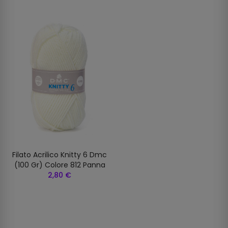
Filato Acrilico Knitty 6 Dmc
(100 Gr) Colore 812 Panna
2,80 €