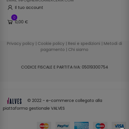
EMAIL: INFO@NEMOLAMERCERIA.COM
Il tuo account
0
0,00 €
Privacy policy
|
Cookie policy
|
Resi e spedizioni
|
Metodi di
pagamento
|
Chi siamo
CODICE FISCALE E PARTITA IVA: 05019300754
© 2022 - e-commerce collegato alla
piattaforma gestionale VALVES