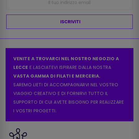
ISCRIVITI
VENITE A TROVARCI NEL NOSTRO NEGOZIO A
LECCE
E LASCIATEVI ISPIRARE DALLA NOSTRA
VASTA GAMMA DI FILATI E MERCERIA.
SAREMO LIETI DI ACCOMPAGNARVI NEL VOSTRO
VIAGGIO CREATIVO E DI FORNIRVI TUTTO IL
SUPPORTO DI CUI AVETE BISOGNO PER REALIZZARE
I VOSTRI PROGETTI.