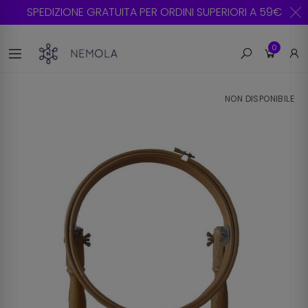
SPEDIZIONE GRATUITA PER ORDINI SUPERIORI A 59€
0
NON DISPONIBILE