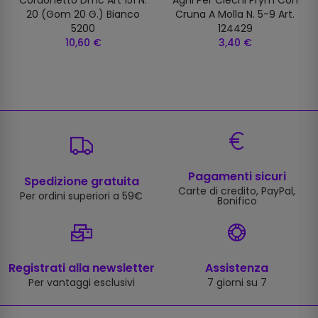
20 (gom 20 G.) Bianco
Cruna A Molla N. 5-9 Art.
5200
124429
10,60 €
3,40 €
Pagamenti sicuri
Spedizione gratuita
Carte di credito, PayPal,
Per ordini superiori a 59€
Bonifico
Registrati alla newsletter
Assistenza
Per vantaggi esclusivi
7 giorni su 7