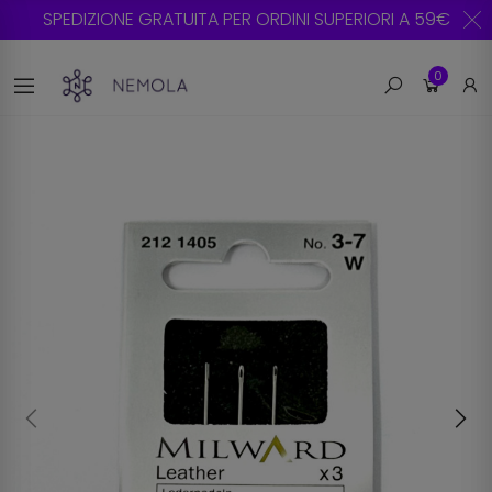
SPEDIZIONE GRATUITA PER ORDINI SUPERIORI A 59€
0