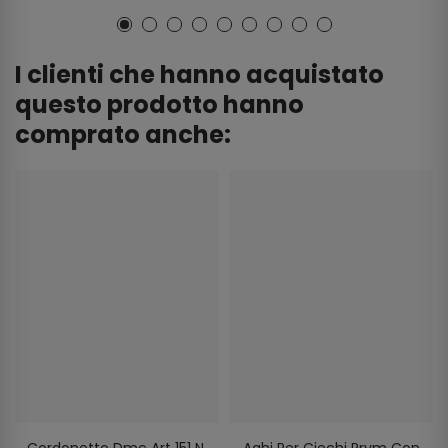
I clienti che hanno acquistato
questo prodotto hanno
comprato anche:
Cordonetto Dmc Art 151 N.
Aghi Per Ciechi Prym Con