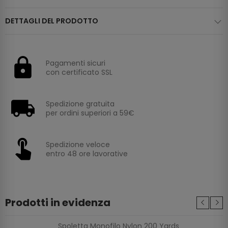
DETTAGLI DEL PRODOTTO
Pagamenti sicuri
con certificato SSL
Spedizione gratuita
per ordini superiori a 59€
Spedizione veloce
entro 48 ore lavorative
Prodotti in evidenza
Spoletta Monofilo Nylon 200 Yards