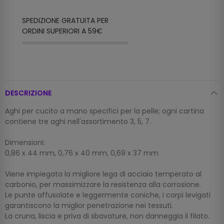
SPEDIZIONE GRATUITA PER
ORDINI SUPERIORI A 59€
DESCRIZIONE
Aghi per cucito a mano specifici per la pelle; ogni cartina
contiene tre aghi nell'assortimento 3, 5, 7.
Dimensioni:
0,86 x 44 mm, 0,76 x 40 mm, 0,69 x 37 mm
Viene impiegata la migliore lega di acciaio temperato al
carbonio, per massimizzare la resistenza alla corrosione.
Le punte affusolate e leggermente coniche, i corpi levigati
garantiscono la miglior penetrazione nei tessuti.
La cruna, liscia e priva di sbavature, non danneggia il filato.