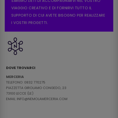
SAREMO LIETI DI ACCOMPAGNARVI NEL VOSTRO
VIAGGIO CREATIVO E DI FORNIRVI TUTTO IL
SUPPORTO DI CUI AVETE BISOGNO PER REALIZZARE
I VOSTRI PROGETTI.
DOVE TROVARCI
MERCERIA
TELEFONO: 0832 770275
PIAZZETTA GIROLAMO CONGEDO, 23
73100 LECCE (LE)
EMAIL: INFO@NEMOLAMERCERIA.COM