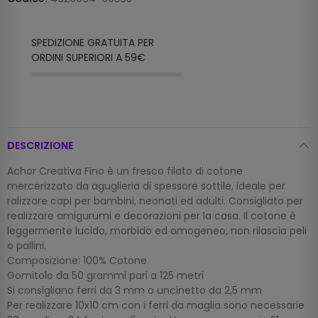
SPEDIZIONE GRATUITA PER
ORDINI SUPERIORI A 59€
DESCRIZIONE
Achor Creativa Fino è un fresco filato di cotone
mercerizzato da aguglieria di spessore sottile, ideale per
ralizzare capi per bambini, neonati ed adulti. Consigliato per
realizzare amigurumi e decorazioni per la casa. Il cotone è
leggermente lucido, morbido ed omogeneo, non rilascia peli
o pallini.
Composizione: 100% Cotone
Gomitolo da 50 grammi pari a 125 metri
Si consigliano ferri da 3 mm o uncinetto da 2,5 mm
Per realizzare 10x10 cm con i ferri da maglia sono necessarie