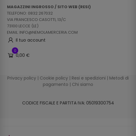
MAGAZZINI INGROSSO / SITO WEB (RESI)
TELEFONO: 0832 267032
VIA FRANCESCO CASOTTI, 13/C
73100 LECCE (LE)
EMAIL: INFO@NEMOLAMERCERIA.COM
Il tuo account
0
0,00 €
Privacy policy
|
Cookie policy
|
Resi e spedizioni
|
Metodi di
pagamento
|
Chi siamo
CODICE FISCALE E PARTITA IVA: 05019300754