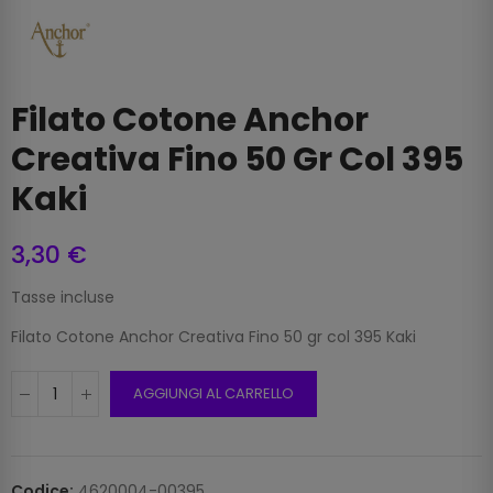
Filato Cotone Anchor
Creativa Fino 50 Gr Col 395
Kaki
3,30 €
Tasse incluse
Filato Cotone Anchor Creativa Fino 50 gr col 395 Kaki
AGGIUNGI AL CARRELLO
Codice:
4620004-00395