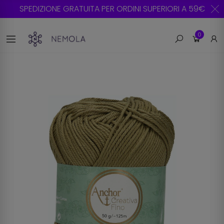
SPEDIZIONE GRATUITA PER ORDINI SUPERIORI A 59€
0