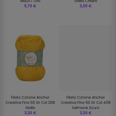
Ma207 Oro
Giallo Chiaro
5,70 €
3,30 €
Filato Cotone Anchor
Filato Cotone Anchor
Creativa Fino 50 Gr Col 208
Creativa Fino 50 Gr Col 409
Giallo
Salmone Scuro
3,30 €
3,30 €