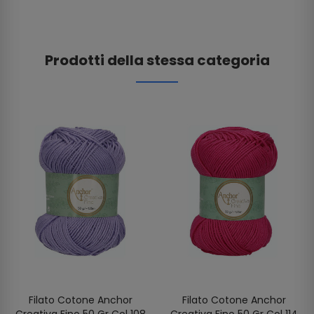
Prodotti della stessa categoria
Filato Cotone Anchor
Filato Cotone Anchor
Creativa Fino 50 Gr Col 108
Creativa Fino 50 Gr Col 114