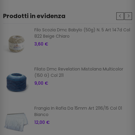
Prodotti in evidenza
Filo Scozia Dmc Babylo (50g) N. 5 Art 147d Col
822 Beige Chiaro
3,60 €
Filato Dmc Revelation Mistolana Multicolor
(150 G) Col 211
9,00 €
Frangia In Rafia Da 15mm Art 2116/15 Col 01
Bianco
12,00 €